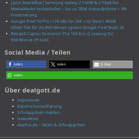
[jetzt bestellbar] Samsung Galaxy Z Fold8 & Z Flip8 bei
MediaMarkt vorbestellen – bis zu 300€ Ankaufprämie + 0%
Finanzierung
Google Pixel 10 Pro (128 GB) für 29€ + o2 Blue L 80GB
Allnet Flat für 24,99€/Monat +gratis Google Pixel Buds 2A
Renault Captur Evolution TCe 100 Eco-G Leasing für
95€/Monat (Privat)
Social Media / Teilen
teilen
teilen
E-Mail
teilen
Über dealgott.de
Impressum
Datenschutzerklärung
Schnäppchen melden
Newsletter
dealhai.de – Deals & Schnäppchen