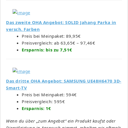
Das zweite OHA Angebot: SOLID Jahang Parka in
versch. Farben
Preis bei Meinpaket: 89,95€
Preisvergleich: ab 63,65€ – 97,46€
Ersparnis: bis zu 7,51€
Das dritte OHA Angebot: SAMSUNG UE48H6470 3D-
Smart-TV
Preis bei Meinpaket: 594€
Preisvergleich: 595€
Ersparnis: 1€
Wenn du über „zum Angebot“ ein Produkt kaufst oder
Dienstleistung in Anspruch nimmst, erhalten wir oftmals