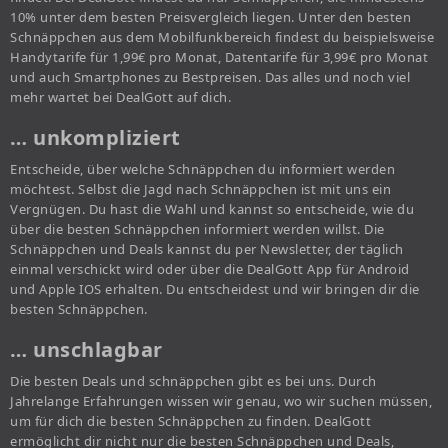
10% unter dem besten Preisvergleich liegen. Unter den besten
Schnäppchen aus dem Mobilfunkbereich findest du beispielsweise
Handytarife für 1,99€ pro Monat, Datentarife für 3,99€ pro Monat
und auch Smartphones zu Bestpreisen. Das alles und noch viel
mehr wartet bei DealGott auf dich.
… unkompliziert
Entscheide, über welche Schnäppchen du informiert werden
möchtest. Selbst die Jagd nach Schnäppchen ist mit uns ein
Vergnügen. Du hast die Wahl und kannst so entscheide, wie du
über die besten Schnäppchen informiert werden willst. Die
Schnäppchen und Deals kannst du per Newsletter, der täglich
einmal verschickt wird oder über die DealGott App für Android
und Apple IOS erhalten. Du entscheidest und wir bringen dir die
besten Schnäppchen.
… unschlagbar
Die besten Deals und schnäppchen gibt es bei uns. Durch
Jahrelange Erfahrungen wissen wir genau, wo wir suchen müssen,
um für dich die besten Schnäppchen zu finden. DealGott
ermöglicht dir nicht nur die besten Schnäppchen und Deals,