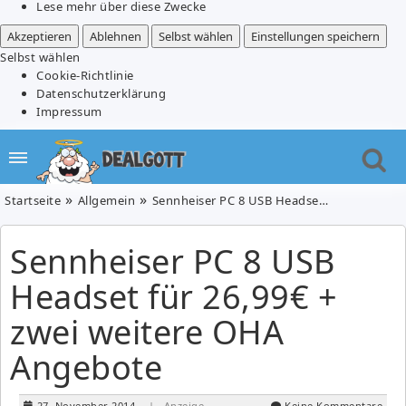
Lese mehr über diese Zwecke
Akzeptieren
Ablehnen
Selbst wählen
Einstellungen speichern
Selbst wählen
Cookie-Richtlinie
Datenschutzerklärung
Impressum
Startseite
Allgemein
Sennheiser PC 8 USB Headset für 26,99€ + zwei weitere OHA Angebote
Sennheiser PC 8 USB
Headset für 26,99€ +
zwei weitere OHA
Angebote
27. November 2014
| Anzeige
Keine Kommentare