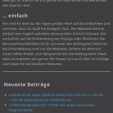
Deal gut ist, kannst du uns gerne um Hilfe bitten und wie prüfen
den Deal für dich.
… einfach
Wir sind für dich da. Wir legen großen Wert auf die Einfachheit und
möchten, dass du Spaß bei Dealgott hast. Die Webseite wird so
einfach wie möglich gehalten ohne großen Schnick Schnack. Wir
verzichten auf die Einblendung von Popups oder Ähnliches. Die
Benutzerfreundlichkeit ist für uns einer der wichtigsten Faktoren
bei Entscheidung rund um die Webseite. Solltest du dennoch
einen Fehler finden, zum Beispiel bei der Darstellung eines Deals,
dann kontaktiere uns gerne. Wir freuen uns auch über Vorschläge
und Ideen für die DealGott Webseite.
Neueste Beiträge
mobilfunk.de: Neue Telekom-Allnet-Flats mit bis zu 160 GB
+ 150 GB Datendepot ab 14,99€/Monat
12 Monate BILDplus für 19,99€ inkl. gratis Bundesliga
Magnettabelle