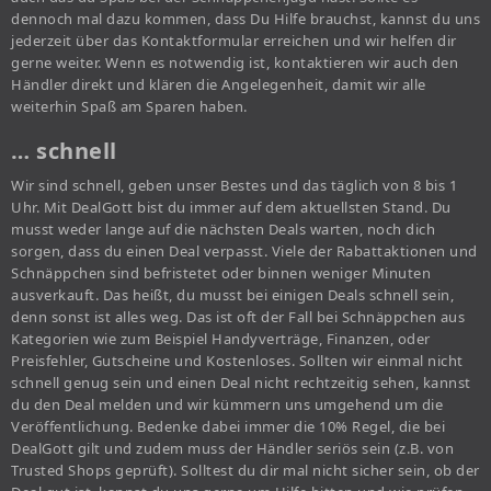
dennoch mal dazu kommen, dass Du Hilfe brauchst, kannst du uns
jederzeit über das Kontaktformular erreichen und wir helfen dir
gerne weiter. Wenn es notwendig ist, kontaktieren wir auch den
Händler direkt und klären die Angelegenheit, damit wir alle
weiterhin Spaß am Sparen haben.
… schnell
Wir sind schnell, geben unser Bestes und das täglich von 8 bis 1
Uhr. Mit DealGott bist du immer auf dem aktuellsten Stand. Du
musst weder lange auf die nächsten Deals warten, noch dich
sorgen, dass du einen Deal verpasst. Viele der Rabattaktionen und
Schnäppchen sind befristetet oder binnen weniger Minuten
ausverkauft. Das heißt, du musst bei einigen Deals schnell sein,
denn sonst ist alles weg. Das ist oft der Fall bei Schnäppchen aus
Kategorien wie zum Beispiel Handyverträge, Finanzen, oder
Preisfehler, Gutscheine und Kostenloses. Sollten wir einmal nicht
schnell genug sein und einen Deal nicht rechtzeitig sehen, kannst
du den Deal melden und wir kümmern uns umgehend um die
Veröffentlichung. Bedenke dabei immer die 10% Regel, die bei
DealGott gilt und zudem muss der Händler seriös sein (z.B. von
Trusted Shops geprüft). Solltest du dir mal nicht sicher sein, ob der