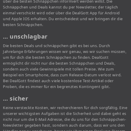
über die besten Schnäppchen informiert werden willst. Die
Schnäppchen und Deals kannst du per Newsletter, der täglich
einmal verschickt wird oder über die DealGott App für Android
und Apple IOS erhalten. Du entscheidest und wir bringen dir die
besten Schnäppchen.
… unschlagbar
Die besten Deals und schnäppchen gibt es bei uns. Durch
Jahrelange Erfahrungen wissen wir genau, wo wir suchen müssen,
um für dich die besten Schnäppchen zu finden. DealGott
ermöglicht dir nicht nur die besten Schnäppchen und Deals,
sondern auch viele Gewinnspiele mit tollen Preise. Wie zum
Beispiel ein Smartphone, dass zum Release-Datum verlost wird.
Bei DealGott findest auch viele kostenlose Test-Artikel oder
Proben, die es immer für ein begrenztes Kontingent gibt.
… sicher
Keine versteckte Kosten, wir recherchieren für dich sorgfältig. Eine
unserer wichtigsten Aufgaben ist die Sicherheit und dabei geht es
nicht nur um die E-Mail Adresse, die du uns für den Schnäppchen-
Newsletter gegeben hast, sondern auch darum, dass wir uns den