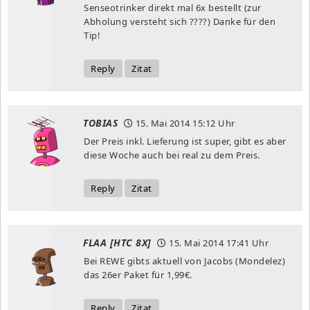
Senseotrinker direkt mal 6x bestellt (zur
Abholung versteht sich ????) Danke für den
Tip!
Reply
Zitat
TOBIAS
15. Mai 2014
15:12 Uhr
Der Preis inkl. Lieferung ist super, gibt es aber
diese Woche auch bei real zu dem Preis.
Reply
Zitat
FLAA [HTC 8X]
15. Mai 2014
17:41 Uhr
Bei REWE gibts aktuell von Jacobs (Mondelez)
das 26er Paket für 1,99€.
Reply
Zitat