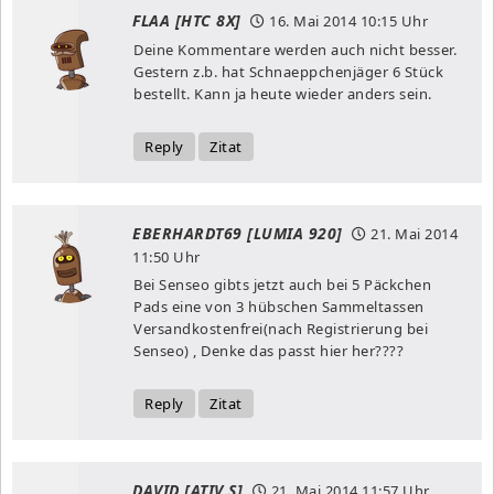
FLAA [HTC 8X]
16. Mai 2014
10:15 Uhr
Deine Kommentare werden auch nicht besser.
Gestern z.b. hat Schnaeppchenjäger 6 Stück
bestellt. Kann ja heute wieder anders sein.
Reply
Zitat
EBERHARDT69 [LUMIA 920]
21. Mai 2014
11:50 Uhr
Bei Senseo gibts jetzt auch bei 5 Päckchen
Pads eine von 3 hübschen Sammeltassen
Versandkostenfrei(nach Registrierung bei
Senseo) , Denke das passt hier her????
Reply
Zitat
DAVID [ATIV S]
21. Mai 2014
11:57 Uhr