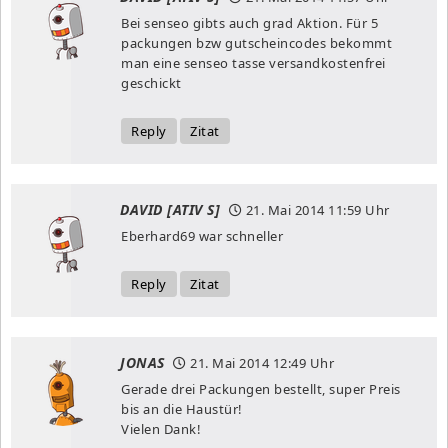
Bei senseo gibts auch grad Aktion. Für 5
packungen bzw gutscheincodes bekommt
man eine senseo tasse versandkostenfrei
geschickt
Reply
Zitat
DAVID [ATIV S]
21. Mai 2014
11:59 Uhr
Eberhard69 war schneller
Reply
Zitat
JONAS
21. Mai 2014
12:49 Uhr
Gerade drei Packungen bestellt, super Preis
bis an die Haustür!
Vielen Dank!