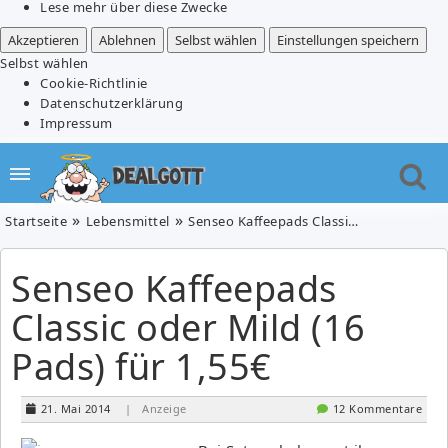
Lese mehr über diese Zwecke
Akzeptieren
Ablehnen
Selbst wählen
Einstellungen speichern
Selbst wählen
Cookie-Richtlinie
Datenschutzerklärung
Impressum
Startseite
Lebensmittel
Senseo Kaffeepads Classic oder Mild (16 Pads) für 1,55€
Senseo Kaffeepads
Classic oder Mild (16
Pads) für 1,55€
21. Mai 2014
| Anzeige
12 Kommentare