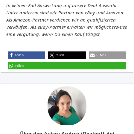
in keinem Fall Auswirkung auf unsere Deal-Auswahl.
Unter anderem sind wir Partner von eBay und Amazon.
Als Amazon-Partner verdienen wir an qualifizierten
Verkäufen. Als eBay-Partner erhalten wir möglicherweise
eine Vergütung, wenn Du einen Kauf tätigst.
teilen
teilen
E-Mail
teilen
Über den Autor: Andrea (Dealgott.de)