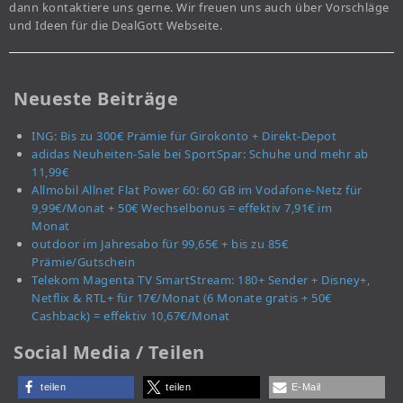
dann kontaktiere uns gerne. Wir freuen uns auch über Vorschläge
und Ideen für die DealGott Webseite.
Neueste Beiträge
ING: Bis zu 300€ Prämie für Girokonto + Direkt-Depot
adidas Neuheiten-Sale bei SportSpar: Schuhe und mehr ab
11,99€
Allmobil Allnet Flat Power 60: 60 GB im Vodafone-Netz für
9,99€/Monat + 50€ Wechselbonus = effektiv 7,91€ im
Monat
outdoor im Jahresabo für 99,65€ + bis zu 85€
Prämie/Gutschein
Telekom Magenta TV SmartStream: 180+ Sender + Disney+,
Netflix & RTL+ für 17€/Monat (6 Monate gratis + 50€
Cashback) = effektiv 10,67€/Monat
Social Media / Teilen
teilen
teilen
E-Mail