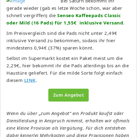
Bei Saturn bekommt ihr
gerade wieder (gab es letze Woche schon, war aber
schnell vergriffen) die
Senseo Kaffeepads Classic
oder Mild (16 Pads) für 1,55€ inklusive Versand
.
Im Preisvergleich sind die Pads nicht unter 2,49€
inklusive Versand zu bekommen, sodass ihr hier
mindestens 0,94€ (37%) sparen könnt.
Selbst im Supermarkt kostet ein Paket meist um die
2,29€, hier bekommt ihr die Pads allerdings bis an die
Haustüre geliefert. Für die milde Sorte folgt einfach
diesem
LINK
.
Zum Angebot
Wenn du über „zum Angebot“ ein Produkt kaufst oder
Dienstleistung in Anspruch nimmst, erhalten wir oftmals
eine kleine Provision als Vergütung. Für dich entstehen
dabei keinerlei Mehrkosten und diese Provisionen haben