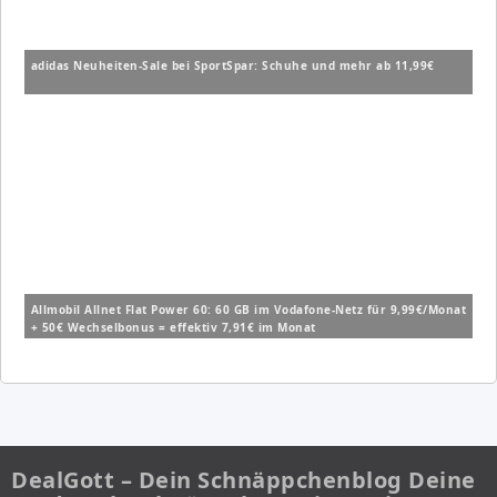
adidas Neuheiten-Sale bei SportSpar: Schuhe und mehr ab 11,99€
Allmobil Allnet Flat Power 60: 60 GB im Vodafone-Netz für 9,99€/Monat
+ 50€ Wechselbonus = effektiv 7,91€ im Monat
DealGott – Dein Schnäppchenblog Deine