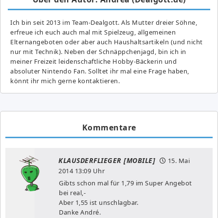
Ich bin seit 2013 im Team-Dealgott. Als Mutter dreier Söhne,
erfreue ich euch auch mal mit Spielzeug, allgemeinen
Elternangeboten oder aber auch Haushaltsartikeln (und nicht
nur mit Technik). Neben der Schnäppchenjagd, bin ich in
meiner Freizeit leidenschaftliche Hobby-Bäckerin und
absoluter Nintendo Fan. Solltet ihr mal eine Frage haben,
könnt ihr mich gerne kontaktieren.
Kommentare
KLAUSDERFLIEGER [MOBILE]
15. Mai
2014
13:09 Uhr
Gibts schon mal für 1,79 im Super Angebot
bei real,-
Aber 1,55 ist unschlagbar.
Danke André.