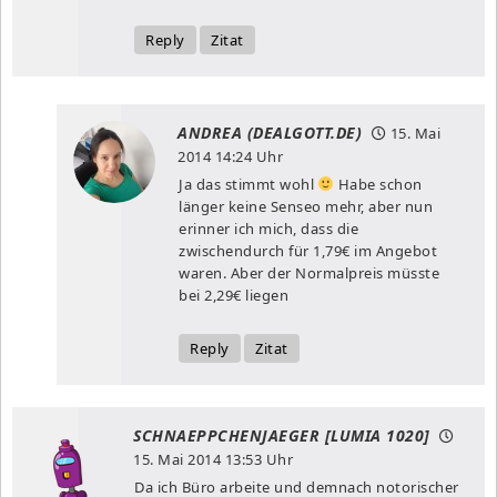
Reply
Zitat
ANDREA (DEALGOTT.DE)
15. Mai
2014
14:24 Uhr
Ja das stimmt wohl
Habe schon
länger keine Senseo mehr, aber nun
erinner ich mich, dass die
zwischendurch für 1,79€ im Angebot
waren. Aber der Normalpreis müsste
bei 2,29€ liegen
Reply
Zitat
SCHNAEPPCHENJAEGER [LUMIA 1020]
15. Mai 2014
13:53 Uhr
Da ich Büro arbeite und demnach notorischer