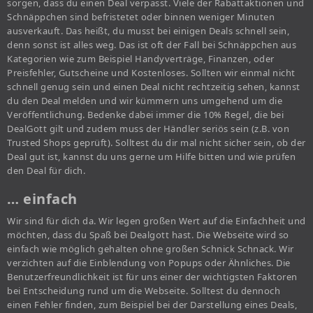
sorgen, dass du einen Deal verpasst. Viele der Rabattaktionen und
Schnäppchen sind befristetet oder binnen weniger Minuten
ausverkauft. Das heißt, du musst bei einigen Deals schnell sein,
denn sonst ist alles weg. Das ist oft der Fall bei Schnäppchen aus
Kategorien wie zum Beispiel Handyverträge, Finanzen, oder
Preisfehler, Gutscheine und Kostenloses. Sollten wir einmal nicht
schnell genug sein und einen Deal nicht rechtzeitig sehen, kannst
du den Deal melden und wir kümmern uns umgehend um die
Veröffentlichung. Bedenke dabei immer die 10% Regel, die bei
DealGott gilt und zudem muss der Händler seriös sein (z.B. von
Trusted Shops geprüft). Solltest du dir mal nicht sicher sein, ob der
Deal gut ist, kannst du uns gerne um Hilfe bitten und wie prüfen
den Deal für dich.
… einfach
Wir sind für dich da. Wir legen großen Wert auf die Einfachheit und
möchten, dass du Spaß bei Dealgott hast. Die Webseite wird so
einfach wie möglich gehalten ohne großen Schnick Schnack. Wir
verzichten auf die Einblendung von Popups oder Ähnliches. Die
Benutzerfreundlichkeit ist für uns einer der wichtigsten Faktoren
bei Entscheidung rund um die Webseite. Solltest du dennoch
einen Fehler finden, zum Beispiel bei der Darstellung eines Deals,