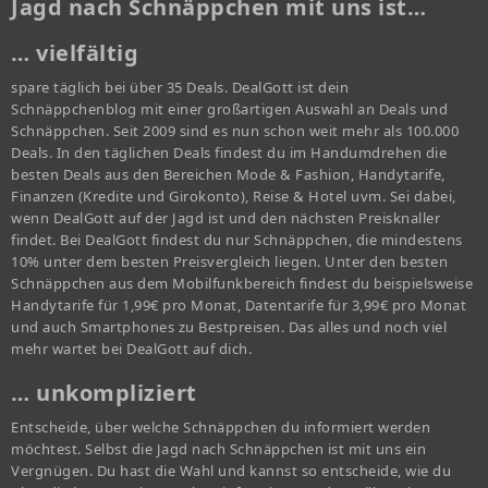
Jagd nach Schnäppchen mit uns ist…
… vielfältig
spare täglich bei über 35 Deals. DealGott ist dein
Schnäppchenblog mit einer großartigen Auswahl an Deals und
Schnäppchen. Seit 2009 sind es nun schon weit mehr als 100.000
Deals. In den täglichen Deals findest du im Handumdrehen die
besten Deals aus den Bereichen Mode & Fashion, Handytarife,
Finanzen (Kredite und Girokonto), Reise & Hotel uvm. Sei dabei,
wenn DealGott auf der Jagd ist und den nächsten Preisknaller
findet. Bei DealGott findest du nur Schnäppchen, die mindestens
10% unter dem besten Preisvergleich liegen. Unter den besten
Schnäppchen aus dem Mobilfunkbereich findest du beispielsweise
Handytarife für 1,99€ pro Monat, Datentarife für 3,99€ pro Monat
und auch Smartphones zu Bestpreisen. Das alles und noch viel
mehr wartet bei DealGott auf dich.
… unkompliziert
Entscheide, über welche Schnäppchen du informiert werden
möchtest. Selbst die Jagd nach Schnäppchen ist mit uns ein
Vergnügen. Du hast die Wahl und kannst so entscheide, wie du