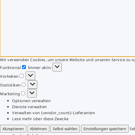
Wir verwenden Cookies, um unsere Website und unseren Service zu o
Funktional
Immer aktiv
Funktional
Vorlieben
Vorlieben
Statistiken
Statistiken
Marketing
Marketing
Optionen verwalten
Dienste verwalten
Verwalten von {vendor_count}-Lieferanten
Lese mehr über diese Zwecke
Akzeptieren
Ablehnen
Selbst wählen
Einstellungen speichern
Se