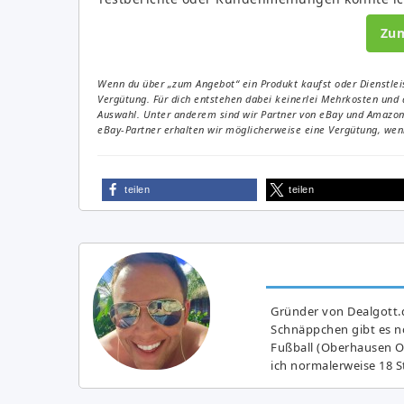
Zu
Wenn du über „zum Angebot“ ein Produkt kaufst oder Dienstleis
Vergütung. Für dich entstehen dabei keinerlei Mehrkosten und 
Auswahl. Unter anderem sind wir Partner von eBay und Amazon. 
eBay-Partner erhalten wir möglicherweise eine Vergütung, wenn
teilen
teilen
Gründer von Dealgott.
Schnäppchen gibt es no
Fußball (Oberhausen Ol
ich normalerweise 18 S