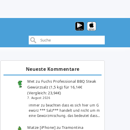
Neueste Kommentare
Met
zu
Fuchs Professional BBQ Steak
Gewürzsalz (1,5 kg) für 16,14€
(Vergleich: 23,94€)
7. August 2026
immer zu beachten dass es sich hier um G
ewürz *** Salz*** handelt und nicht um m
eine Gewürzmischung. das bedeutet dass…
Matze [iPhone]
zu
Tramontina