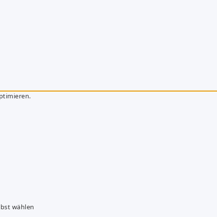
ptimieren.
lbst wählen