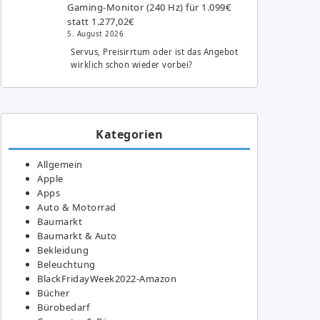
Gaming-Monitor (240 Hz) für 1.099€
statt 1.277,02€
5. August 2026
Servus, Preisirrtum oder ist das Angebot
wirklich schon wieder vorbei?
Kategorien
Allgemein
Apple
Apps
Auto & Motorrad
Baumarkt
Baumarkt & Auto
Bekleidung
Beleuchtung
BlackFridayWeek2022-Amazon
Bücher
Bürobedarf