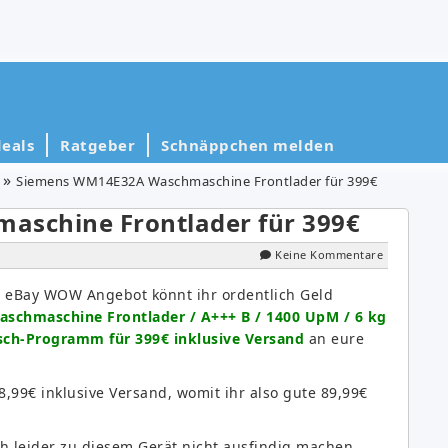
eals
Ratgeber
Schnäppchen melden
Siemens WM14E32A Waschmaschine Frontlader für 399€
schine Frontlader für 399€
Keine Kommentare
 eBay WOW Angebot könnt ihr ordentlich Geld
chmaschine Frontlader / A+++ B / 1400 UpM / 6 kg
ch-Programm für 399€ inklusive Versand
an eure
,99€ inklusive Versand, womit ihr also gute 89,99€
 leider zu diesem Gerät nicht ausfindig machen.