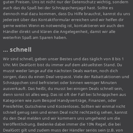
guten Preisen. Uns ist nicht nur der Datenschutz wichtig, sondern
auch das du Spaß bei der Schnäppchenjagd hast. Sollte es
dennoch mal dazu kommen, dass Du Hilfe brauchst, kannst du uns
jederzeit über das Kontaktformular erreichen und wir helfen dir
gerne weiter. Wenn es notwendig ist, kontaktieren wir auch den
Händler direkt und klären die Angelegenheit, damit wir alle
weiterhin Spaß am Sparen haben.
… schnell
Wir sind schnell, geben unser Bestes und das täglich von 8 bis 1
Uhr. Mit DealGott bist du immer auf dem aktuellsten Stand. Du
musst weder lange auf die nächsten Deals warten, noch dich
sorgen, dass du einen Deal verpasst. Viele der Rabattaktionen und
Schnäppchen sind befristetet oder binnen weniger Minuten
ausverkauft. Das heißt, du musst bei einigen Deals schnell sein,
denn sonst ist alles weg. Das ist oft der Fall bei Schnäppchen aus
Kategorien wie zum Beispiel Handyverträge, Finanzen, oder
Preisfehler, Gutscheine und Kostenloses. Sollten wir einmal nicht
schnell genug sein und einen Deal nicht rechtzeitig sehen, kannst
du den Deal melden und wir kümmern uns umgehend um die
Veröffentlichung. Bedenke dabei immer die 10% Regel, die bei
DealGott gilt und zudem muss der Händler seriös sein (z.B. von