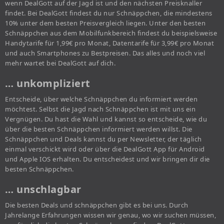
wenn DealGott auf der Jagd ist und den nächsten Preisknaller
findet. Bei DealGott findest du nur Schnäppchen, die mindestens
10% unter dem besten Preisvergleich liegen. Unter den besten
Schnäppchen aus dem Mobilfunkbereich findest du beispielsweise
Handytarife für 1,99€ pro Monat, Datentarife für 3,99€ pro Monat
und auch Smartphones zu Bestpreisen. Das alles und noch viel
mehr wartet bei DealGott auf dich.
… unkompliziert
Entscheide, über welche Schnäppchen du informiert werden
möchtest. Selbst die Jagd nach Schnäppchen ist mit uns ein
Vergnügen. Du hast die Wahl und kannst so entscheide, wie du
über die besten Schnäppchen informiert werden willst. Die
Schnäppchen und Deals kannst du per Newsletter, der täglich
einmal verschickt wird oder über die DealGott App für Android
und Apple IOS erhalten. Du entscheidest und wir bringen dir die
besten Schnäppchen.
… unschlagbar
Die besten Deals und schnäppchen gibt es bei uns. Durch
Jahrelange Erfahrungen wissen wir genau, wo wir suchen müssen,