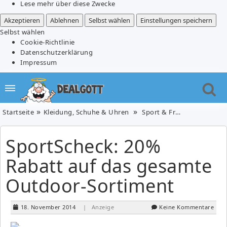
Lese mehr über diese Zwecke
Akzeptieren
Ablehnen
Selbst wählen
Einstellungen speichern
Selbst wählen
Cookie-Richtlinie
Datenschutzerklärung
Impressum
Startseite
Kleidung, Schuhe & Uhren
Sport & Freizeit
SportSc
SportScheck: 20%
Rabatt auf das gesamte
Outdoor-Sortiment
18. November 2014
| Anzeige
Keine Kommentare