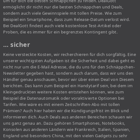
um für dich die besten Schnäppchen zu finden. DealGott
ermöglicht dir nicht nur die besten Schnäppchen und Deals,
sondern auch viele Gewinnspiele mit tollen Preise. Wie zum
Beispiel ein Smartphone, dass zum Release-Datum verlost wird.
Bei DealGott findest auch viele kostenlose Test-Artikel oder
Proben, die es immer für ein begrenztes Kontingent gibt.
… sicher
Keine versteckte Kosten, wir recherchieren für dich sorgfältig. Eine
unserer wichtigsten Aufgaben ist die Sicherheit und dabei geht es
nicht nur um die E-Mail Adresse, die du uns für den Schnäppchen-
Newsletter gegeben hast, sondern auch darum, dass wir uns den
Händler genau anschauen, bevor wir über einen Deal von Diesem
berichten. Das kann zum Beispiel ein Handytarif sein, bei dem im
Kleingedruckten weitere Kosten entstehen können, wie zum
Beispiel die Datenautomatik oder voraktivierte Optionen bei
Tarifen. Wie wäre es mit einem Zeitschriften-Abo mit tollen
Prämien? Auch hier haben wir die Kündigungsfrist im Blick und
informieren dich. Auch Deals aus anderen Bereichen schauen wir
uns ganz genau an. Dazu gehören Smartphones, Notebooks,
Konsolen aus anderen Ländern wie Frankreich, Italien, Spanien,
England und besonders China, mit den vielen Gadgets zu sehr