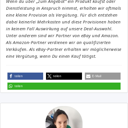
Wenn du über „zum Angebot“ ein Produkt kaufst oder
Dienstleistung in Anspruch nimmst, erhalten wir oftmals
eine kleine Provision als Vergütung. Für dich entstehen
dabei keinerlei Mehrkosten und diese Provisionen haben
in keinem Fall Auswirkung auf unsere Deal-Auswahl.
Unter anderem sind wir Partner von eBay und Amazon.
Als Amazon-Partner verdienen wir an qualifizierten
Verkäufen. Als eBay-Partner erhalten wir möglicherweise
eine Vergütung, wenn Du einen Kauf tätigst.
teilen
teilen
E-Mail
teilen