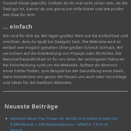
Trusted Shops geprüft). Solltest du dir mal nicht sicher sein, ob der
Deal gut ist, kannst du uns gerne um Hilfe bitten und wie prüfen
den Deal für dich.
… einfach
Wir sind für dich da. Wir legen großen Wert auf die Einfachheit und
möchten, dass du Spaß bei Dealgott hast. Die Webseite wird so
einfach wie möglich gehalten ohne großen Schnick Schnack. Wir
verzichten auf die Einblendung von Popups oder Ähnliches. Die
Benutzerfreundlichkeit ist für uns einer der wichtigsten Faktoren
bei Entscheidung rund um die Webseite. Solltest du dennoch
einen Fehler finden, zum Beispiel bei der Darstellung eines Deals,
dann kontaktiere uns gerne. Wir freuen uns auch über Vorschläge
und Ideen für die DealGott Webseite.
Neueste Beiträge
Allmobil Allnet Flat Power 60: 60 GB im Vodafone-Netz für
9,99€/Monat + 50€ Wechselbonus = effektiv 7,91€ im
Monat