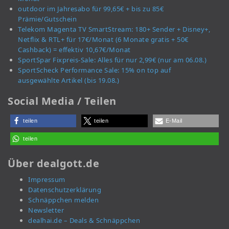
outdoor im Jahresabo für 99,65€ + bis zu 85€
Prämie/Gutschein
Telekom Magenta TV SmartStream: 180+ Sender + Disney+,
Netflix & RTL+ für 17€/Monat (6 Monate gratis + 50€
Cashback) = effektiv 10,67€/Monat
SportSpar Fixpreis-Sale: Alles für nur 2,99€ (nur am 06.08.)
SportScheck Performance Sale: 15% on top auf
ausgewählte Artikel (bis 19.08.)
Social Media / Teilen
teilen
teilen
E-Mail
teilen
Über dealgott.de
Impressum
Datenschutzerklärung
Schnäppchen melden
Newsletter
dealhai.de – Deals & Schnäppchen