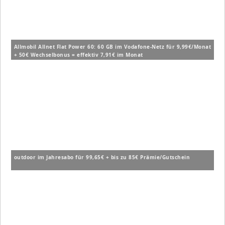
Allmobil Allnet Flat Power 60: 60 GB im Vodafone-Netz für 9,99€/Monat
+ 50€ Wechselbonus = effektiv 7,91€ im Monat
outdoor im Jahresabo für 99,65€ + bis zu 85€ Prämie/Gutschein