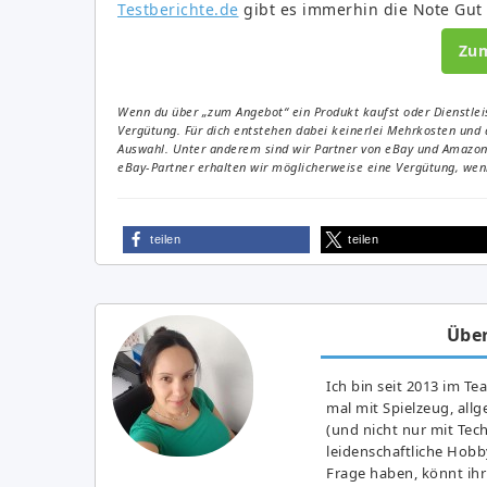
Testberichte.de
gibt es immerhin die Note Gut (
Zu
Wenn du über „zum Angebot“ ein Produkt kaufst oder Dienstleis
Vergütung. Für dich entstehen dabei keinerlei Mehrkosten und 
Auswahl. Unter anderem sind wir Partner von eBay und Amazon. 
eBay-Partner erhalten wir möglicherweise eine Vergütung, wenn
teilen
teilen
Über
Ich bin seit 2013 im Te
mal mit Spielzeug, all
(und nicht nur mit Tec
leidenschaftliche Hobb
Frage haben, könnt ihr