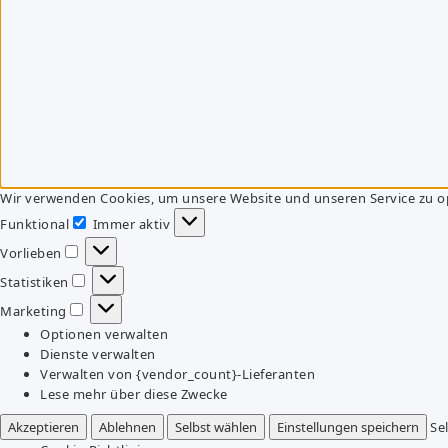
Wir verwenden Cookies, um unsere Website und unseren Service zu o
Funktional
Immer aktiv
Funktional
Vorlieben
Vorlieben
Statistiken
Statistiken
Marketing
Marketing
Optionen verwalten
Dienste verwalten
Verwalten von {vendor_count}-Lieferanten
Lese mehr über diese Zwecke
Akzeptieren
Ablehnen
Selbst wählen
Einstellungen speichern
Se