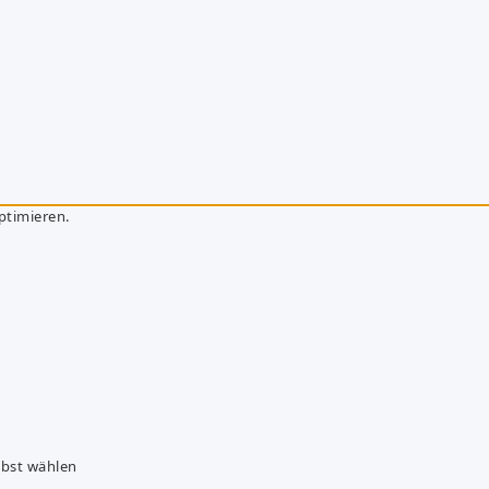
ptimieren.
lbst wählen