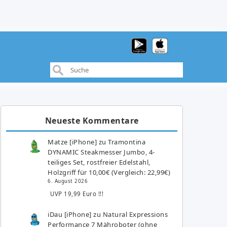
Neueste Kommentare
Matze [iPhone]
zu
Tramontina
DYNAMIC Steakmesser Jumbo, 4-
teiliges Set, rostfreier Edelstahl,
Holzgriff für 10,00€ (Vergleich: 22,99€)
6. August 2026
UVP 19,99 Euro !!!
iDau [iPhone]
zu
Natural Expressions
Performance 7 Mähroboter (ohne