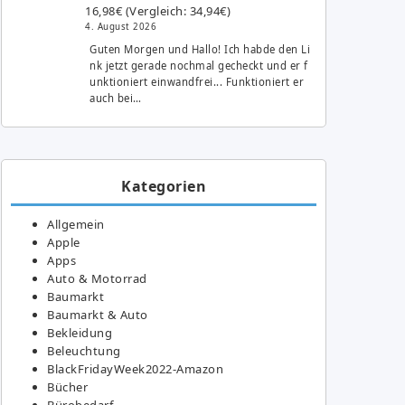
16,98€ (Vergleich: 34,94€)
4. August 2026
Guten Morgen und Hallo! Ich habde den Li
nk jetzt gerade nochmal gecheckt und er f
unktioniert einwandfrei... Funktioniert er
auch bei…
Kategorien
Allgemein
Apple
Apps
Auto & Motorrad
Baumarkt
Baumarkt & Auto
Bekleidung
Beleuchtung
BlackFridayWeek2022-Amazon
Bücher
Bürobedarf