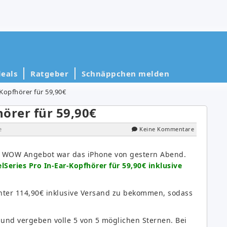
eals
Ratgeber
Schnäppchen melden
-Kopfhörer für 59,90€
hörer für 59,90€
e
Keine Kommentare
y WOW Angebot war das iPhone von gestern Abend.
elSeries Pro In-Ear-Kopfhörer für 59,90€ inklusive
unter 114,90€ inklusive Versand zu bekommen, sodass
t und vergeben volle 5 von 5 möglichen Sternen. Bei