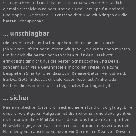
Schnäppchen und Deals kannst du per Newsletter, der täglich
einmal verschickt wird oder über die DealGott App für Android
und Apple IOS erhalten. Du entscheidest und wir bringen dir die
besten Schnäppchen.
… unschlagbar
Die besten Deals und schnäppchen gibt es bei uns. Durch
Jahrelange Erfahrungen wissen wir genau, wo wir suchen müssen,
um für dich die besten Schnäppchen zu finden. DealGott
ermöglicht dir nicht nur die besten Schnäppchen und Deals,
sondern auch viele Gewinnspiele mit tollen Preise. Wie zum
Beispiel ein Smartphone, dass zum Release-Datum verlost wird.
Bei DealGott findest auch viele kostenlose Test-Artikel oder
Proben, die es immer für ein begrenztes Kontingent gibt.
… sicher
Keine versteckte Kosten, wir recherchieren für dich sorgfältig. Eine
unserer wichtigsten Aufgaben ist die Sicherheit und dabei geht es
nicht nur um die E-Mail Adresse, die du uns für den Schnäppchen-
Newsletter gegeben hast, sondern auch darum, dass wir uns den
Händler genau anschauen, bevor wir über einen Deal von Diesem