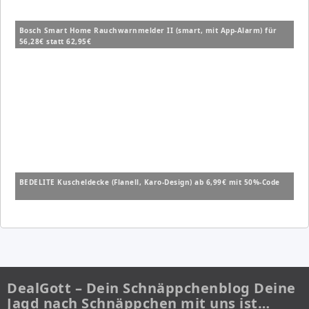
Bosch Smart Home Rauchwarnmelder II (smart, mit App-Alarm) für
56,28€ statt 62,95€
BEDELITE Kuscheldecke (Flanell, Karo-Design) ab 6,99€ mit 50%-Code
DealGott – Dein Schnäppchenblog Deine
Jagd nach Schnäppchen mit uns ist…