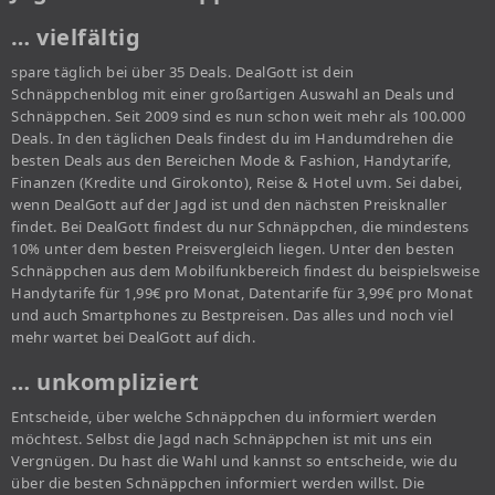
… vielfältig
spare täglich bei über 35 Deals. DealGott ist dein
Schnäppchenblog mit einer großartigen Auswahl an Deals und
Schnäppchen. Seit 2009 sind es nun schon weit mehr als 100.000
Deals. In den täglichen Deals findest du im Handumdrehen die
besten Deals aus den Bereichen Mode & Fashion, Handytarife,
Finanzen (Kredite und Girokonto), Reise & Hotel uvm. Sei dabei,
wenn DealGott auf der Jagd ist und den nächsten Preisknaller
findet. Bei DealGott findest du nur Schnäppchen, die mindestens
10% unter dem besten Preisvergleich liegen. Unter den besten
Schnäppchen aus dem Mobilfunkbereich findest du beispielsweise
Handytarife für 1,99€ pro Monat, Datentarife für 3,99€ pro Monat
und auch Smartphones zu Bestpreisen. Das alles und noch viel
mehr wartet bei DealGott auf dich.
… unkompliziert
Entscheide, über welche Schnäppchen du informiert werden
möchtest. Selbst die Jagd nach Schnäppchen ist mit uns ein
Vergnügen. Du hast die Wahl und kannst so entscheide, wie du
über die besten Schnäppchen informiert werden willst. Die