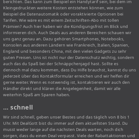
berichten. Das kann zum Beispiel ein Handytarif sein, bei dem im
Kleingedruckten weitere Kosten entstehen können, wie zum
Beispiel die Datenautomatik oder voraktivierte Optionen bei
Tarifen. Wie wäre es mit einem Zeitschriften-Abo mit tollen
Prämien? Auch hier haben wir die Kündigungsfrist im Blick und
informieren dich. Auch Deals aus anderen Bereichen schauen wir
uns ganz genau an. Dazu gehören Smartphones, Notebooks,
Konsolen aus anderen Ländern wie Frankreich, Italien, Spanien,
England und besonders China, mit den vielen Gadgets zu sehr
guten Preisen. Uns ist nicht nur der Datenschutz wichtig, sondern
auch das du Spaß bei der Schnäppchenjagd hast. Sollte es
dennoch mal dazu kommen, dass Du Hilfe brauchst, kannst du uns
jederzeit über das Kontaktformular erreichen und wir helfen dir
gerne weiter. Wenn es notwendig ist, kontaktieren wir auch den
Händler direkt und klären die Angelegenheit, damit wir alle
weiterhin Spaß am Sparen haben.
… schnell
Wir sind schnell, geben unser Bestes und das täglich von 8 bis 1
Uhr. Mit DealGott bist du immer auf dem aktuellsten Stand. Du
musst weder lange auf die nächsten Deals warten, noch dich
sorgen, dass du einen Deal verpasst. Viele der Rabattaktionen und