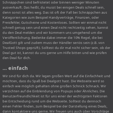
Schnäppchen sind befristetet oder binnen weniger Minuten
ausverkauft. Das heißt, du musst bei einigen Deals schnell sein,
denn sonst ist alles weg. Das ist oft der Fall bei Schnäppchen aus
Kategorien wie zum Beispiel Handyverträge, Finanzen, oder
Preisfehler, Gutscheine und Kostenloses. Sollten wir einmal nicht
schnell genug sein und einen Deal nicht rechtzeitig sehen, kannst
du den Deal melden und wir kümmern uns umgehend um die
Veröffentlichung. Bedenke dabei immer die 10% Regel, die bei
DealGott gilt und zudem muss der Händler seriös sein (z.B. von
Trusted Shops geprüft). Solltest du dir mal nicht sicher sein, ob der
Deal gut ist, kannst du uns gerne um Hilfe bitten und wie prüfen
den Deal für dich.
… einfach
Wir sind für dich da. Wir legen großen Wert auf die Einfachheit und
möchten, dass du Spaß bei Dealgott hast. Die Webseite wird so
einfach wie möglich gehalten ohne großen Schnick Schnack. Wir
verzichten auf die Einblendung von Popups oder Ähnliches. Die
Benutzerfreundlichkeit ist für uns einer der wichtigsten Faktoren
bei Entscheidung rund um die Webseite. Solltest du dennoch
einen Fehler finden, zum Beispiel bei der Darstellung eines Deals,
dann kontaktiere uns gerne. Wir freuen uns auch über Vorschläge