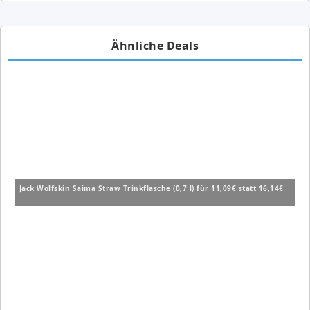
Ähnliche Deals
Jack Wolfskin Saima Straw Trinkflasche (0,7 l) für 11,09€ statt 16,14€