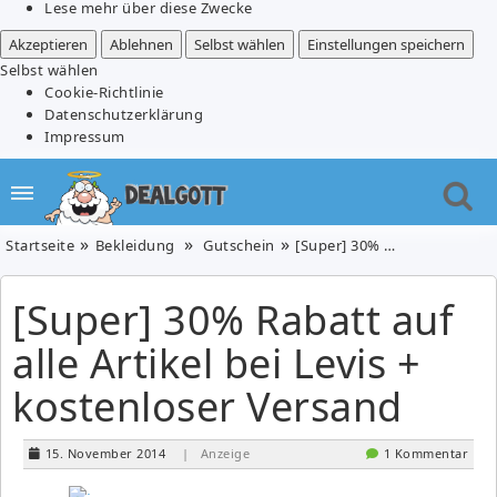
Lese mehr über diese Zwecke
Akzeptieren
Ablehnen
Selbst wählen
Einstellungen speichern
Selbst wählen
Cookie-Richtlinie
Datenschutzerklärung
Impressum
Startseite
Bekleidung
Gutschein
[Super] 30% Rabatt auf alle Artikel bei Levis + kostenloser Versand
[Super] 30% Rabatt auf
alle Artikel bei Levis +
kostenloser Versand
15. November 2014
| Anzeige
1 Kommentar