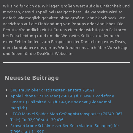
Wir sind für dich da. Wir legen großen Wert auf die Einfachheit und
möchten, dass du Spaß bei Dealgott hast. Die Webseite wird so
einfach wie möglich gehalten ohne großen Schnick Schnack. Wir
verzichten auf die Einblendung von Popups oder Ähnliches. Die
Benutzerfreundlichkeit ist für uns einer der wichtigsten Faktoren
bei Entscheidung rund um die Webseite. Solltest du dennoch
einen Fehler finden, zum Beispiel bei der Darstellung eines Deals,
dann kontaktiere uns gerne. Wir freuen uns auch über Vorschläge
und Ideen für die DealGott Webseite.
Neueste Beiträge
SKL Traumjoker gratis testen (anstatt 7,95€)
Apple iPhone 17 Pro Max (256 GB) für 399€ + Vodafone
Smart L (Unlimited 5G) für 49,99€/Monat (GigaKombi
möglich)
LEGO Marvel Spider-Man Gefängnistransporter (76349, 367
Teile) für 32,99€ statt 39,49€
Schwertkrone Schälmesser 6er-Set (Made in Solingen) für
7,99€ statt 11,99€