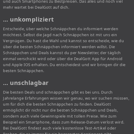
und auch Smartphones zu Bestpreisen. Das alles und noch viel
mehr wartet bei DealGott auf dich.
… unkompliziert
Entscheide, über welche Schnäppchen du informiert werden
möchtest. Selbst die Jagd nach Schnäppchen ist mit uns ein
Vergnügen. Du hast die Wahl und kannst so entscheide, wie du
über die besten Schnäppchen informiert werden willst. Die
Schnäppchen und Deals kannst du per Newsletter, der täglich
einmal verschickt wird oder über die DealGott App für Android
und Apple IOS erhalten. Du entscheidest und wir bringen dir die
besten Schnäppchen.
… unschlagbar
Die besten Deals und schnäppchen gibt es bei uns. Durch
Jahrelange Erfahrungen wissen wir genau, wo wir suchen müssen,
um für dich die besten Schnäppchen zu finden. DealGott
ermöglicht dir nicht nur die besten Schnäppchen und Deals,
sondern auch viele Gewinnspiele mit tollen Preise. Wie zum
Beispiel ein Smartphone, dass zum Release-Datum verlost wird.
Bei DealGott findest auch viele kostenlose Test-Artikel oder