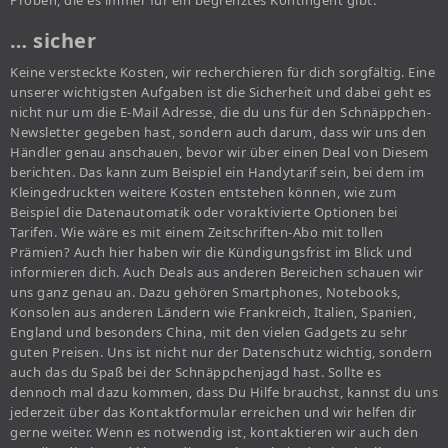
Proben, die es immer für ein begrenztes Kontingent gibt.
… sicher
Keine versteckte Kosten, wir recherchieren für dich sorgfältig. Eine
unserer wichtigsten Aufgaben ist die Sicherheit und dabei geht es
nicht nur um die E-Mail Adresse, die du uns für den Schnäppchen-
Newsletter gegeben hast, sondern auch darum, dass wir uns den
Händler genau anschauen, bevor wir über einen Deal von Diesem
berichten. Das kann zum Beispiel ein Handytarif sein, bei dem im
Kleingedruckten weitere Kosten entstehen können, wie zum
Beispiel die Datenautomatik oder voraktivierte Optionen bei
Tarifen. Wie wäre es mit einem Zeitschriften-Abo mit tollen
Prämien? Auch hier haben wir die Kündigungsfrist im Blick und
informieren dich. Auch Deals aus anderen Bereichen schauen wir
uns ganz genau an. Dazu gehören Smartphones, Notebooks,
Konsolen aus anderen Ländern wie Frankreich, Italien, Spanien,
England und besonders China, mit den vielen Gadgets zu sehr
guten Preisen. Uns ist nicht nur der Datenschutz wichtig, sondern
auch das du Spaß bei der Schnäppchenjagd hast. Sollte es
dennoch mal dazu kommen, dass Du Hilfe brauchst, kannst du uns
jederzeit über das Kontaktformular erreichen und wir helfen dir
gerne weiter. Wenn es notwendig ist, kontaktieren wir auch den