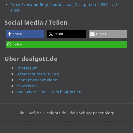
Intex Schwimmflügel (aufblasbar, Orange) für 1,89€ statt
3,04€
Social Media / Teilen
teilen
teilen
E-Mail
teilen
Über dealgott.de
Impressum
Datenschutzerklärung
Schnäppchen melden
Newsletter
dealhai.de – Deals & Schnäppchen
Viel Spaß bei Dealgott.de - dein Schnäppchenblog!