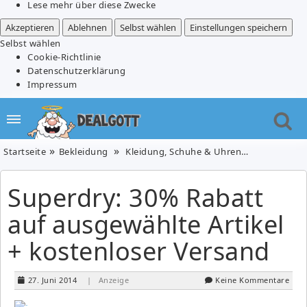
Lese mehr über diese Zwecke
Akzeptieren
Ablehnen
Selbst wählen
Einstellungen speichern
Selbst wählen
Cookie-Richtlinie
Datenschutzerklärung
Impressum
Startseite
Bekleidung
Kleidung, Schuhe & Uhren
Superdry: 3
Superdry: 30% Rabatt
auf ausgewählte Artikel
+ kostenloser Versand
27. Juni 2014
| Anzeige
Keine Kommentare