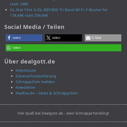
statt 109€
GL.iNet Flint 3 (GL-BE9300) Tri-Band Wi-Fi-7-Router für
178,49€ statt 209,90€
Social Media / Teilen
teilen
teilen
E-Mail
teilen
Über dealgott.de
Impressum
Datenschutzerklärung
Schnäppchen melden
Newsletter
dealhai.de – Deals & Schnäppchen
Viel Spaß bei Dealgott.de - dein Schnäppchenblog!