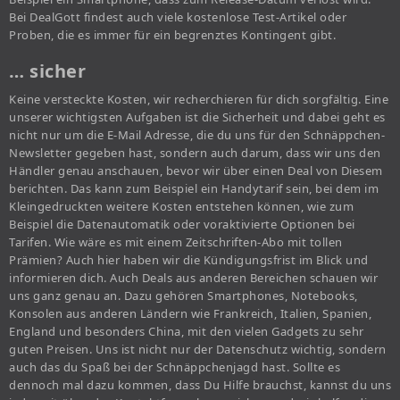
Bei DealGott findest auch viele kostenlose Test-Artikel oder
Proben, die es immer für ein begrenztes Kontingent gibt.
… sicher
Keine versteckte Kosten, wir recherchieren für dich sorgfältig. Eine
unserer wichtigsten Aufgaben ist die Sicherheit und dabei geht es
nicht nur um die E-Mail Adresse, die du uns für den Schnäppchen-
Newsletter gegeben hast, sondern auch darum, dass wir uns den
Händler genau anschauen, bevor wir über einen Deal von Diesem
berichten. Das kann zum Beispiel ein Handytarif sein, bei dem im
Kleingedruckten weitere Kosten entstehen können, wie zum
Beispiel die Datenautomatik oder voraktivierte Optionen bei
Tarifen. Wie wäre es mit einem Zeitschriften-Abo mit tollen
Prämien? Auch hier haben wir die Kündigungsfrist im Blick und
informieren dich. Auch Deals aus anderen Bereichen schauen wir
uns ganz genau an. Dazu gehören Smartphones, Notebooks,
Konsolen aus anderen Ländern wie Frankreich, Italien, Spanien,
England und besonders China, mit den vielen Gadgets zu sehr
guten Preisen. Uns ist nicht nur der Datenschutz wichtig, sondern
auch das du Spaß bei der Schnäppchenjagd hast. Sollte es
dennoch mal dazu kommen, dass Du Hilfe brauchst, kannst du uns