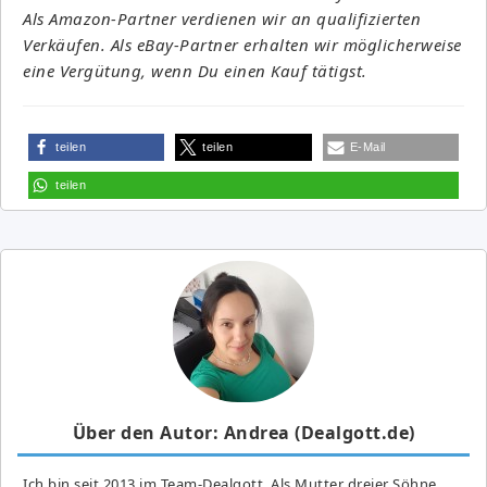
Als Amazon-Partner verdienen wir an qualifizierten
Verkäufen. Als eBay-Partner erhalten wir möglicherweise
eine Vergütung, wenn Du einen Kauf tätigst.
teilen
teilen
E-Mail
teilen
Über den Autor: Andrea (Dealgott.de)
Ich bin seit 2013 im Team-Dealgott. Als Mutter dreier Söhne,