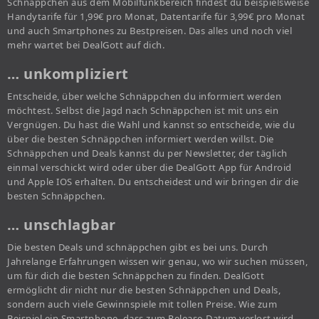
Schnäppchen aus dem Mobilfunkbereich findest du beispielsweise
Handytarife für 1,99€ pro Monat, Datentarife für 3,99€ pro Monat
und auch Smartphones zu Bestpreisen. Das alles und noch viel
mehr wartet bei DealGott auf dich.
… unkompliziert
Entscheide, über welche Schnäppchen du informiert werden
möchtest. Selbst die Jagd nach Schnäppchen ist mit uns ein
Vergnügen. Du hast die Wahl und kannst so entscheide, wie du
über die besten Schnäppchen informiert werden willst. Die
Schnäppchen und Deals kannst du per Newsletter, der täglich
einmal verschickt wird oder über die DealGott App für Android
und Apple IOS erhalten. Du entscheidest und wir bringen dir die
besten Schnäppchen.
… unschlagbar
Die besten Deals und schnäppchen gibt es bei uns. Durch
Jahrelange Erfahrungen wissen wir genau, wo wir suchen müssen,
um für dich die besten Schnäppchen zu finden. DealGott
ermöglicht dir nicht nur die besten Schnäppchen und Deals,
sondern auch viele Gewinnspiele mit tollen Preise. Wie zum
Beispiel ein Smartphone, dass zum Release-Datum verlost wird.