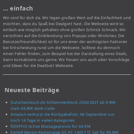
… einfach
Wir sind für dich da. Wir legen großen Wert auf die Einfachheit und
möchten, dass du Spaß bei Dealgott hast. Die Webseite wird so
einfach wie möglich gehalten ohne großen Schnick Schnack. Wir
verzichten auf die Einblendung von Popups oder Ähnliches. Die
Benutzerfreundlichkeit ist für uns einer der wichtigsten Faktoren
bei Entscheidung rund um die Webseite. Solltest du dennoch
einen Fehler finden, zum Beispiel bei der Darstellung eines Deals,
dann kontaktiere uns gerne. Wir freuen uns auch über Vorschläge
und Ideen für die DealGott Webseite.
Neueste Beiträge
Gutscheinbuch.de Schlemmerblock 2026/2027 ab 9,99€
statt 44,90€ dank Code
Amazon verkürzt die Rückgabefrist: Ab September nur
noch 14 Tage in vielen Kategorien
RENPHO Active Massagepistole für 64,95€
Einhell Benzin-Kettensäge GC-PC 1435 I TC Set für 99,99€