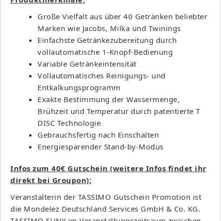
Große Vielfalt aus über 40 Getränken beliebter
Marken wie Jacobs, Milka und Twinings
Einfachste Getränkezubereitung durch
vollautomatische 1-Knopf-Bedienung
Variable Getränkeintensität
Vollautomatisches Reinigungs- und
Entkalkungsprogramm
Exakte Bestimmung der Wassermenge,
Brühzeit und Temperatur durch patentierte T
DISC Technologie
Gebrauchsfertig nach Einschalten
Energiesparender Stand-by-Modus
Infos zum 40€ Gutschein (weitere Infos findet ihr
direkt bei Groupon):
Veranstalterin der TASSIMO Gutschein Promotion ist
die Mondelez Deutschland Services GmbH & Co. KG.
TASSIMO SUNY im Veranstaltungszeitraum zwischen