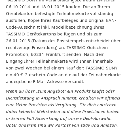
06.10.2014 und 18.01.2015 kaufen. Die an Ihrem
Gerätekarton befestigte Teilnahmekarte vollständig
ausfüllen, Kopie Ihres Kaufbeleges und original EAN-
Code-Ausschnitt inkl. Modellbezeichnung Ihres
TASSIMO Gerätekartons beifügen und bis zum
26.01.2015 (Datum des Poststempels entscheidet über
rechtzeitige Einsendung) an: TASSIMO Gutschein
Promotion, 60231 Frankfurt senden. Nach dem
Eingang Ihrer Teilnahmekarte wird Ihnen innerhalb
von zwei Wochen bei einem Kauf der: TASSIMO SUNY
ein 40 € Gutschein-Code an die auf der Teilnahmekarte
angegebene E-Mail Adresse versandt.
Wenn du über „zum Angebot“ ein Produkt kaufst oder
Dienstleistung in Anspruch nimmst, erhalten wir oftmals
eine kleine Provision als Vergütung. Für dich entstehen
dabei keinerlei Mehrkosten und diese Provisionen haben
in keinem Fall Auswirkung auf unsere Deal-Auswahl.
Unter anderem sind wir Partner von eBay und Amazon.