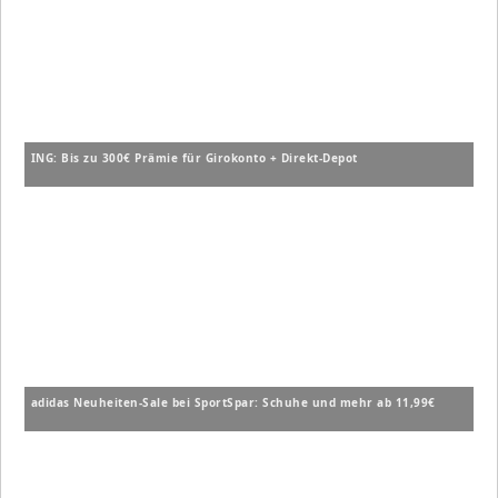
ING: Bis zu 300€ Prämie für Girokonto + Direkt-Depot
adidas Neuheiten-Sale bei SportSpar: Schuhe und mehr ab 11,99€