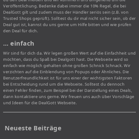
Veröffentlichung. Bedenke dabei immer die 10% Regel, die bei
DealGott gilt und zudem muss der Händler seriös sein (z.B. von
Trusted Shops geprüft). Solltest du dir mal nicht sicher sein, ob der
Deal gut ist, kannst du uns gerne um Hilfe bitten und wie prüfen
den Deal für dich.
… einfach
Wir sind für dich da. Wir legen großen Wert auf die Einfachheit und
möchten, dass du Spaß bei Dealgott hast. Die Webseite wird so
einfach wie möglich gehalten ohne großen Schnick Schnack. Wir
verzichten auf die Einblendung von Popups oder Ähnliches. Die
Benutzerfreundlichkeit ist für uns einer der wichtigsten Faktoren
bei Entscheidung rund um die Webseite. Solltest du dennoch
einen Fehler finden, zum Beispiel bei der Darstellung eines Deals,
dann kontaktiere uns gerne. Wir freuen uns auch über Vorschläge
und Ideen für die DealGott Webseite.
Neueste Beiträge