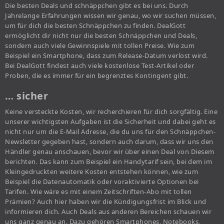
Die besten Deals und schnäppchen gibt es bei uns. Durch
Jahrelange Erfahrungen wissen wir genau, wo wir suchen müssen,
um für dich die besten Schnäppchen zu finden. DealGott
ermöglicht dir nicht nur die besten Schnäppchen und Deals,
sondern auch viele Gewinnspiele mit tollen Preise. Wie zum
Beispiel ein Smartphone, dass zum Release-Datum verlost wird.
Bei DealGott findest auch viele kostenlose Test-Artikel oder
Proben, die es immer für ein begrenztes Kontingent gibt.
… sicher
Keine versteckte Kosten, wir recherchieren für dich sorgfältig. Eine
unserer wichtigsten Aufgaben ist die Sicherheit und dabei geht es
nicht nur um die E-Mail Adresse, die du uns für den Schnäppchen-
Newsletter gegeben hast, sondern auch darum, dass wir uns den
Händler genau anschauen, bevor wir über einen Deal von Diesem
berichten. Das kann zum Beispiel ein Handytarif sein, bei dem im
Kleingedruckten weitere Kosten entstehen können, wie zum
Beispiel die Datenautomatik oder voraktivierte Optionen bei
Tarifen. Wie wäre es mit einem Zeitschriften-Abo mit tollen
Prämien? Auch hier haben wir die Kündigungsfrist im Blick und
informieren dich. Auch Deals aus anderen Bereichen schauen wir
uns ganz genau an. Dazu gehören Smartphones, Notebooks,