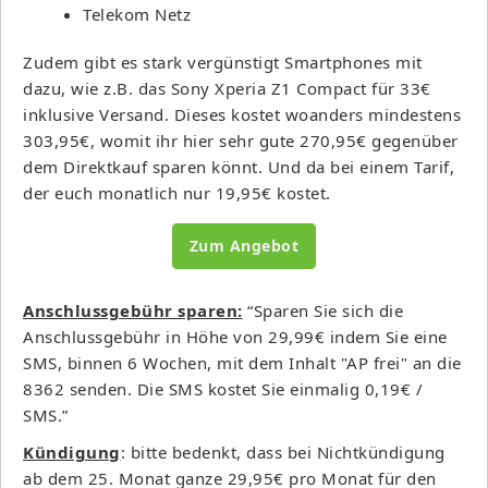
Telekom Netz
Zudem gibt es stark vergünstigt Smartphones mit
dazu, wie z.B. das Sony Xperia Z1 Compact für 33€
inklusive Versand. Dieses kostet woanders mindestens
303,95€, womit ihr hier sehr gute 270,95€ gegenüber
dem Direktkauf sparen könnt. Und da bei einem Tarif,
der euch monatlich nur 19,95€ kostet.
Zum Angebot
Anschlussgebühr sparen:
“Sparen Sie sich die
Anschlussgebühr in Höhe von 29,99€ indem Sie eine
SMS, binnen 6 Wochen, mit dem Inhalt "AP frei" an die
8362 senden. Die SMS kostet Sie einmalig 0,19€ /
SMS.”
Kündigung
: bitte bedenkt, dass bei Nichtkündigung
ab dem 25. Monat ganze 29,95€ pro Monat für den