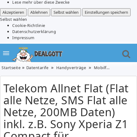
Lese mehr über diese Zwecke
Akzeptieren
Ablehnen
Selbst wählen
Einstellungen speichern
Selbst wählen
Cookie-Richtlinie
Datenschutzerklärung
Impressum
Startseite
Datentarife
Handyverträge
Mobilfunk
Telekom A
Telekom Allnet Flat (Flat
alle Netze, SMS Flat alle
Netze, 200MB Daten)
inkl. z.B. Sony Xperia Z1
Compact für