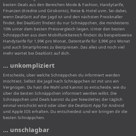
besten Deals aus den Bereichen Mode & Fashion, Handytarife,
Finanzen (Kredite und Girokonto), Reise & Hotel uvm. Sei dabei,
wenn DealGott auf der Jagd ist und den nächsten Preisknaller
findet. Bei DealGott findest du nur Schnäppchen, die mindestens
10% unter dem besten Preisvergleich liegen. Unter den besten
Schnäppchen aus dem Mobilfunkbereich findest du beispielsweise
Handytarife für 1,99€ pro Monat, Datentarife für 3,99€ pro Monat
und auch Smartphones zu Bestpreisen. Das alles und noch viel
mehr wartet bei DealGott auf dich.
… unkompliziert
Entscheide, über welche Schnäppchen du informiert werden
möchtest. Selbst die Jagd nach Schnäppchen ist mit uns ein
Vergnügen. Du hast die Wahl und kannst so entscheide, wie du
über die besten Schnäppchen informiert werden willst. Die
Schnäppchen und Deals kannst du per Newsletter, der täglich
einmal verschickt wird oder über die DealGott App für Android
und Apple IOS erhalten. Du entscheidest und wir bringen dir die
besten Schnäppchen.
… unschlagbar