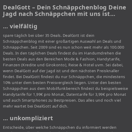
DealGott – Dein Schnäppchenblog Deine
Jagd nach Schnäppchen mit uns ist…
… vielfältig
spare täglich bei über 35 Deals. DealGott ist dein
Schnäppchenblog mit einer großartigen Auswahl an Deals und
Schnäppchen. Seit 2009 sind es nun schon weit mehr als 100.000
Deals. In den täglichen Deals findest du im Handumdrehen die
besten Deals aus den Bereichen Mode & Fashion, Handytarife,
Finanzen (Kredite und Girokonto), Reise & Hotel uvm. Sei dabei,
wenn DealGott auf der Jagd ist und den nächsten Preisknaller
findet. Bei DealGott findest du nur Schnäppchen, die mindestens
10% unter dem besten Preisvergleich liegen. Unter den besten
Schnäppchen aus dem Mobilfunkbereich findest du beispielsweise
Handytarife für 1,99€ pro Monat, Datentarife für 3,99€ pro Monat
und auch Smartphones zu Bestpreisen. Das alles und noch viel
mehr wartet bei DealGott auf dich.
… unkompliziert
Entscheide, über welche Schnäppchen du informiert werden