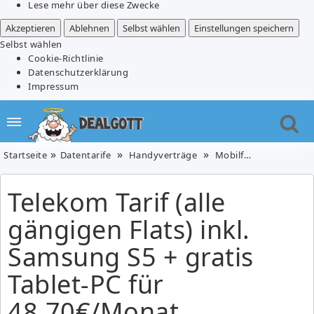
Lese mehr über diese Zwecke
Akzeptieren
Ablehnen
Selbst wählen
Einstellungen speichern
Selbst wählen
Cookie-Richtlinie
Datenschutzerklärung
Impressum
Startseite
Datentarife
Handyverträge
Mobilfunk
Telefon
Telekom Tarif (alle
gängigen Flats) inkl.
Samsung S5 + gratis
Tablet-PC für
48,70€/Monat