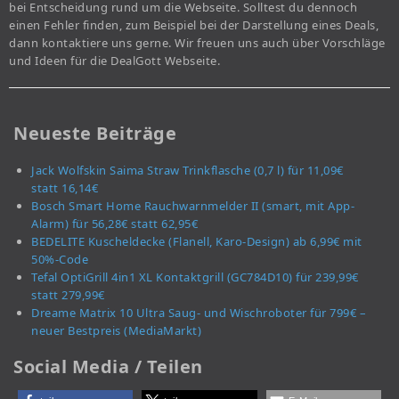
bei Entscheidung rund um die Webseite. Solltest du dennoch
einen Fehler finden, zum Beispiel bei der Darstellung eines Deals,
dann kontaktiere uns gerne. Wir freuen uns auch über Vorschläge
und Ideen für die DealGott Webseite.
Neueste Beiträge
Jack Wolfskin Saima Straw Trinkflasche (0,7 l) für 11,09€
statt 16,14€
Bosch Smart Home Rauchwarnmelder II (smart, mit App-
Alarm) für 56,28€ statt 62,95€
BEDELITE Kuscheldecke (Flanell, Karo-Design) ab 6,99€ mit
50%-Code
Tefal OptiGrill 4in1 XL Kontaktgrill (GC784D10) für 239,99€
statt 279,99€
Dreame Matrix 10 Ultra Saug- und Wischroboter für 799€ –
neuer Bestpreis (MediaMarkt)
Social Media / Teilen