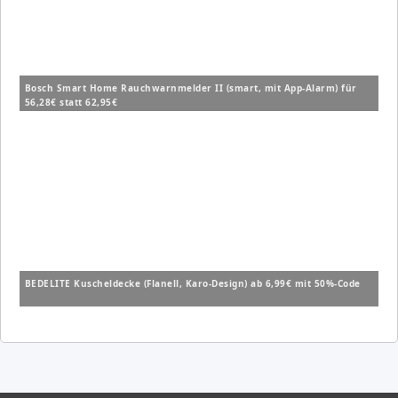
Bosch Smart Home Rauchwarnmelder II (smart, mit App-Alarm) für
56,28€ statt 62,95€
BEDELITE Kuscheldecke (Flanell, Karo-Design) ab 6,99€ mit 50%-Code