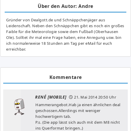
Über den Autor: Andre
Gründer von Dealgott.de und Schnäppchenjäger aus
Leidenschaft. Neben den Schnäppchen gibt es noch ein großes
Fai­ble für die Meteorologie sowie dem Fußball (Oberhausen
Ole). Solltet ihr mal eine Frage haben, eine Anregung usw. bin
ich normalerweise 18 Stunden am Tag per eMail für euch
erreichbar.
Kommentare
RENÉ [MOBILE]
21. Mai 2014
20:50 Uhr
Hammerangebot.Hab ja einen ähnlichen deal
geschossen.Allerdings mit weniger
hochwertigem tab.
P.s. (Die app lässt sich auch mit dem M8 nicht
ins Querformat bringen..)