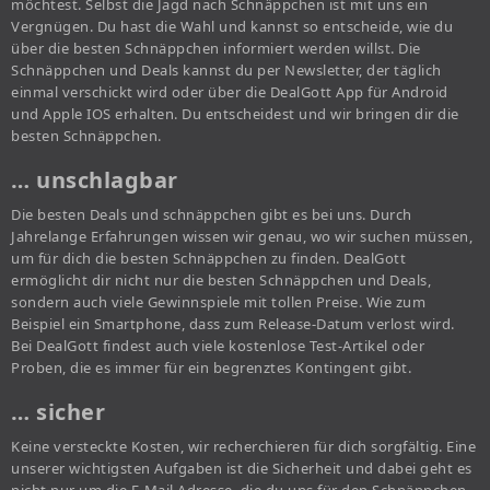
möchtest. Selbst die Jagd nach Schnäppchen ist mit uns ein
Vergnügen. Du hast die Wahl und kannst so entscheide, wie du
über die besten Schnäppchen informiert werden willst. Die
Schnäppchen und Deals kannst du per Newsletter, der täglich
einmal verschickt wird oder über die DealGott App für Android
und Apple IOS erhalten. Du entscheidest und wir bringen dir die
besten Schnäppchen.
… unschlagbar
Die besten Deals und schnäppchen gibt es bei uns. Durch
Jahrelange Erfahrungen wissen wir genau, wo wir suchen müssen,
um für dich die besten Schnäppchen zu finden. DealGott
ermöglicht dir nicht nur die besten Schnäppchen und Deals,
sondern auch viele Gewinnspiele mit tollen Preise. Wie zum
Beispiel ein Smartphone, dass zum Release-Datum verlost wird.
Bei DealGott findest auch viele kostenlose Test-Artikel oder
Proben, die es immer für ein begrenztes Kontingent gibt.
… sicher
Keine versteckte Kosten, wir recherchieren für dich sorgfältig. Eine
unserer wichtigsten Aufgaben ist die Sicherheit und dabei geht es