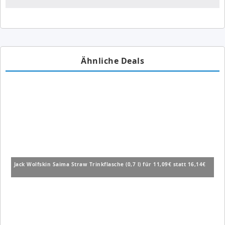
Ähnliche Deals
Jack Wolfskin Saima Straw Trinkflasche (0,7 l) für 11,09€ statt 16,14€