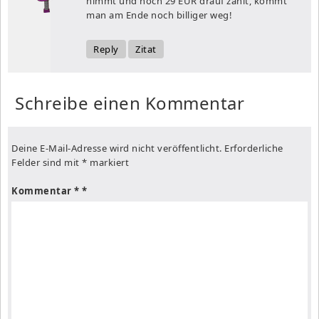
nimmt und noch 29 EUR drauf zahlt, kommt
man am Ende noch billiger weg!
Reply
Zitat
Schreibe einen Kommentar
Deine E-Mail-Adresse wird nicht veröffentlicht.
Erforderliche
Felder sind mit
*
markiert
Kommentar
*