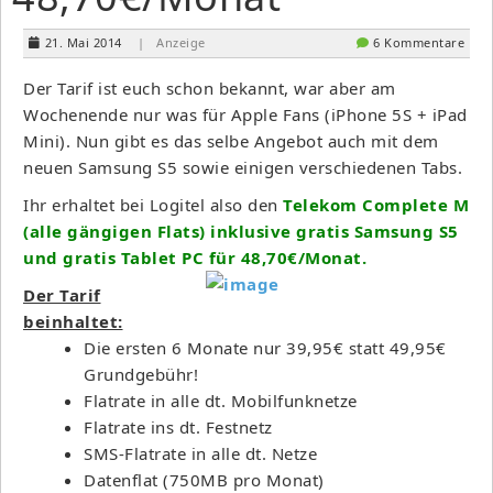
21. Mai 2014
| Anzeige
6 Kommentare
Der Tarif ist euch schon bekannt, war aber am
Wochenende nur was für Apple Fans (iPhone 5S + iPad
Mini). Nun gibt es das selbe Angebot auch mit dem
neuen Samsung S5 sowie einigen verschiedenen Tabs.
Ihr erhaltet bei Logitel also den
Telekom Complete M
(alle gängigen Flats) inklusive gratis Samsung S5
und gratis Tablet PC für 48,70€/Monat.
Der Tarif
beinhaltet:
Die ersten 6 Monate nur 39,95€ statt 49,95€
Grundgebühr!
Flatrate in alle dt. Mobilfunknetze
Flatrate ins dt. Festnetz
SMS-Flatrate in alle dt. Netze
Datenflat (750MB pro Monat)