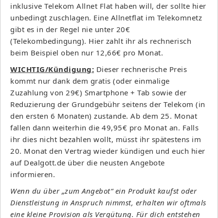
inklusive Telekom Allnet Flat haben will, der sollte hier
unbedingt zuschlagen. Eine Allnetflat im Telekomnetz
gibt es in der Regel nie unter 20€
(Telekombedingung). Hier zahlt ihr als rechnerisch
beim Beispiel oben nur 12,66€ pro Monat.
WICHTIG/Kündigung:
Dieser rechnerische Preis
kommt nur dank dem gratis (oder einmalige
Zuzahlung von 29€) Smartphone + Tab sowie der
Reduzierung der Grundgebühr seitens der Telekom (in
den ersten 6 Monaten) zustande. Ab dem 25. Monat
fallen dann weiterhin die 49,95€ pro Monat an. Falls
ihr dies nicht bezahlen wollt, müsst ihr spätestens im
20. Monat den Vertrag wieder kündigen und euch hier
auf Dealgott.de über die neusten Angebote
informieren.
Wenn du über „zum Angebot“ ein Produkt kaufst oder
Dienstleistung in Anspruch nimmst, erhalten wir oftmals
eine kleine Provision als Vergütung. Für dich entstehen