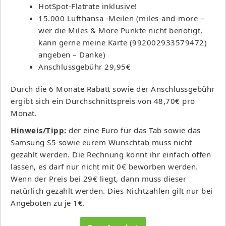
HotSpot-Flatrate inklusive!
15.000 Lufthansa -Meilen (miles-and-more –
wer die Miles & More Punkte nicht benötigt,
kann gerne meine Karte (992002933579472)
angeben – Danke)
Anschlussgebühr 29,95€
Durch die 6 Monate Rabatt sowie der Anschlussgebühr
ergibt sich ein Durchschnittspreis von 48,70€ pro
Monat.
Hinweis/Tipp:
der eine Euro für das Tab sowie das
Samsung S5 sowie eurem Wunschtab muss nicht
gezahlt werden. Die Rechnung könnt ihr einfach offen
lassen, es darf nur nicht mit 0€ beworben werden.
Wenn der Preis bei 29€ liegt, dann muss dieser
natürlich gezahlt werden. Dies Nichtzahlen gilt nur bei
Angeboten zu je 1€.