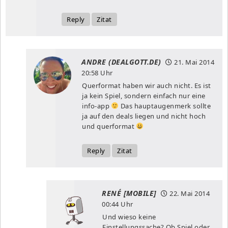
Reply
Zitat
ANDRE (DEALGOTT.DE)
21. Mai 2014
20:58 Uhr
Querformat haben wir auch nicht. Es ist
ja kein Spiel, sondern einfach nur eine
info-app
Das hauptaugenmerk sollte
ja auf den deals liegen und nicht hoch
und querformat
Reply
Zitat
RENÉ [MOBILE]
22. Mai 2014
00:44 Uhr
Und wieso keine
Einstellungssache? Ob Spiel oder