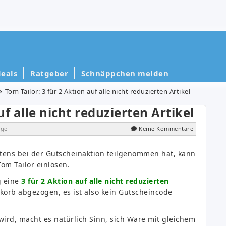
eals
Ratgeber
Schnäppchen melden
Tom Tailor: 3 für 2 Aktion auf alle nicht reduzierten Artikel
uf alle nicht reduzierten Artikel
ige
Keine Kommentare
ztens bei der Gutscheinaktion teilgenommen hat, kann
Tom Tailor einlösen.
g eine
3 für 2 Aktion auf alle nicht reduzierten
korb abgezogen, es ist also kein Gutscheincode
wird, macht es natürlich Sinn, sich Ware mit gleichem