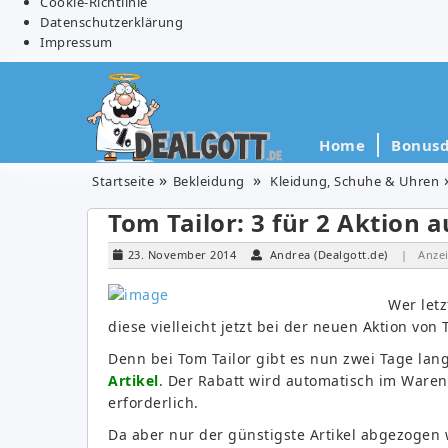
Cookie-Richtlinie
Datenschutzerklärung
Impressum
Home
Bonusd
Startseite
Bekleidung
Kleidung, Schuhe & Uhren
Tom Tailor: 3 für 2 Aktion a
23. November 2014
Andrea (Dealgott.de)
| Anze
Wer let
diese vielleicht jetzt bei der neuen Aktion von 
Denn bei Tom Tailor gibt es nun zwei Tage lan
Artikel
. Der Rabatt wird automatisch im Waren
erforderlich.
Da aber nur der günstigste Artikel abgezogen 