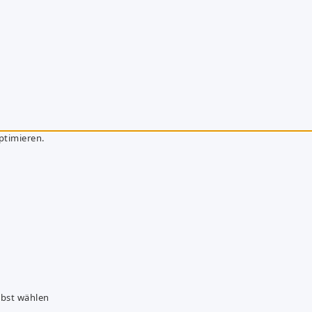
ptimieren.
lbst wählen