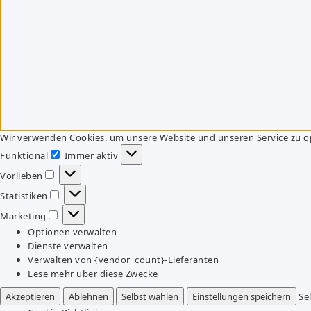
Wir verwenden Cookies, um unsere Website und unseren Service zu o
Funktional
Immer aktiv
Funktional
Vorlieben
Vorlieben
Statistiken
Statistiken
Marketing
Marketing
Optionen verwalten
Dienste verwalten
Verwalten von {vendor_count}-Lieferanten
Lese mehr über diese Zwecke
Akzeptieren
Ablehnen
Selbst wählen
Einstellungen speichern
Se