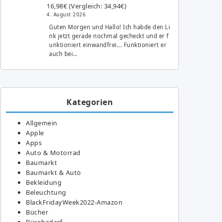
16,98€ (Vergleich: 34,94€)
4. August 2026
Guten Morgen und Hallo! Ich habde den Li
nk jetzt gerade nochmal gecheckt und er f
unktioniert einwandfrei... Funktioniert er
auch bei…
Kategorien
Allgemein
Apple
Apps
Auto & Motorrad
Baumarkt
Baumarkt & Auto
Bekleidung
Beleuchtung
BlackFridayWeek2022-Amazon
Bücher
Bürobedarf