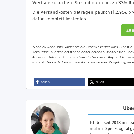
Wert auszusuchen. So sind dann bis zu 33% Ra
Die Versandkosten betragen pauschal 2,95€ pro
dafür komplett kostenlos.
Zu
Wenn du über „zum Angebot“ ein Produkt kaufst oder Dienstleis
Vergütung. Für dich entstehen dabei keinerlei Mehrkosten und 
Auswahl. Unter anderem sind wir Partner von eBay und Amazon. 
eBay-Partner erhalten wir möglicherweise eine Vergütung, wenn
teilen
teilen
Über
Ich bin seit 2013 im Te
mal mit Spielzeug, all