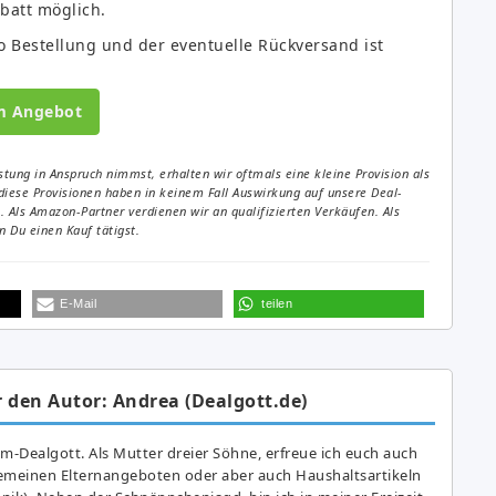
batt möglich.
 Bestellung und der eventuelle Rückversand ist
m Angebot
tung in Anspruch nimmst, erhalten wir oftmals eine kleine Provision als
diese Provisionen haben in keinem Fall Auswirkung auf unsere Deal-
Als Amazon-Partner verdienen wir an qualifizierten Verkäufen. Als
 Du einen Kauf tätigst.
E-Mail
teilen
 den Autor: Andrea (Dealgott.de)
am-Dealgott. Als Mutter dreier Söhne, erfreue ich euch auch
gemeinen Elternangeboten oder aber auch Haushaltsartikeln