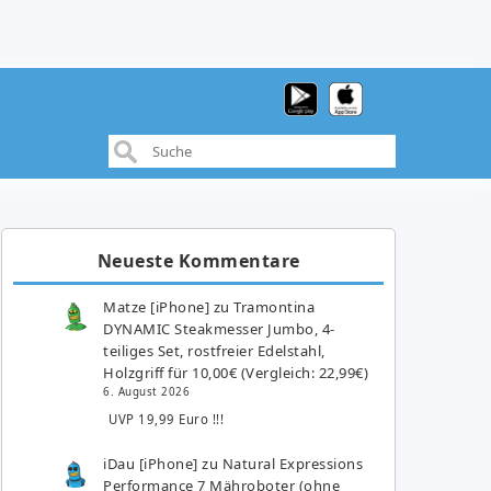
Neueste Kommentare
Matze [iPhone]
zu
Tramontina
DYNAMIC Steakmesser Jumbo, 4-
teiliges Set, rostfreier Edelstahl,
Holzgriff für 10,00€ (Vergleich: 22,99€)
6. August 2026
UVP 19,99 Euro !!!
iDau [iPhone]
zu
Natural Expressions
Performance 7 Mähroboter (ohne