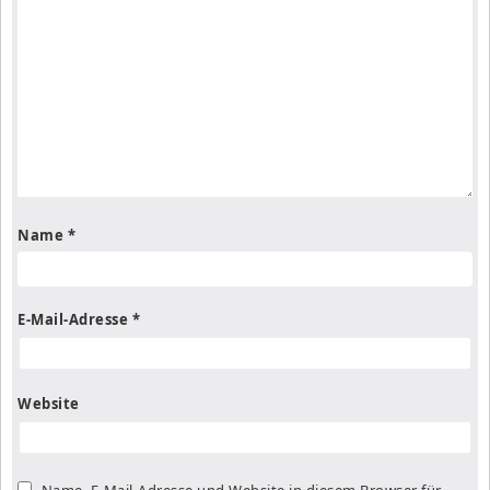
Name
*
E-Mail-Adresse
*
Website
Name, E-Mail-Adresse und Website in diesem Browser für