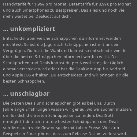
Handytarife für 1,99€ pro Monat, Datentarife für 3,99€ pro Monat
und auch Smartphones zu Bestpreisen. Das alles und noch viel
mehr wartet bei DealGott auf dich.
… unkompliziert
Entscheide, über welche Schnäppchen du informiert werden
möchtest. Selbst die Jagd nach Schnäppchen ist mit uns ein
Vergnügen. Du hast die Wahl und kannst so entscheide, wie du
über die besten Schnäppchen informiert werden willst. Die
Schnäppchen und Deals kannst du per Newsletter, der täglich
einmal verschickt wird oder über die DealGott App für Android
und Apple IOS erhalten. Du entscheidest und wir bringen dir die
besten Schnäppchen.
… unschlagbar
Die besten Deals und schnäppchen gibt es bei uns. Durch
Jahrelange Erfahrungen wissen wir genau, wo wir suchen müssen,
um für dich die besten Schnäppchen zu finden. DealGott
ermöglicht dir nicht nur die besten Schnäppchen und Deals,
sondern auch viele Gewinnspiele mit tollen Preise. Wie zum
Beispiel ein Smartphone, dass zum Release-Datum verlost wird.