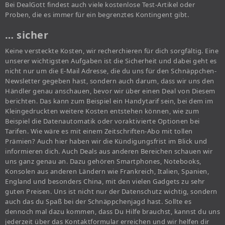
Bei DealGott findest auch viele kostenlose Test-Artikel oder
Proben, die es immer für ein begrenztes Kontingent gibt.
… sicher
Keine versteckte Kosten, wir recherchieren für dich sorgfältig. Eine
unserer wichtigsten Aufgaben ist die Sicherheit und dabei geht es
nicht nur um die E-Mail Adresse, die du uns für den Schnäppchen-
Newsletter gegeben hast, sondern auch darum, dass wir uns den
Händler genau anschauen, bevor wir über einen Deal von Diesem
berichten. Das kann zum Beispiel ein Handytarif sein, bei dem im
Kleingedruckten weitere Kosten entstehen können, wie zum
Beispiel die Datenautomatik oder voraktivierte Optionen bei
Tarifen. Wie wäre es mit einem Zeitschriften-Abo mit tollen
Prämien? Auch hier haben wir die Kündigungsfrist im Blick und
informieren dich. Auch Deals aus anderen Bereichen schauen wir
uns ganz genau an. Dazu gehören Smartphones, Notebooks,
Konsolen aus anderen Ländern wie Frankreich, Italien, Spanien,
England und besonders China, mit den vielen Gadgets zu sehr
guten Preisen. Uns ist nicht nur der Datenschutz wichtig, sondern
auch das du Spaß bei der Schnäppchenjagd hast. Sollte es
dennoch mal dazu kommen, dass Du Hilfe brauchst, kannst du uns
jederzeit über das Kontaktformular erreichen und wir helfen dir