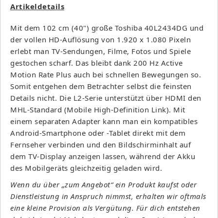
Artikeldetails
Mit dem 102 cm (40") große Toshiba 40L2434DG und
der vollen HD-Auflösung von 1.920 x 1.080 Pixeln
erlebt man TV-Sendungen, Filme, Fotos und Spiele
gestochen scharf. Das bleibt dank 200 Hz Active
Motion Rate Plus auch bei schnellen Bewegungen so.
Somit entgehen dem Betrachter selbst die feinsten
Details nicht. Die L2-Serie unterstützt über HDMI den
MHL-Standard (Mobile High-Definition Link). Mit
einem separaten Adapter kann man ein kompatibles
Android-Smartphone oder -Tablet direkt mit dem
Fernseher verbinden und den Bildschirminhalt auf
dem TV-Display anzeigen lassen, während der Akku
des Mobilgeräts gleichzeitig geladen wird.
Wenn du über „zum Angebot“ ein Produkt kaufst oder
Dienstleistung in Anspruch nimmst, erhalten wir oftmals
eine kleine Provision als Vergütung. Für dich entstehen