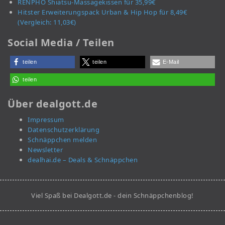
RENPHO Shiatsu-Massagekissen für 35,99€
Hitster Erweiterungspack Urban & Hip Hop für 8,49€
(Vergleich: 11,03€)
Social Media / Teilen
teilen
teilen
E-Mail
teilen
Über dealgott.de
Impressum
Datenschutzerklärung
Schnäppchen melden
Newsletter
dealhai.de – Deals & Schnäppchen
Viel Spaß bei Dealgott.de - dein Schnäppchenblog!