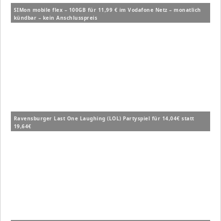
SIMon mobile flex – 100GB für 11,99 € im Vodafone Netz – monatlich
kündbar – kein Anschlusspreis
Ravensburger Last One Laughing (LOL) Partyspiel für 14,04€ statt
19,64€