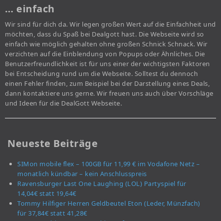
… einfach
Wir sind für dich da. Wir legen großen Wert auf die Einfachheit und
möchten, dass du Spaß bei Dealgott hast. Die Webseite wird so
einfach wie möglich gehalten ohne großen Schnick Schnack. Wir
verzichten auf die Einblendung von Popups oder Ähnliches. Die
Benutzerfreundlichkeit ist für uns einer der wichtigsten Faktoren
bei Entscheidung rund um die Webseite. Solltest du dennoch
einen Fehler finden, zum Beispiel bei der Darstellung eines Deals,
dann kontaktiere uns gerne. Wir freuen uns auch über Vorschläge
und Ideen für die DealGott Webseite.
Neueste Beiträge
SIMon mobile flex – 100GB für 11,99 € im Vodafone Netz –
monatlich kündbar – kein Anschlusspreis
Ravensburger Last One Laughing (LOL) Partyspiel für
14,04€ statt 19,64€
Tommy Hilfiger Herren Geldbeutel Eton (Leder, Münzfach)
für 37,84€ statt 41,28€