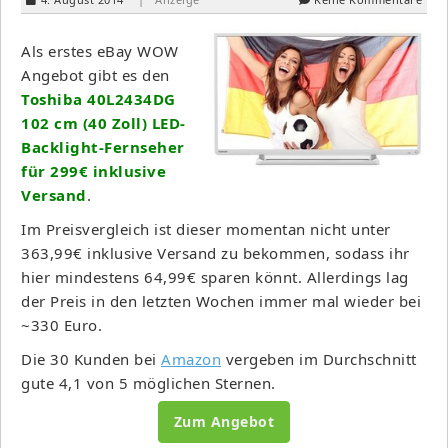
Als erstes eBay WOW
Angebot gibt es den
Toshiba 40L2434DG
102 cm (40 Zoll) LED-
Backlight-Fernseher
für 299€ inklusive
Versand
.
Im Preisvergleich ist dieser momentan nicht unter
363,99€ inklusive Versand zu bekommen, sodass ihr
hier mindestens 64,99€ sparen könnt. Allerdings lag
der Preis in den letzten Wochen immer mal wieder bei
~330 Euro.
Die 30 Kunden bei
Amazon
vergeben im Durchschnitt
gute 4,1 von 5 möglichen Sternen.
Zum Angebot