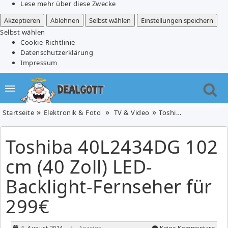
Lese mehr über diese Zwecke
Akzeptieren
Ablehnen
Selbst wählen
Einstellungen speichern
Selbst wählen
Cookie-Richtlinie
Datenschutzerklärung
Impressum
Startseite
Elektronik & Foto
TV & Video
Toshiba 40L2434DG 102 cm (40 Zoll) LED-Backlight-Fernseher für 299€
Toshiba 40L2434DG 102
cm (40 Zoll) LED-
Backlight-Fernseher für
299€
4. August 2014
| Anzeige
Keine Kommentare