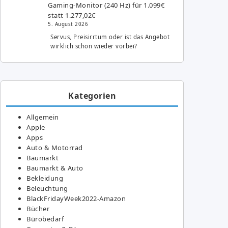
Gaming-Monitor (240 Hz) für 1.099€
statt 1.277,02€
5. August 2026
Servus, Preisirrtum oder ist das Angebot
wirklich schon wieder vorbei?
Kategorien
Allgemein
Apple
Apps
Auto & Motorrad
Baumarkt
Baumarkt & Auto
Bekleidung
Beleuchtung
BlackFridayWeek2022-Amazon
Bücher
Bürobedarf