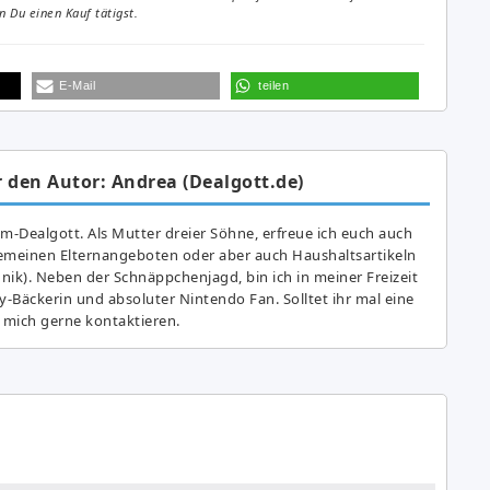
 Du einen Kauf tätigst.
E-Mail
teilen
 den Autor: Andrea (Dealgott.de)
am-Dealgott. Als Mutter dreier Söhne, erfreue ich euch auch
gemeinen Elternangeboten oder aber auch Haushaltsartikeln
hnik). Neben der Schnäppchenjagd, bin ich in meiner Freizeit
y-Bäckerin und absoluter Nintendo Fan. Solltet ihr mal eine
 mich gerne kontaktieren.