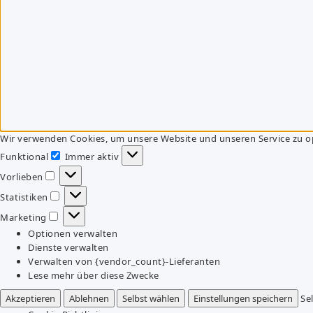
Wir verwenden Cookies, um unsere Website und unseren Service zu o
Funktional
Immer aktiv
Funktional
Vorlieben
Vorlieben
Statistiken
Statistiken
Marketing
Marketing
Optionen verwalten
Dienste verwalten
Verwalten von {vendor_count}-Lieferanten
Lese mehr über diese Zwecke
Akzeptieren
Ablehnen
Selbst wählen
Einstellungen speichern
Se