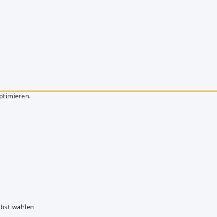
ptimieren.
lbst wählen