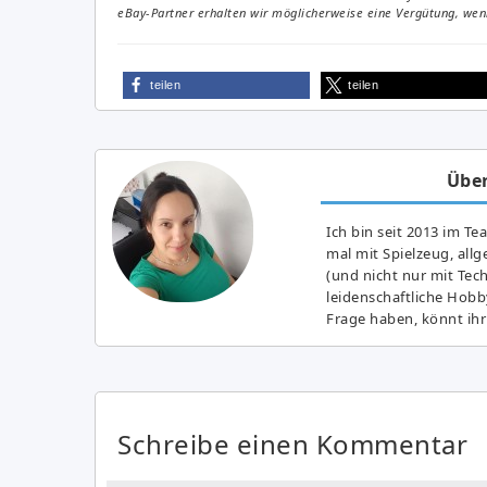
eBay-Partner erhalten wir möglicherweise eine Vergütung, wenn
teilen
teilen
Über
Ich bin seit 2013 im Te
mal mit Spielzeug, all
(und nicht nur mit Tec
leidenschaftliche Hobb
Frage haben, könnt ihr
Schreibe einen Kommentar