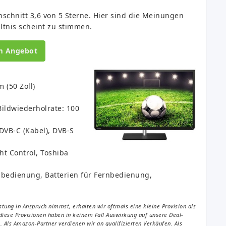
chnitt 3,6 von 5 Sterne. Hier sind die Meinungen
ltnis scheint zu stimmen.
m Angebot
 (50 Zoll)
 Bildwiederholrate: 100
 DVB-C (Kabel), DVB-S
ght Control, Toshiba
nbedienung, Batterien für Fernbedienung,
tung in Anspruch nimmst, erhalten wir oftmals eine kleine Provision als
diese Provisionen haben in keinem Fall Auswirkung auf unsere Deal-
Als Amazon-Partner verdienen wir an qualifizierten Verkäufen. Als