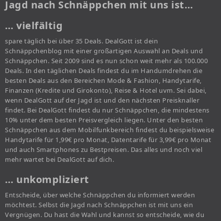
Jagd nach Schnäppchen mit uns ist…
… vielfältig
spare täglich bei über 35 Deals. DealGott ist dein
Schnäppchenblog mit einer großartigen Auswahl an Deals und
Schnäppchen. Seit 2009 sind es nun schon weit mehr als 100.000
Deals. In den täglichen Deals findest du im Handumdrehen die
besten Deals aus den Bereichen Mode & Fashion, Handytarife,
Finanzen (Kredite und Girokonto), Reise & Hotel uvm. Sei dabei,
wenn DealGott auf der Jagd ist und den nächsten Preisknaller
findet. Bei DealGott findest du nur Schnäppchen, die mindestens
10% unter dem besten Preisvergleich liegen. Unter den besten
Schnäppchen aus dem Mobilfunkbereich findest du beispielsweise
Handytarife für 1,99€ pro Monat, Datentarife für 3,99€ pro Monat
und auch Smartphones zu Bestpreisen. Das alles und noch viel
mehr wartet bei DealGott auf dich.
… unkompliziert
Entscheide, über welche Schnäppchen du informiert werden
möchtest. Selbst die Jagd nach Schnäppchen ist mit uns ein
Vergnügen. Du hast die Wahl und kannst so entscheide, wie du