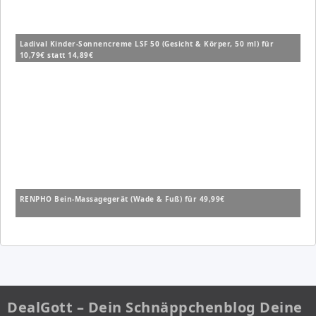
Ladival Kinder-Sonnencreme LSF 50 (Gesicht & Körper, 50 ml) für
10,79€ statt 14,89€
RENPHO Bein-Massagegerät (Wade & Fuß) für 49,99€
DealGott – Dein Schnäppchenblog Deine