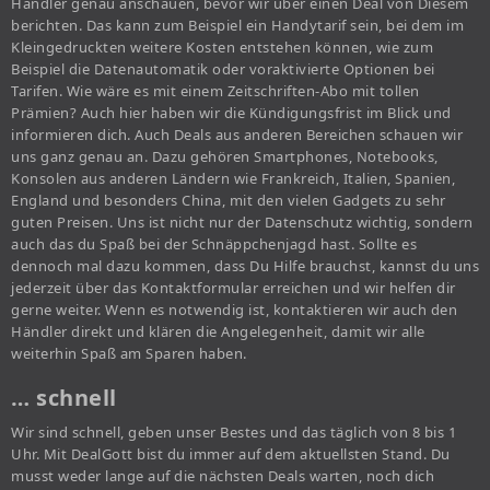
Händler genau anschauen, bevor wir über einen Deal von Diesem
berichten. Das kann zum Beispiel ein Handytarif sein, bei dem im
Kleingedruckten weitere Kosten entstehen können, wie zum
Beispiel die Datenautomatik oder voraktivierte Optionen bei
Tarifen. Wie wäre es mit einem Zeitschriften-Abo mit tollen
Prämien? Auch hier haben wir die Kündigungsfrist im Blick und
informieren dich. Auch Deals aus anderen Bereichen schauen wir
uns ganz genau an. Dazu gehören Smartphones, Notebooks,
Konsolen aus anderen Ländern wie Frankreich, Italien, Spanien,
England und besonders China, mit den vielen Gadgets zu sehr
guten Preisen. Uns ist nicht nur der Datenschutz wichtig, sondern
auch das du Spaß bei der Schnäppchenjagd hast. Sollte es
dennoch mal dazu kommen, dass Du Hilfe brauchst, kannst du uns
jederzeit über das Kontaktformular erreichen und wir helfen dir
gerne weiter. Wenn es notwendig ist, kontaktieren wir auch den
Händler direkt und klären die Angelegenheit, damit wir alle
weiterhin Spaß am Sparen haben.
… schnell
Wir sind schnell, geben unser Bestes und das täglich von 8 bis 1
Uhr. Mit DealGott bist du immer auf dem aktuellsten Stand. Du
musst weder lange auf die nächsten Deals warten, noch dich