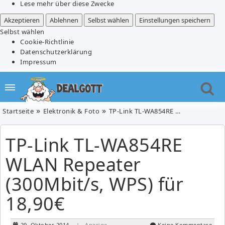
Lese mehr über diese Zwecke
Akzeptieren
Ablehnen
Selbst wählen
Einstellungen speichern
Selbst wählen
Cookie-Richtlinie
Datenschutzerklärung
Impressum
Startseite
Elektronik & Foto
TP-Link TL-WA854RE WLAN Repeater (300Mbit/s, WPS) für 18,90€
TP-Link TL-WA854RE
WLAN Repeater
(300Mbit/s, WPS) für
18,90€
29. Oktober 2014
| Anzeige
Keine Kommentare