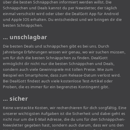
über die besten Schnäppchen informiert werden willst. Die
Schnäppchen und Deals kannst du per Newsletter, der täglich
einmal verschickt wird oder über die DealGott App für Android
und Apple IOS erhalten. Du entscheidest und wir bringen dir die
besten Schnäppchen.
… unschlagbar
Die besten Deals und schnäppchen gibt es bei uns. Durch
Jahrelange Erfahrungen wissen wir genau, wo wir suchen müssen,
um für dich die besten Schnäppchen zu finden. DealGott
ermöglicht dir nicht nur die besten Schnäppchen und Deals,
sondern auch viele Gewinnspiele mit tollen Preise. Wie zum
Beispiel ein Smartphone, dass zum Release-Datum verlost wird.
Bei DealGott findest auch viele kostenlose Test-Artikel oder
Proben, die es immer für ein begrenztes Kontingent gibt.
… sicher
Keine versteckte Kosten, wir recherchieren für dich sorgfältig. Eine
unserer wichtigsten Aufgaben ist die Sicherheit und dabei geht es
nicht nur um die E-Mail Adresse, die du uns für den Schnäppchen-
Newsletter gegeben hast, sondern auch darum, dass wir uns den