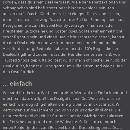
sorgen, dass du einen Deal verpasst. Viele der Rabattaktionen und
Schnäppchen sind befristetet oder binnen weniger Minuten
ausverkauft. Das heißt, du musst bei einigen Deals schnell sein,
denn sonst ist alles weg. Das ist oft der Fall bei Schnäppchen aus
Kategorien wie zum Beispiel Handyverträge, Finanzen, oder
Preisfehler, Gutscheine und Kostenloses. Sollten wir einmal nicht
schnell genug sein und einen Deal nicht rechtzeitig sehen, kannst
du den Deal melden und wir kümmern uns umgehend um die
Veröffentlichung. Bedenke dabei immer die 10% Regel, die bei
DealGott gilt und zudem muss der Händler seriös sein (z.B. von
Trusted Shops geprüft). Solltest du dir mal nicht sicher sein, ob der
Deal gut ist, kannst du uns gerne um Hilfe bitten und wie prüfen
den Deal für dich.
… einfach
Wir sind für dich da. Wir legen großen Wert auf die Einfachheit und
möchten, dass du Spaß bei Dealgott hast. Die Webseite wird so
einfach wie möglich gehalten ohne großen Schnick Schnack. Wir
verzichten auf die Einblendung von Popups oder Ähnliches. Die
Benutzerfreundlichkeit ist für uns einer der wichtigsten Faktoren
bei Entscheidung rund um die Webseite. Solltest du dennoch
einen Fehler finden, zum Beispiel bei der Darstellung eines Deals,