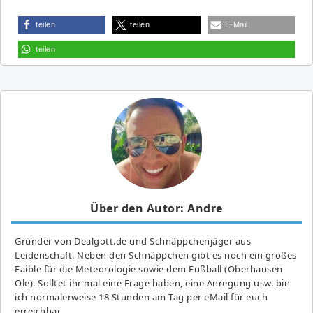
teilen
teilen
E-Mail
teilen
Über den Autor: Andre
Gründer von Dealgott.de und Schnäppchenjäger aus
Leidenschaft. Neben den Schnäppchen gibt es noch ein großes
Fai­ble für die Meteorologie sowie dem Fußball (Oberhausen
Ole). Solltet ihr mal eine Frage haben, eine Anregung usw. bin
ich normalerweise 18 Stunden am Tag per eMail für euch
erreichbar.