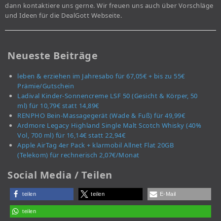
dann kontaktiere uns gerne. Wir freuen uns auch über Vorschläge
und Ideen für die DealGott Webseite.
Neueste Beiträge
leben & erziehen im Jahresabo für 67,05€ + bis zu 55€
Prämie/Gutschein
Ladival Kinder-Sonnencreme LSF 50 (Gesicht & Körper, 50
ml) für 10,79€ statt 14,89€
RENPHO Bein-Massagegerät (Wade & Fuß) für 49,99€
Ardmore Legacy Highland Single Malt Scotch Whisky (40%
Vol, 700 ml) für 16,14€ statt 22,94€
Apple AirTag 4er Pack + klarmobil Allnet Flat 20GB
(Telekom) für rechnerisch 2,07€/Monat
Social Media / Teilen
teilen
teilen
E-Mail
teilen