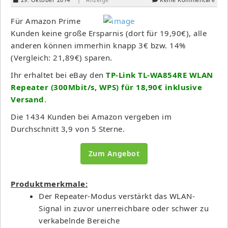
Für Amazon Prime
Kunden keine große Ersparnis (dort für 19,90€), alle
anderen können immerhin knapp 3€ bzw. 14%
(Vergleich: 21,89€) sparen.
Ihr erhaltet bei eBay den
TP-Link TL-WA854RE WLAN
Repeater (300Mbit/s, WPS) für 18,90€ inklusive
Versand
.
Die 1434 Kunden bei Amazon vergeben im
Durchschnitt 3,9 von 5 Sterne.
Zum Angebot
Produktmerkmale:
Der Repeater-Modus verstärkt das WLAN-
Signal in zuvor unerreichbare oder schwer zu
verkabelnde Bereiche