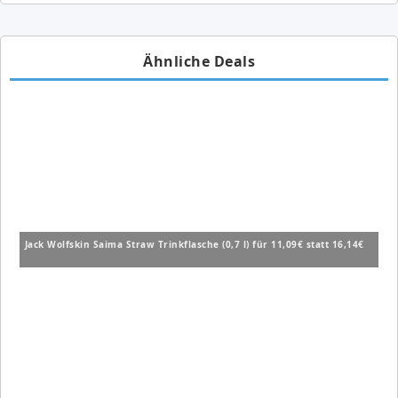
Ähnliche Deals
Jack Wolfskin Saima Straw Trinkflasche (0,7 l) für 11,09€ statt 16,14€