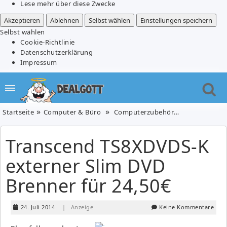
Lese mehr über diese Zwecke
Akzeptieren
Ablehnen
Selbst wählen
Einstellungen speichern
Selbst wählen
Cookie-Richtlinie
Datenschutzerklärung
Impressum
Startseite
Computer & Büro
Computerzubehör
Transcend TS
Transcend TS8XDVDS-K
externer Slim DVD
Brenner für 24,50€
24. Juli 2014
| Anzeige
Keine Kommentare