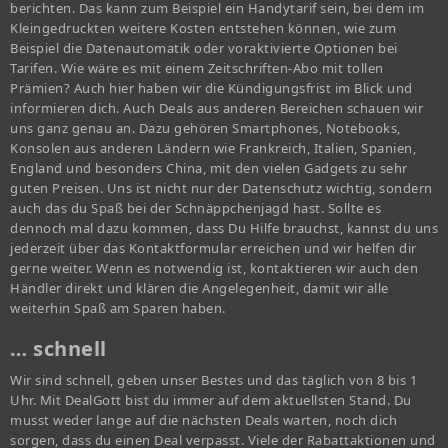
berichten. Das kann zum Beispiel ein Handytarif sein, bei dem im
Kleingedruckten weitere Kosten entstehen können, wie zum
Beispiel die Datenautomatik oder voraktivierte Optionen bei
Tarifen. Wie wäre es mit einem Zeitschriften-Abo mit tollen
Prämien? Auch hier haben wir die Kündigungsfrist im Blick und
informieren dich. Auch Deals aus anderen Bereichen schauen wir
uns ganz genau an. Dazu gehören Smartphones, Notebooks,
Konsolen aus anderen Ländern wie Frankreich, Italien, Spanien,
England und besonders China, mit den vielen Gadgets zu sehr
guten Preisen. Uns ist nicht nur der Datenschutz wichtig, sondern
auch das du Spaß bei der Schnäppchenjagd hast. Sollte es
dennoch mal dazu kommen, dass Du Hilfe brauchst, kannst du uns
jederzeit über das Kontaktformular erreichen und wir helfen dir
gerne weiter. Wenn es notwendig ist, kontaktieren wir auch den
Händler direkt und klären die Angelegenheit, damit wir alle
weiterhin Spaß am Sparen haben.
… schnell
Wir sind schnell, geben unser Bestes und das täglich von 8 bis 1
Uhr. Mit DealGott bist du immer auf dem aktuellsten Stand. Du
musst weder lange auf die nächsten Deals warten, noch dich
sorgen, dass du einen Deal verpasst. Viele der Rabattaktionen und