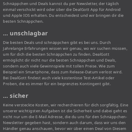
Schnäppchen und Deals kannst du per Newsletter, der täglich
einmal verschickt wird oder über die DealGott App für Android
und Apple IOS erhalten. Du entscheidest und wir bringen dir die
besten Schnäppchen.
… unschlagbar
Die besten Deals und schnäppchen gibt es bei uns. Durch
Jahrelange Erfahrungen wissen wir genau, wo wir suchen müssen,
um für dich die besten Schnäppchen zu finden. DealGott
ermöglicht dir nicht nur die besten Schnäppchen und Deals,
sondern auch viele Gewinnspiele mit tollen Preise. Wie zum
Beispiel ein Smartphone, dass zum Release-Datum verlost wird.
Bei DealGott findest auch viele kostenlose Test-Artikel oder
Proben, die es immer für ein begrenztes Kontingent gibt.
… sicher
Keine versteckte Kosten, wir recherchieren für dich sorgfältig. Eine
unserer wichtigsten Aufgaben ist die Sicherheit und dabei geht es
nicht nur um die E-Mail Adresse, die du uns für den Schnäppchen-
Newsletter gegeben hast, sondern auch darum, dass wir uns den
Händler genau anschauen, bevor wir über einen Deal von Diesem