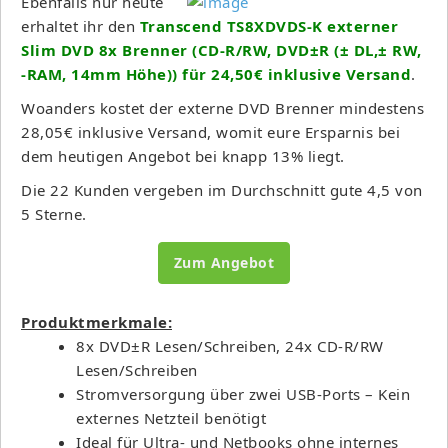
Ebenfalls nur heute
erhaltet ihr den
Transcend TS8XDVDS-K externer
Slim DVD 8x Brenner (CD-R/RW, DVD±R (± DL,± RW,
-RAM, 14mm Höhe)) für 24,50€ inklusive Versand
.
Woanders kostet der externe DVD Brenner mindestens
28,05€ inklusive Versand, womit eure Ersparnis bei
dem heutigen Angebot bei knapp 13% liegt.
Die 22 Kunden vergeben im Durchschnitt gute 4,5 von
5 Sterne.
Zum Angebot
Produktmerkmale:
8x DVD±R Lesen/Schreiben, 24x CD-R/RW
Lesen/Schreiben
Stromversorgung über zwei USB-Ports – Kein
externes Netzteil benötigt
Ideal für Ultra- und Netbooks ohne internes