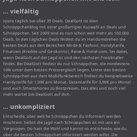
… vielfältig
spare täglich bei über 35 Deals. DealGott ist dein
Schnäppchenblog mit einer großartigen Auswahl an Deals und
Schnäppchen. Seit 2009 sind es nun schon weit mehr als 100.000
Deals. In den täglichen Deals findest du im Handumdrehen die
besten Deals aus den Bereichen Mode & Fashion, Handytarife,
Finanzen (Kredite und Girokonto), Reise & Hotel uvm. Sei dabei,
wenn DealGott auf der Jagd ist und den nächsten Preisknaller
findet. Bei DealGott findest du nur Schnäppchen, die mindestens
10% unter dem besten Preisvergleich liegen. Unter den besten
Schnäppchen aus dem Mobilfunkbereich findest du beispielsweise
Handytarife für 1,99€ pro Monat, Datentarife für 3,99€ pro Monat
und auch Smartphones zu Bestpreisen. Das alles und noch viel
mehr wartet bei DealGott auf dich.
… unkompliziert
Entscheide, über welche Schnäppchen du informiert werden
möchtest. Selbst die Jagd nach Schnäppchen ist mit uns ein
Vergnügen. Du hast die Wahl und kannst so entscheide, wie du
über die besten Schnäppchen informiert werden willst. Die