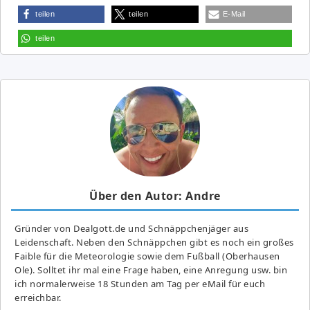
teilen
teilen
E-Mail
teilen
Über den Autor: Andre
Gründer von Dealgott.de und Schnäppchenjäger aus
Leidenschaft. Neben den Schnäppchen gibt es noch ein großes
Fai­ble für die Meteorologie sowie dem Fußball (Oberhausen
Ole). Solltet ihr mal eine Frage haben, eine Anregung usw. bin
ich normalerweise 18 Stunden am Tag per eMail für euch
erreichbar.