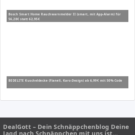
Bosch Smart Home Rauchwarnmelder II (smart, mit App-Alarm) für
56,28€ statt 62,95€
BEDELITE Kuscheldecke (Flanell, Karo-Design) ab 6,99€ mit 50%-Code
DealGott – Dein Schnäppchenblog Deine
Jagd nach Schnäppchen mit uns ist…