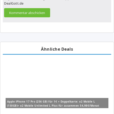
DealGott.de
Ähnliche Deals
Apple iPhone 17 Pro (256 GB) für 1€ + Doppelkarte: o2 Mobile L
(150GB)+ o2 Mobile Unlimited L Plus für zusammen 54,98€/Monat