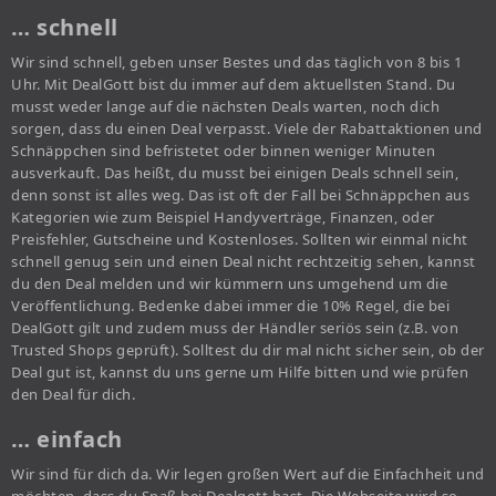
… schnell
Wir sind schnell, geben unser Bestes und das täglich von 8 bis 1
Uhr. Mit DealGott bist du immer auf dem aktuellsten Stand. Du
musst weder lange auf die nächsten Deals warten, noch dich
sorgen, dass du einen Deal verpasst. Viele der Rabattaktionen und
Schnäppchen sind befristetet oder binnen weniger Minuten
ausverkauft. Das heißt, du musst bei einigen Deals schnell sein,
denn sonst ist alles weg. Das ist oft der Fall bei Schnäppchen aus
Kategorien wie zum Beispiel Handyverträge, Finanzen, oder
Preisfehler, Gutscheine und Kostenloses. Sollten wir einmal nicht
schnell genug sein und einen Deal nicht rechtzeitig sehen, kannst
du den Deal melden und wir kümmern uns umgehend um die
Veröffentlichung. Bedenke dabei immer die 10% Regel, die bei
DealGott gilt und zudem muss der Händler seriös sein (z.B. von
Trusted Shops geprüft). Solltest du dir mal nicht sicher sein, ob der
Deal gut ist, kannst du uns gerne um Hilfe bitten und wie prüfen
den Deal für dich.
… einfach
Wir sind für dich da. Wir legen großen Wert auf die Einfachheit und