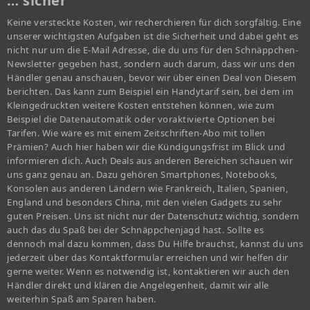
… sicher
Keine versteckte Kosten, wir recherchieren für dich sorgfältig. Eine
unserer wichtigsten Aufgaben ist die Sicherheit und dabei geht es
nicht nur um die E-Mail Adresse, die du uns für den Schnäppchen-
Newsletter gegeben hast, sondern auch darum, dass wir uns den
Händler genau anschauen, bevor wir über einen Deal von Diesem
berichten. Das kann zum Beispiel ein Handytarif sein, bei dem im
Kleingedruckten weitere Kosten entstehen können, wie zum
Beispiel die Datenautomatik oder voraktivierte Optionen bei
Tarifen. Wie wäre es mit einem Zeitschriften-Abo mit tollen
Prämien? Auch hier haben wir die Kündigungsfrist im Blick und
informieren dich. Auch Deals aus anderen Bereichen schauen wir
uns ganz genau an. Dazu gehören Smartphones, Notebooks,
Konsolen aus anderen Ländern wie Frankreich, Italien, Spanien,
England und besonders China, mit den vielen Gadgets zu sehr
guten Preisen. Uns ist nicht nur der Datenschutz wichtig, sondern
auch das du Spaß bei der Schnäppchenjagd hast. Sollte es
dennoch mal dazu kommen, dass Du Hilfe brauchst, kannst du uns
jederzeit über das Kontaktformular erreichen und wir helfen dir
gerne weiter. Wenn es notwendig ist, kontaktieren wir auch den
Händler direkt und klären die Angelegenheit, damit wir alle
weiterhin Spaß am Sparen haben.