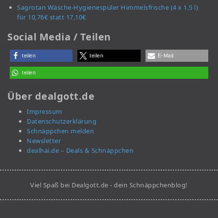
Sagrotan Wäsche-Hygienespüler Himmelsfrische (4 x 1,5 l)
für 10,76€ statt 17,10€
Social Media / Teilen
teilen
teilen
E-Mail
teilen
Über dealgott.de
Impressum
Datenschutzerklärung
Schnäppchen melden
Newsletter
dealhai.de – Deals & Schnäppchen
Viel Spaß bei Dealgott.de - dein Schnäppchenblog!