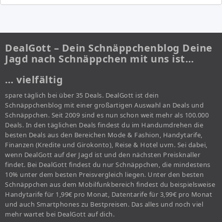
DealGott – Dein Schnäppchenblog Deine
Jagd nach Schnäppchen mit uns ist…
… vielfältig
spare täglich bei über 35 Deals. DealGott ist dein
Schnäppchenblog mit einer großartigen Auswahl an Deals und
Schnäppchen. Seit 2009 sind es nun schon weit mehr als 100.000
Deals. In den täglichen Deals findest du im Handumdrehen die
besten Deals aus den Bereichen Mode & Fashion, Handytarife,
Finanzen (Kredite und Girokonto), Reise & Hotel uvm. Sei dabei,
wenn DealGott auf der Jagd ist und den nächsten Preisknaller
findet. Bei DealGott findest du nur Schnäppchen, die mindestens
10% unter dem besten Preisvergleich liegen. Unter den besten
Schnäppchen aus dem Mobilfunkbereich findest du beispielsweise
Handytarife für 1,99€ pro Monat, Datentarife für 3,99€ pro Monat
und auch Smartphones zu Bestpreisen. Das alles und noch viel
mehr wartet bei DealGott auf dich.