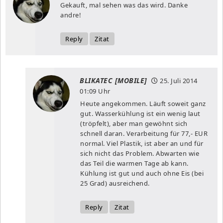
Gekauft, mal sehen was das wird. Danke
andre!
Reply
Zitat
BLIKATEC [MOBILE]
25. Juli 2014
01:09 Uhr
Heute angekommen. Läuft soweit ganz
gut. Wasserkühlung ist ein wenig laut
(tröpfelt), aber man gewöhnt sich
schnell daran. Verarbeitung für 77,- EUR
normal. Viel Plastik, ist aber an und für
sich nicht das Problem. Abwarten wie
das Teil die warmen Tage ab kann.
Kühlung ist gut und auch ohne Eis (bei
25 Grad) ausreichend.
Reply
Zitat