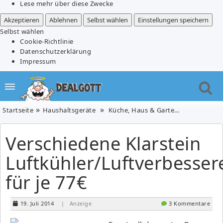
Lese mehr über diese Zwecke
Akzeptieren
Ablehnen
Selbst wählen
Einstellungen speichern
Selbst wählen
Cookie-Richtlinie
Datenschutzerklärung
Impressum
Startseite
Haushaltsgeräte
Küche, Haus & Garten
Verschieden
Verschiedene Klarstein
Luftkühler/Luftverbesser
für je 77€
19. Juli 2014
| Anzeige
3 Kommentare