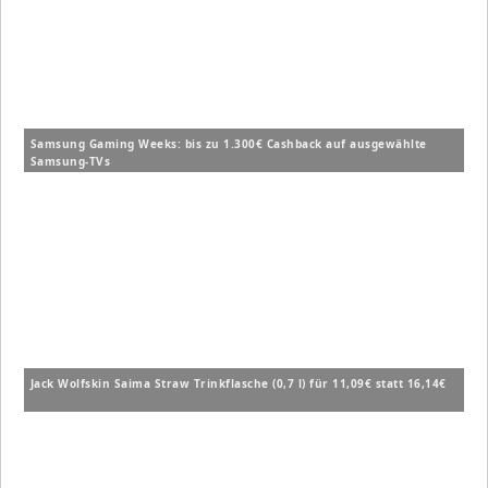
Samsung Gaming Weeks: bis zu 1.300€ Cashback auf ausgewählte
Samsung-TVs
Jack Wolfskin Saima Straw Trinkflasche (0,7 l) für 11,09€ statt 16,14€