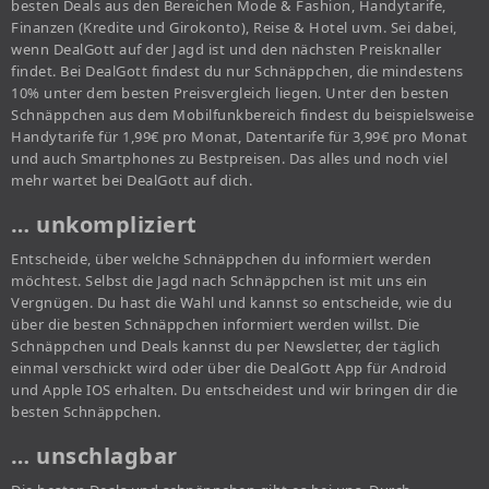
besten Deals aus den Bereichen Mode & Fashion, Handytarife,
Finanzen (Kredite und Girokonto), Reise & Hotel uvm. Sei dabei,
wenn DealGott auf der Jagd ist und den nächsten Preisknaller
findet. Bei DealGott findest du nur Schnäppchen, die mindestens
10% unter dem besten Preisvergleich liegen. Unter den besten
Schnäppchen aus dem Mobilfunkbereich findest du beispielsweise
Handytarife für 1,99€ pro Monat, Datentarife für 3,99€ pro Monat
und auch Smartphones zu Bestpreisen. Das alles und noch viel
mehr wartet bei DealGott auf dich.
… unkompliziert
Entscheide, über welche Schnäppchen du informiert werden
möchtest. Selbst die Jagd nach Schnäppchen ist mit uns ein
Vergnügen. Du hast die Wahl und kannst so entscheide, wie du
über die besten Schnäppchen informiert werden willst. Die
Schnäppchen und Deals kannst du per Newsletter, der täglich
einmal verschickt wird oder über die DealGott App für Android
und Apple IOS erhalten. Du entscheidest und wir bringen dir die
besten Schnäppchen.
… unschlagbar