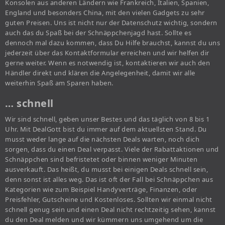
Konsolen aus anderen Ländern wie Frankreich, Italien, Spanien,
England und besonders China, mit den vielen Gadgets zu sehr
guten Preisen. Uns ist nicht nur der Datenschutz wichtig, sondern
auch das du Spaß bei der Schnäppchenjagd hast. Sollte es
dennoch mal dazu kommen, dass Du Hilfe brauchst, kannst du uns
jederzeit über das Kontaktformular erreichen und wir helfen dir
gerne weiter. Wenn es notwendig ist, kontaktieren wir auch den
Händler direkt und klären die Angelegenheit, damit wir alle
weiterhin Spaß am Sparen haben.
… schnell
Wir sind schnell, geben unser Bestes und das täglich von 8 bis 1
Uhr. Mit DealGott bist du immer auf dem aktuellsten Stand. Du
musst weder lange auf die nächsten Deals warten, noch dich
sorgen, dass du einen Deal verpasst. Viele der Rabattaktionen und
Schnäppchen sind befristetet oder binnen weniger Minuten
ausverkauft. Das heißt, du musst bei einigen Deals schnell sein,
denn sonst ist alles weg. Das ist oft der Fall bei Schnäppchen aus
Kategorien wie zum Beispiel Handyverträge, Finanzen, oder
Preisfehler, Gutscheine und Kostenloses. Sollten wir einmal nicht
schnell genug sein und einen Deal nicht rechtzeitig sehen, kannst
du den Deal melden und wir kümmern uns umgehend um die