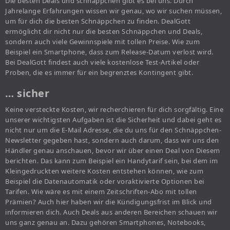
Die besten Deals und schnäppchen gibt es bei uns. Durch
Jahrelange Erfahrungen wissen wir genau, wo wir suchen müssen,
um für dich die besten Schnäppchen zu finden. DealGott
ermöglicht dir nicht nur die besten Schnäppchen und Deals,
sondern auch viele Gewinnspiele mit tollen Preise. Wie zum
Beispiel ein Smartphone, dass zum Release-Datum verlost wird.
Bei DealGott findest auch viele kostenlose Test-Artikel oder
Proben, die es immer für ein begrenztes Kontingent gibt.
… sicher
Keine versteckte Kosten, wir recherchieren für dich sorgfältig. Eine
unserer wichtigsten Aufgaben ist die Sicherheit und dabei geht es
nicht nur um die E-Mail Adresse, die du uns für den Schnäppchen-
Newsletter gegeben hast, sondern auch darum, dass wir uns den
Händler genau anschauen, bevor wir über einen Deal von Diesem
berichten. Das kann zum Beispiel ein Handytarif sein, bei dem im
Kleingedruckten weitere Kosten entstehen können, wie zum
Beispiel die Datenautomatik oder voraktivierte Optionen bei
Tarifen. Wie wäre es mit einem Zeitschriften-Abo mit tollen
Prämien? Auch hier haben wir die Kündigungsfrist im Blick und
informieren dich. Auch Deals aus anderen Bereichen schauen wir
uns ganz genau an. Dazu gehören Smartphones, Notebooks,