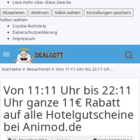
Lese mehr über diese Zwecke
Akzeptieren
Ablehnen
Selbst wählen
Einstellungen speichern
Selbst wählen
Cookie-Richtlinie
Datenschutzerklärung
Impressum
Startseite
Reise/Hotel
Von 11:11 Uhr bis 22:11 Uhr ganze 11€ Rabatt auf alle Hotelgutscheine bei Animod.de
Von 11:11 Uhr bis 22:11
Uhr ganze 11€ Rabatt
auf alle Hotelgutscheine
bei Animod.de
11. November 2014
| Anzeige
Keine Kommentare