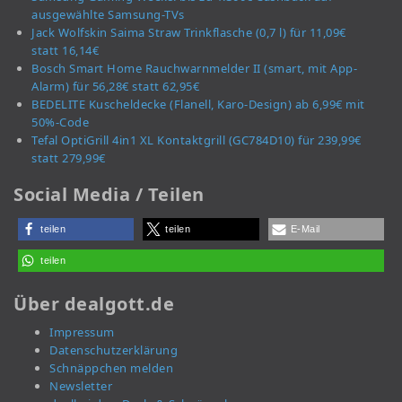
ausgewählte Samsung-TVs
Jack Wolfskin Saima Straw Trinkflasche (0,7 l) für 11,09€
statt 16,14€
Bosch Smart Home Rauchwarnmelder II (smart, mit App-
Alarm) für 56,28€ statt 62,95€
BEDELITE Kuscheldecke (Flanell, Karo-Design) ab 6,99€ mit
50%-Code
Tefal OptiGrill 4in1 XL Kontaktgrill (GC784D10) für 239,99€
statt 279,99€
Social Media / Teilen
teilen
teilen
E-Mail
teilen
Über dealgott.de
Impressum
Datenschutzerklärung
Schnäppchen melden
Newsletter