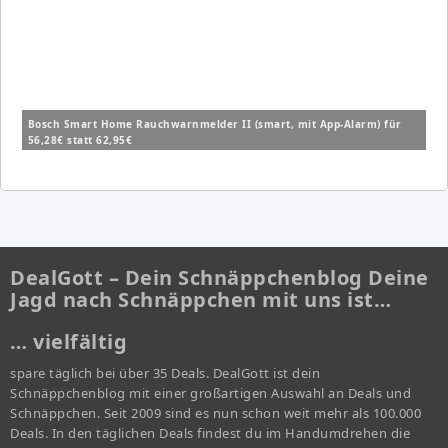
Bosch Smart Home Rauchwarnmelder II (smart, mit App-Alarm) für
56,28€ statt 62,95€
DealGott – Dein Schnäppchenblog Deine
Jagd nach Schnäppchen mit uns ist…
… vielfältig
spare täglich bei über 35 Deals. DealGott ist dein
Schnäppchenblog mit einer großartigen Auswahl an Deals und
Schnäppchen. Seit 2009 sind es nun schon weit mehr als 100.000
Deals. In den täglichen Deals findest du im Handumdrehen die