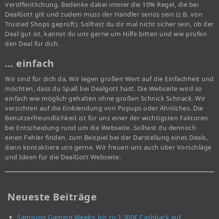
Veröffentlichung. Bedenke dabei immer die 10% Regel, die bei
DealGott gilt und zudem muss der Händler seriös sein (z.B. von
Trusted Shops geprüft). Solltest du dir mal nicht sicher sein, ob der
Deal gut ist, kannst du uns gerne um Hilfe bitten und wie prüfen
den Deal für dich.
… einfach
Wir sind für dich da. Wir legen großen Wert auf die Einfachheit und
möchten, dass du Spaß bei Dealgott hast. Die Webseite wird so
einfach wie möglich gehalten ohne großen Schnick Schnack. Wir
verzichten auf die Einblendung von Popups oder Ähnliches. Die
Benutzerfreundlichkeit ist für uns einer der wichtigsten Faktoren
bei Entscheidung rund um die Webseite. Solltest du dennoch
einen Fehler finden, zum Beispiel bei der Darstellung eines Deals,
dann kontaktiere uns gerne. Wir freuen uns auch über Vorschläge
und Ideen für die DealGott Webseite.
Neueste Beiträge
Samsung Gaming Weeks: bis zu 1.300€ Cashback auf