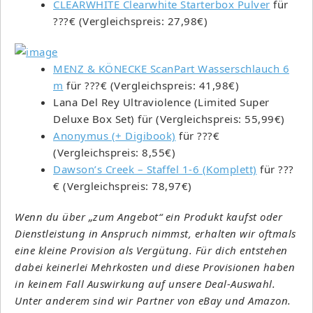
CLEARWHITE Clearwhite Starterbox Pulver
für
???€ (Vergleichspreis: 27,98€)
MENZ & KÖNECKE ScanPart Wasserschlauch 6
m
für ???€ (Vergleichspreis: 41,98€)
Lana Del Rey Ultraviolence (Limited Super
Deluxe Box Set) für (Vergleichspreis: 55,99€)
Anonymus (+ Digibook)
für ???€
(Vergleichspreis: 8,55€)
Dawson’s Creek – Staffel 1-6 (Komplett)
für ???
€ (Vergleichspreis: 78,97€)
Wenn du über „zum Angebot“ ein Produkt kaufst oder
Dienstleistung in Anspruch nimmst, erhalten wir oftmals
eine kleine Provision als Vergütung. Für dich entstehen
dabei keinerlei Mehrkosten und diese Provisionen haben
in keinem Fall Auswirkung auf unsere Deal-Auswahl.
Unter anderem sind wir Partner von eBay und Amazon.