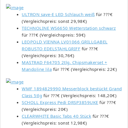
ULTRON save-E LED Schlauch weiß
für ???€
(Vergleichspreis: sonst 29,98€)
TECHNOLINE WS6650 Wetterstation schwarz
für ???€ (Vergleichspreis: 59€)
LEOPOLD VIENNA LV01066 GRILLGABEL
ROBUSTO EDELSTAHLGRIFF
für ???€
(Vergleichspreis: 30,76€)
MASTRAD F64705 2tlg. Chipsmakerset +
Mandoline lila
für ???€ (Vergleichspreis: 22€)
WMF 1894829990 Messerblock bestückt Grand
Class 5tlg
für ???€ (Vergleichspreis: 148,20€)
SCHOLL Express Pedi DRSP3859UKE
für ???€
(Vergleichspreis: 20€)
CLEARWHITE Basic Tabs 40 Stück
für ???€
(Vergleichspreis: sonst 12,98€)