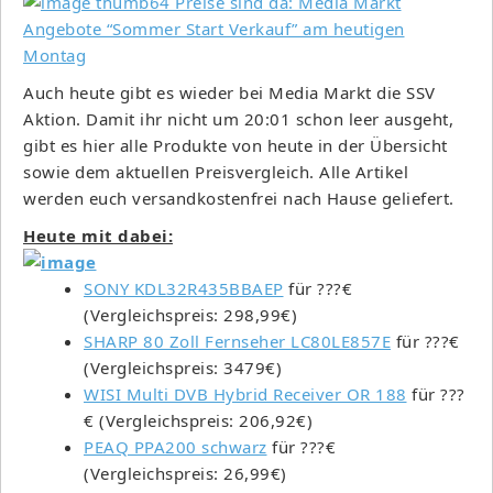
Auch heute gibt es wieder bei Media Markt die SSV
Aktion. Damit ihr nicht um 20:01 schon leer ausgeht,
gibt es hier alle Produkte von heute in der Übersicht
sowie dem aktuellen Preisvergleich. Alle Artikel
werden euch versandkostenfrei nach Hause geliefert.
Heute mit dabei:
SONY KDL32R435BBAEP
für ???€
(Vergleichspreis: 298,99€)
SHARP 80 Zoll Fernseher LC80LE857E
für ???€
(Vergleichspreis: 3479€)
WISI Multi DVB Hybrid Receiver OR 188
für ???
€ (Vergleichspreis: 206,92€)
PEAQ PPA200 schwarz
für ???€
(Vergleichspreis: 26,99€)