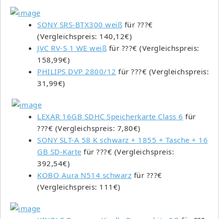
SONY SRS-BTX300 weiß
für ???€
(Vergleichspreis: 140,12€)
JVC RV-S 1 WE weiß
für ???€ (Vergleichspreis:
158,99€)
PHILIPS DVP 2800/12
für ???€ (Vergleichspreis:
31,99€)
LEXAR 16GB SDHC Speicherkarte Class 6
für
???€ (Vergleichspreis: 7,80€)
SONY SLT-A 58 K schwarz + 1855 + Tasche + 16
GB SD-Karte
für ???€ (Vergleichspreis:
392,54€)
KOBO Aura N514 schwarz
für ???€
(Vergleichspreis: 111€)