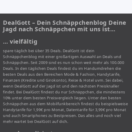
DealGott – Dein Schnäppchenblog Deine
Jagd nach Schnäppchen mit uns ist…
… vielfältig
spare täglich bei über 35 Deals. DealGott ist dein
Schnäppchenblog mit einer großartigen Auswahl an Deals und
Schnäppchen. Seit 2009 sind es nun schon weit mehr als 100.000
Deals. In den täglichen Deals findest du im Handumdrehen die
besten Deals aus den Bereichen Mode & Fashion, Handytarife,
Finanzen (Kredite und Girokonto), Reise & Hotel uvm. Sei dabei,
wenn DealGott auf der Jagd ist und den nächsten Preisknaller
findet. Bei DealGott findest du nur Schnäppchen, die mindestens
10% unter dem besten Preisvergleich liegen. Unter den besten
Schnäppchen aus dem Mobilfunkbereich findest du beispielsweise
Handytarife für 1,99€ pro Monat, Datentarife für 3,99€ pro Monat
und auch Smartphones zu Bestpreisen. Das alles und noch viel
mehr wartet bei DealGott auf dich.