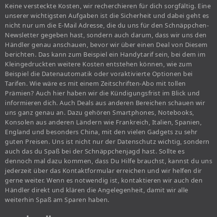
Keine versteckte Kosten, wir recherchieren für dich sorgfältig. Eine
unserer wichtigsten Aufgaben ist die Sicherheit und dabei geht es
nicht nur um die E-Mail Adresse, die du uns für den Schnäppchen-
Newsletter gegeben hast, sondern auch darum, dass wir uns den
Händler genau anschauen, bevor wir über einen Deal von Diesem
berichten. Das kann zum Beispiel ein Handytarif sein, bei dem im
Kleingedruckten weitere Kosten entstehen können, wie zum
Beispiel die Datenautomatik oder voraktivierte Optionen bei
Tarifen. Wie wäre es mit einem Zeitschriften-Abo mit tollen
Prämien? Auch hier haben wir die Kündigungsfrist im Blick und
informieren dich. Auch Deals aus anderen Bereichen schauen wir
uns ganz genau an. Dazu gehören Smartphones, Notebooks,
Konsolen aus anderen Ländern wie Frankreich, Italien, Spanien,
England und besonders China, mit den vielen Gadgets zu sehr
guten Preisen. Uns ist nicht nur der Datenschutz wichtig, sondern
auch das du Spaß bei der Schnäppchenjagd hast. Sollte es
dennoch mal dazu kommen, dass Du Hilfe brauchst, kannst du uns
jederzeit über das Kontaktformular erreichen und wir helfen dir
gerne weiter. Wenn es notwendig ist, kontaktieren wir auch den
Händler direkt und klären die Angelegenheit, damit wir alle
weiterhin Spaß am Sparen haben.