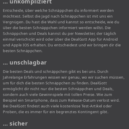
… unkompliziert
Entscheide, über welche Schnäppchen du informiert werden
möchtest. Selbst die Jagd nach Schnäppchen ist mit uns ein
Vergnügen. Du hast die Wahl und kannst so entscheide, wie du
über die besten Schnäppchen informiert werden willst. Die
Schnäppchen und Deals kannst du per Newsletter, der täglich
einmal verschickt wird oder über die DealGott App für Android
und Apple IOS erhalten. Du entscheidest und wir bringen dir die
besten Schnäppchen.
… unschlagbar
Die besten Deals und schnäppchen gibt es bei uns. Durch
Jahrelange Erfahrungen wissen wir genau, wo wir suchen müssen,
um für dich die besten Schnäppchen zu finden. DealGott
ermöglicht dir nicht nur die besten Schnäppchen und Deals,
sondern auch viele Gewinnspiele mit tollen Preise. Wie zum
Beispiel ein Smartphone, dass zum Release-Datum verlost wird.
Bei DealGott findest auch viele kostenlose Test-Artikel oder
Proben, die es immer für ein begrenztes Kontingent gibt.
… sicher