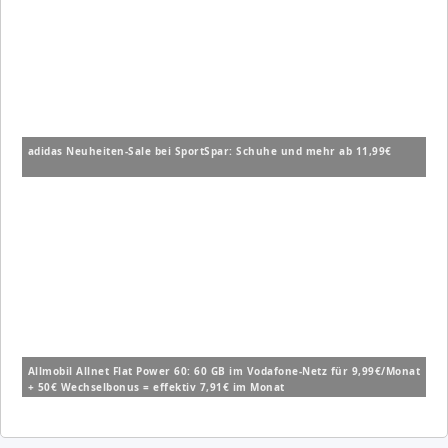
adidas Neuheiten-Sale bei SportSpar: Schuhe und mehr ab 11,99€
Allmobil Allnet Flat Power 60: 60 GB im Vodafone-Netz für 9,99€/Monat
+ 50€ Wechselbonus = effektiv 7,91€ im Monat