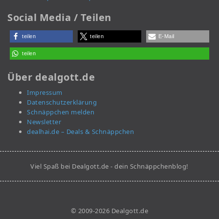
Social Media / Teilen
teilen
teilen
E-Mail
teilen
Über dealgott.de
Impressum
Datenschutzerklärung
Schnäppchen melden
Newsletter
dealhai.de – Deals & Schnäppchen
Viel Spaß bei Dealgott.de - dein Schnäppchenblog!
© 2009-2026 Dealgott.de