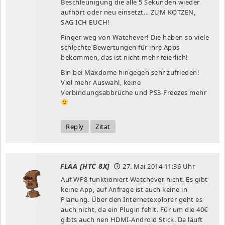
Beschleunigung die alle 5 Sekunden wieder
aufhört oder neu einsetzt… ZUM KOTZEN,
SAG ICH EUCH!
Finger weg von Watchever! Die haben so viele
schlechte Bewertungen für ihre Apps
bekommen, das ist nicht mehr feierlich!
Bin bei Maxdome hingegen sehr zufrieden!
Viel mehr Auswahl, keine
Verbindungsabbrüche und PS3-Freezes mehr
Reply
Zitat
FLAA [HTC 8X]
27. Mai 2014
11:36 Uhr
Auf WP8 funktioniert Watchever nicht. Es gibt
keine App, auf Anfrage ist auch keine in
Planung. Über den Internetexplorer geht es
auch nicht, da ein Plugin fehlt. Für um die 40€
gibts auch nen HDMI-Android Stick. Da läuft