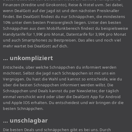
Finanzen (Kredite und Girokonto), Reise & Hotel uvm. Sei dabei,
wenn DealGott auf der Jagd ist und den nächsten Preisknaller
findet. Bei DealGott findest du nur Schnäppchen, die mindestens
10% unter dem besten Preisvergleich liegen. Unter den besten
Schnäppchen aus dem Mobilfunkbereich findest du beispielsweise
Handytarife für 1,99€ pro Monat, Datentarife für 3,99€ pro Monat
und auch Smartphones zu Bestpreisen. Das alles und noch viel
mehr wartet bei DealGott auf dich.
… unkompliziert
Entscheide, über welche Schnäppchen du informiert werden
möchtest. Selbst die Jagd nach Schnäppchen ist mit uns ein
Vergnügen. Du hast die Wahl und kannst so entscheide, wie du
über die besten Schnäppchen informiert werden willst. Die
Schnäppchen und Deals kannst du per Newsletter, der täglich
einmal verschickt wird oder über die DealGott App für Android
und Apple IOS erhalten. Du entscheidest und wir bringen dir die
besten Schnäppchen.
… unschlagbar
Die besten Deals und schnäppchen gibt es bei uns. Durch