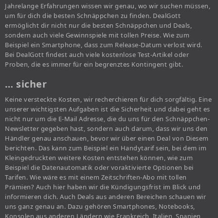
Jahrelange Erfahrungen wissen wir genau, wo wir suchen müssen,
um für dich die besten Schnäppchen zu finden. DealGott
ermöglicht dir nicht nur die besten Schnäppchen und Deals,
sondern auch viele Gewinnspiele mit tollen Preise. Wie zum
Beispiel ein Smartphone, dass zum Release-Datum verlost wird.
Bei DealGott findest auch viele kostenlose Test-Artikel oder
Proben, die es immer für ein begrenztes Kontingent gibt.
… sicher
Keine versteckte Kosten, wir recherchieren für dich sorgfältig. Eine
unserer wichtigsten Aufgaben ist die Sicherheit und dabei geht es
nicht nur um die E-Mail Adresse, die du uns für den Schnäppchen-
Newsletter gegeben hast, sondern auch darum, dass wir uns den
Händler genau anschauen, bevor wir über einen Deal von Diesem
berichten. Das kann zum Beispiel ein Handytarif sein, bei dem im
Kleingedruckten weitere Kosten entstehen können, wie zum
Beispiel die Datenautomatik oder voraktivierte Optionen bei
Tarifen. Wie wäre es mit einem Zeitschriften-Abo mit tollen
Prämien? Auch hier haben wir die Kündigungsfrist im Blick und
informieren dich. Auch Deals aus anderen Bereichen schauen wir
uns ganz genau an. Dazu gehören Smartphones, Notebooks,
Konsolen aus anderen Ländern wie Frankreich, Italien, Spanien,