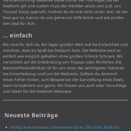
Veröffentlichung. Bedenke dabei immer die 10% Regel, die bei
DealGott gilt und zudem muss der Händler seriös sein (z.B. von
Trusted Shops geprüft). Solltest du dir mal nicht sicher sein, ob der
Deal gut ist, kannst du uns gerne um Hilfe bitten und wie prüfen
den Deal für dich.
… einfach
Wir sind für dich da. Wir legen großen Wert auf die Einfachheit und
möchten, dass du Spaß bei Dealgott hast. Die Webseite wird so
einfach wie möglich gehalten ohne großen Schnick Schnack. Wir
verzichten auf die Einblendung von Popups oder Ähnliches. Die
Benutzerfreundlichkeit ist für uns einer der wichtigsten Faktoren
bei Entscheidung rund um die Webseite. Solltest du dennoch
einen Fehler finden, zum Beispiel bei der Darstellung eines Deals,
dann kontaktiere uns gerne. Wir freuen uns auch über Vorschläge
und Ideen für die DealGott Webseite.
Neueste Beiträge
Philips Hue Festavia Lichterkette (20 m, 250 LEDs, RGB) für