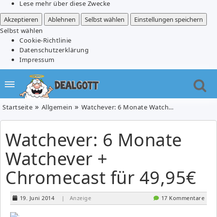
Lese mehr über diese Zwecke
Akzeptieren
Ablehnen
Selbst wählen
Einstellungen speichern
Selbst wählen
Cookie-Richtlinie
Datenschutzerklärung
Impressum
Startseite
Allgemein
Watchever: 6 Monate Watchever + Chromecast für 49,95€
Watchever: 6 Monate
Watchever +
Chromecast für 49,95€
19. Juni 2014
| Anzeige
17 Kommentare