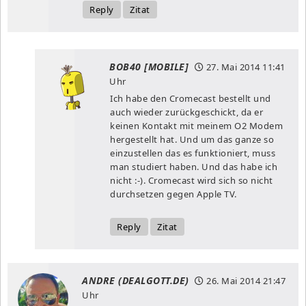
Reply
Zitat
BOB40 [MOBILE]
27. Mai 2014
11:41
Uhr
Ich habe den Cromecast bestellt und
auch wieder zurückgeschickt, da er
keinen Kontakt mit meinem O2 Modem
hergestellt hat. Und um das ganze so
einzustellen das es funktioniert, muss
man studiert haben. Und das habe ich
nicht :-). Cromecast wird sich so nicht
durchsetzen gegen Apple TV.
Reply
Zitat
ANDRE (DEALGOTT.DE)
26. Mai 2014
21:47
Uhr