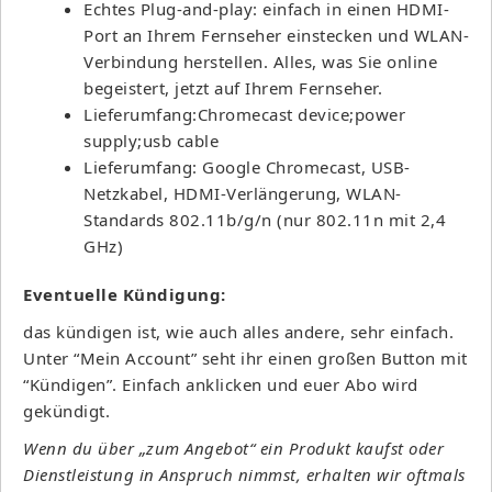
Echtes Plug-and-play: einfach in einen HDMI-
Port an Ihrem Fernseher einstecken und WLAN-
Verbindung herstellen. Alles, was Sie online
begeistert, jetzt auf Ihrem Fernseher.
Lieferumfang:Chromecast device;power
supply;usb cable
Lieferumfang: Google Chromecast, USB-
Netzkabel, HDMI-Verlängerung, WLAN-
Standards 802.11b/g/n (nur 802.11n mit 2,4
GHz)
Eventuelle Kündigung:
das kündigen ist, wie auch alles andere, sehr einfach.
Unter “Mein Account” seht ihr einen großen Button mit
“Kündigen”. Einfach anklicken und euer Abo wird
gekündigt.
Wenn du über „zum Angebot“ ein Produkt kaufst oder
Dienstleistung in Anspruch nimmst, erhalten wir oftmals