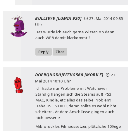
BULLSEYE [LUMIA 920]
27. Mai 2014
09:35
Uhr
Das würde ich auch gerne Wissen ob dann
auch WP8 damit klarkommt ?!
Reply
Zitat
DOERQHGDHJFFFHG568 [MOBILE]
27.
Mai 2014
10:10 Uhr
ich hatte nur Probleme mit Watchever.
Ständig hängen sich die Steams auf! PS3,
MAC, Kindle, etc alles das selbe Problem!
Habe DSL 50.000, daran sollte es wohl nicht
scheitern. Andere Anschlüsse gingen auch
nich besser :/
Mikroruckler, Filmaussetzer, plötzliche 10%ige