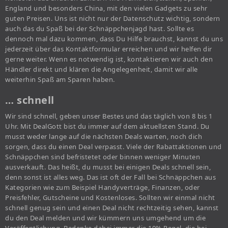
England und besonders China, mit den vielen Gadgets zu sehr
guten Preisen. Uns ist nicht nur der Datenschutz wichtig, sondern
auch das du Spaß bei der Schnäppchenjagd hast. Sollte es
dennoch mal dazu kommen, dass Du Hilfe brauchst, kannst du uns
jederzeit über das Kontaktformular erreichen und wir helfen dir
gerne weiter. Wenn es notwendig ist, kontaktieren wir auch den
Händler direkt und klären die Angelegenheit, damit wir alle
weiterhin Spaß am Sparen haben.
… schnell
Wir sind schnell, geben unser Bestes und das täglich von 8 bis 1
Uhr. Mit DealGott bist du immer auf dem aktuellsten Stand. Du
musst weder lange auf die nächsten Deals warten, noch dich
sorgen, dass du einen Deal verpasst. Viele der Rabattaktionen und
Schnäppchen sind befristetet oder binnen weniger Minuten
ausverkauft. Das heißt, du musst bei einigen Deals schnell sein,
denn sonst ist alles weg. Das ist oft der Fall bei Schnäppchen aus
Kategorien wie zum Beispiel Handyverträge, Finanzen, oder
Preisfehler, Gutscheine und Kostenloses. Sollten wir einmal nicht
schnell genug sein und einen Deal nicht rechtzeitig sehen, kannst
du den Deal melden und wir kümmern uns umgehend um die