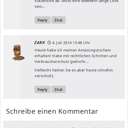
sukzessive ab. Muss eine seeeeehr lange Liste
sein…
Reply
Zitat
ZARK
4. Juli 2014
15:48 Uhr
Heute habe ich meinen Amazongutschein
erhalten! Habe mit rechtlichen Schritten und
Verbraucherschutz gedroht…
Vielleicht hätten Sie es aber heute ohnehin
verschickt,
Reply
Zitat
Schreibe einen Kommentar