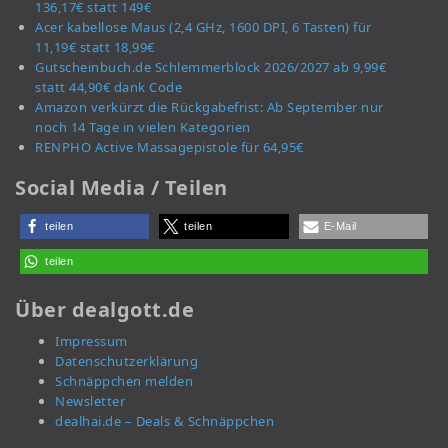
136,17€ statt 149€
Acer kabellose Maus (2,4 GHz, 1600 DPI, 6 Tasten) für
11,19€ statt 18,99€
Gutscheinbuch.de Schlemmerblock 2026/2027 ab 9,99€
statt 44,90€ dank Code
Amazon verkürzt die Rückgabefrist: Ab September nur
noch 14 Tage in vielen Kategorien
RENPHO Active Massagepistole für 64,95€
Social Media / Teilen
teilen
teilen
E-Mail
teilen
Über dealgott.de
Impressum
Datenschutzerklärung
Schnäppchen melden
Newsletter
dealhai.de – Deals & Schnäppchen