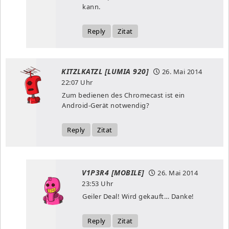
kann.
Reply
Zitat
KITZLKATZL [LUMIA 920]
26. Mai 2014
22:07 Uhr
Zum bedienen des Chromecast ist ein
Android-Gerät notwendig?
Reply
Zitat
V1P3R4 [MOBILE]
26. Mai 2014
23:53 Uhr
Geiler Deal! Wird gekauft… Danke!
Reply
Zitat