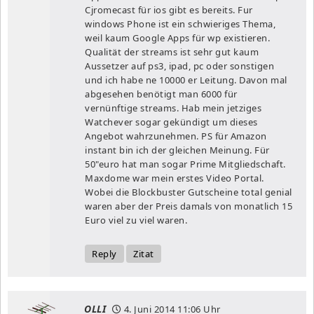
Cjromecast für ios gibt es bereits. Fur
windows Phone ist ein schwieriges Thema,
weil kaum Google Apps für wp existieren.
Qualität der streams ist sehr gut kaum
Aussetzer auf ps3, ipad, pc oder sonstigen
und ich habe ne 10000 er Leitung. Davon mal
abgesehen benötigt man 6000 für
vernünftige streams. Hab mein jetziges
Watchever sogar gekündigt um dieses
Angebot wahrzunehmen. PS für Amazon
instant bin ich der gleichen Meinung. Für
50"euro hat man sogar Prime Mitgliedschaft.
Maxdome war mein erstes Video Portal.
Wobei die Blockbuster Gutscheine total genial
waren aber der Preis damals von monatlich 15
Euro viel zu viel waren.
Reply
Zitat
OLLI
4. Juni 2014
11:06 Uhr