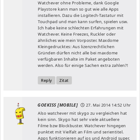
Watchever ohne Probleme, dank Google
Playstore kann man so gut wie alle Apps
installieren. Dazu die Logitech-Tastatur mit
Touchpad und man kann surfen, spielen usw.
Ich habe keine schlechten Erfahrungen mit
Watchever. Keine Freezes, Ruckler oder
ähnliches wie mein Vorposter. Maxdome
Kleingedrucktes: Aus lizenzrechtlichen
Gründen dürfen nicht alle bei maxdome
verfügbaren Inhalte im Paket angeboten
werden. Also für einige Sachen extra zahlen?!
Reply
Zitat
GOEKISS [MOBILE]
27. Mai 2014
14:52 Uhr
Also watchever mit skygo zu vergleichen hat
kein sinn. Skygo hat sehr viele aktuellere
Filme bzw Blockbuster. Watchever hingegen
punktet mit Vielfalt an Film und serientitel.
Apps funktionieren auf ios und Android super.