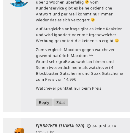
über 2 Wochen überfällig
vom
Kundenservice gibt es keine ordentliche
Antwort und per Mail kommt nur immer
wieder das es sich verzögert
Auf Ausgleichs Anfrage gibt es keine Reaktion
und wird ignoriert oder mit irgendwelcher
Werbung gekontert die keinen sin ergibt
Zum vergleich Maxdom gegen watchever
gewinnt natürlich Maxdom ^^
Grund sehr große auswahl an filmen und
Serien (wesentlich mehr als watchever) 4
Blockbuster Gutscheine und 5 xxx Gutscheine
zum Preis von 14,99€
Watchever punktet nur beim Preis
Reply
Zitat
FJRDRIVER [LUMIA 920]
24. Juni 2014
11:55 Uhr