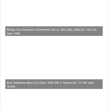
Philips Hue Festavia Lichterkette (20 m, 250 LEDs, RGB) für 136,17€
statt 149€
Acer kabellose Maus (2,4 GHz, 1600 DPI, 6 Tasten) für 11,19€ statt
18,99€