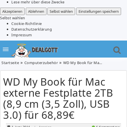
Lese mehr über diese Zwecke
Akzeptieren
Ablehnen
Selbst wählen
Einstellungen speichern
Selbst wählen
Cookie-Richtlinie
Datenschutzerklärung
Impressum
Startseite
Computerzubehör
WD My Book für Mac externe Festplatte 2TB (8,9 cm (3,5 Zoll), USB 3.0) für 68,89€
WD My Book für Mac
externe Festplatte 2TB
(8,9 cm (3,5 Zoll), USB
3.0) für 68,89€
1. Juni 2014
| Anzeige
6 Kommentare