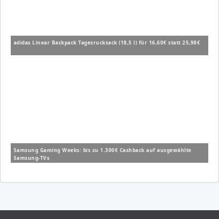
adidas Linear Backpack Tagesrucksack (18,5 l) für 16,60€ statt 25,98€
Samsung Gaming Weeks: bis zu 1.300€ Cashback auf ausgewählte
Samsung-TVs