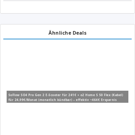
Ähnliche Deals
SoFlow SO4 Pro Gen 2 E-Scooter für 241€ + o2 Home S 50 Flex (Kabel)
für 24,99€/Monat (monatlich kündbar) – effektiv ~464€ Ersparnis