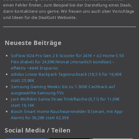
einen Fehler finden, zum Beispiel bei der Darstellung eines Deals,
dann kontaktiere uns gerne. Wir freuen uns auch über Vorschläge
und Ideen für die DealGott Webseite.
Neueste Beiträge
SoFlow SO4 Pro Gen 2 E-Scooter für 241€ + o2 Home S 50
Flex (Kabel) für 24,99€/Monat (monatlich kündbar) –
effektiv ~464€ Ersparnis
adidas Linear Backpack Tagesrucksack (18,5 l) für 16,60€
statt 25,98€
Samsung Gaming Weeks: bis zu 1.300€ Cashback auf
ausgewählte Samsung-TVs
Jack Wolfskin Saima Straw Trinkflasche (0,7 l) für 11,09€
statt 16,14€
Bosch Smart Home Rauchwarnmelder II (smart, mit App-
Alarm) für 56,28€ statt 62,95€
Social Media / Teilen