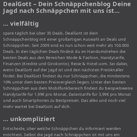
DealGott – Dein Schnäppchenblog Deine
Jagd nach Schnäppchen mit uns ist…
… vielfältig
spare täglich bei über 35 Deals. DealGott ist dein
Schnäppchenblog mit einer großartigen Auswahl an Deals und
Schnäppchen. Seit 2009 sind es nun schon weit mehr als 100.000
Deals. In den täglichen Deals findest du im Handumdrehen die
besten Deals aus den Bereichen Mode & Fashion, Handytarife,
Finanzen (Kredite und Girokonto), Reise & Hotel uvm. Sei dabei,
wenn DealGott auf der Jagd ist und den nächsten Preisknaller
findet. Bei DealGott findest du nur Schnäppchen, die mindestens
10% unter dem besten Preisvergleich liegen. Unter den besten
Schnäppchen aus dem Mobilfunkbereich findest du beispielsweise
Handytarife für 1,99€ pro Monat, Datentarife für 3,99€ pro Monat
und auch Smartphones zu Bestpreisen. Das alles und noch viel
mehr wartet bei DealGott auf dich.
… unkompliziert
Entscheide, über welche Schnäppchen du informiert werden
möchtest. Selbst die Jagd nach Schnäppchen ist mit uns ein