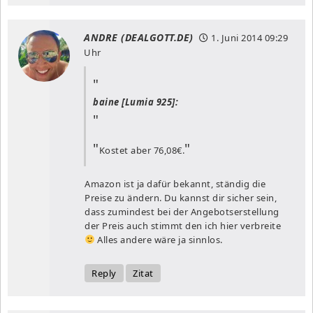
ANDRE (DEALGOTT.DE)
1. Juni 2014
09:29
Uhr
baine [Lumia 925]:
Kostet aber 76,08€.
Amazon ist ja dafür bekannt, ständig die
Preise zu ändern. Du kannst dir sicher sein,
dass zumindest bei der Angebotserstellung
der Preis auch stimmt den ich hier verbreite
Alles andere wäre ja sinnlos.
Reply
Zitat