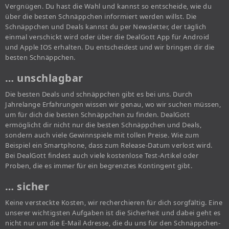
Vergnügen. Du hast die Wahl und kannst so entscheide, wie du
über die besten Schnäppchen informiert werden willst. Die
Schnäppchen und Deals kannst du per Newsletter, der täglich
einmal verschickt wird oder über die DealGott App für Android
und Apple IOS erhalten. Du entscheidest und wir bringen dir die
besten Schnäppchen.
… unschlagbar
Die besten Deals und schnäppchen gibt es bei uns. Durch
Jahrelange Erfahrungen wissen wir genau, wo wir suchen müssen,
um für dich die besten Schnäppchen zu finden. DealGott
ermöglicht dir nicht nur die besten Schnäppchen und Deals,
sondern auch viele Gewinnspiele mit tollen Preise. Wie zum
Beispiel ein Smartphone, dass zum Release-Datum verlost wird.
Bei DealGott findest auch viele kostenlose Test-Artikel oder
Proben, die es immer für ein begrenztes Kontingent gibt.
… sicher
Keine versteckte Kosten, wir recherchieren für dich sorgfältig. Eine
unserer wichtigsten Aufgaben ist die Sicherheit und dabei geht es
nicht nur um die E-Mail Adresse, die du uns für den Schnäppchen-