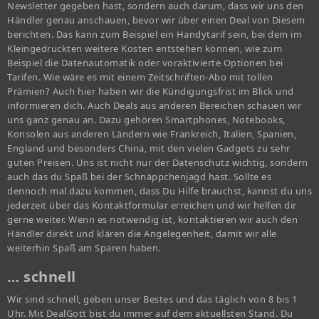
Newsletter gegeben hast, sondern auch darum, dass wir uns den
Händler genau anschauen, bevor wir über einen Deal von Diesem
berichten. Das kann zum Beispiel ein Handytarif sein, bei dem im
Kleingedruckten weitere Kosten entstehen können, wie zum
Beispiel die Datenautomatik oder voraktivierte Optionen bei
Tarifen. Wie wäre es mit einem Zeitschriften-Abo mit tollen
Prämien? Auch hier haben wir die Kündigungsfrist im Blick und
informieren dich. Auch Deals aus anderen Bereichen schauen wir
uns ganz genau an. Dazu gehören Smartphones, Notebooks,
Konsolen aus anderen Ländern wie Frankreich, Italien, Spanien,
England und besonders China, mit den vielen Gadgets zu sehr
guten Preisen. Uns ist nicht nur der Datenschutz wichtig, sondern
auch das du Spaß bei der Schnäppchenjagd hast. Sollte es
dennoch mal dazu kommen, dass Du Hilfe brauchst, kannst du uns
jederzeit über das Kontaktformular erreichen und wir helfen dir
gerne weiter. Wenn es notwendig ist, kontaktieren wir auch den
Händler direkt und klären die Angelegenheit, damit wir alle
weiterhin Spaß am Sparen haben.
… schnell
Wir sind schnell, geben unser Bestes und das täglich von 8 bis 1
Uhr. Mit DealGott bist du immer auf dem aktuellsten Stand. Du