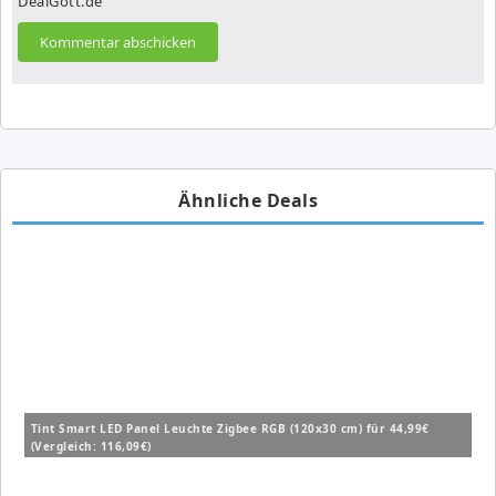
DealGott.de
Ähnliche Deals
Tint Smart LED Panel Leuchte Zigbee RGB (120x30 cm) für 44,99€
(Vergleich: 116,09€)