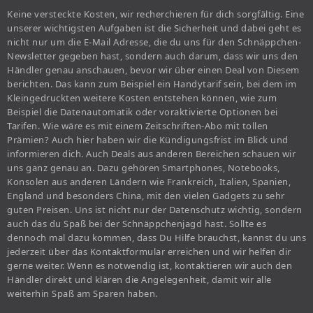
Keine versteckte Kosten, wir recherchieren für dich sorgfältig. Eine
unserer wichtigsten Aufgaben ist die Sicherheit und dabei geht es
nicht nur um die E-Mail Adresse, die du uns für den Schnäppchen-
Newsletter gegeben hast, sondern auch darum, dass wir uns den
Händler genau anschauen, bevor wir über einen Deal von Diesem
berichten. Das kann zum Beispiel ein Handytarif sein, bei dem im
Kleingedruckten weitere Kosten entstehen können, wie zum
Beispiel die Datenautomatik oder voraktivierte Optionen bei
Tarifen. Wie wäre es mit einem Zeitschriften-Abo mit tollen
Prämien? Auch hier haben wir die Kündigungsfrist im Blick und
informieren dich. Auch Deals aus anderen Bereichen schauen wir
uns ganz genau an. Dazu gehören Smartphones, Notebooks,
Konsolen aus anderen Ländern wie Frankreich, Italien, Spanien,
England und besonders China, mit den vielen Gadgets zu sehr
guten Preisen. Uns ist nicht nur der Datenschutz wichtig, sondern
auch das du Spaß bei der Schnäppchenjagd hast. Sollte es
dennoch mal dazu kommen, dass Du Hilfe brauchst, kannst du uns
jederzeit über das Kontaktformular erreichen und wir helfen dir
gerne weiter. Wenn es notwendig ist, kontaktieren wir auch den
Händler direkt und klären die Angelegenheit, damit wir alle
weiterhin Spaß am Sparen haben.