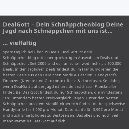
DealGott – Dein Schnäppchenblog Deine
Jagd nach Schnäppchen mit uns ist…
… vielfältig
spare täglich bei über 35 Deals. DealGott ist dein
Schnäppchenblog mit einer großartigen Auswahl an Deals und
Schnäppchen. Seit 2009 sind es nun schon weit mehr als 100.000
Deals. In den täglichen Deals findest du im Handumdrehen die
besten Deals aus den Bereichen Mode & Fashion, Handytarife,
Finanzen (Kredite und Girokonto), Reise & Hotel uvm. Sei dabei,
wenn DealGott auf der Jagd ist und den nächsten Preisknaller
findet. Bei DealGott findest du nur Schnäppchen, die mindestens
10% unter dem besten Preisvergleich liegen. Unter den besten
Schnäppchen aus dem Mobilfunkbereich findest du beispielsweise
Handytarife für 1,99€ pro Monat, Datentarife für 3,99€ pro Monat
und auch Smartphones zu Bestpreisen. Das alles und noch viel
mehr wartet bei DealGott auf dich.