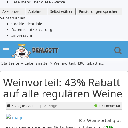
Lese mehr über diese Zwecke
Akzeptieren
Ablehnen
Selbst wählen
Einstellungen speichern
Selbst wählen
Cookie-Richtlinie
Datenschutzerklärung
Impressum
Startseite
Lebensmittel
Weinvorteil: 43% Rabatt auf alle regulären Weine
Weinvorteil: 43% Rabatt
auf alle regulären Weine
3. August 2014
| Anzeige
1 Kommentar
Bei Weinvorteil gibt
es nun einen weiteren Gutschein, mit dem ihr
43%