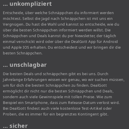
… unkompliziert
Entscheide, über welche Schnäppchen du informiert werden
möchtest. Selbst die Jagd nach Schnäppchen ist mit uns ein
Vergnügen. Du hast die Wahl und kannst so entscheide, wie du
über die besten Schnäppchen informiert werden willst. Die
Schnäppchen und Deals kannst du per Newsletter, der täglich
einmal verschickt wird oder über die DealGott App für Android
und Apple IOS erhalten. Du entscheidest und wir bringen dir die
besten Schnäppchen.
… unschlagbar
Die besten Deals und schnäppchen gibt es bei uns. Durch
Jahrelange Erfahrungen wissen wir genau, wo wir suchen müssen,
um für dich die besten Schnäppchen zu finden. DealGott
ermöglicht dir nicht nur die besten Schnäppchen und Deals,
sondern auch viele Gewinnspiele mit tollen Preise. Wie zum
Beispiel ein Smartphone, dass zum Release-Datum verlost wird.
Bei DealGott findest auch viele kostenlose Test-Artikel oder
Proben, die es immer für ein begrenztes Kontingent gibt.
… sicher