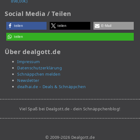
898,00€)
Social Media / Teilen
teilen
teilen
E-Mail
teilen
Über dealgott.de
Impressum
Datenschutzerklärung
Schnäppchen melden
Newsletter
dealhai.de – Deals & Schnäppchen
Viel Spaß bei Dealgott.de - dein Schnäppchenblog!
© 2009-2026 Dealgott.de