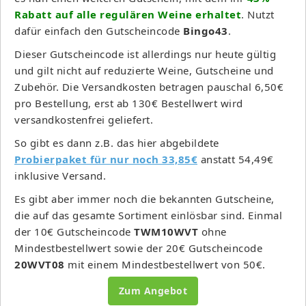
Rabatt auf alle regulären Weine erhaltet
. Nutzt
dafür einfach den Gutscheincode
Bingo43
.
Dieser Gutscheincode ist allerdings nur heute gültig
und gilt nicht auf reduzierte Weine, Gutscheine und
Zubehör. Die Versandkosten betragen pauschal 6,50€
pro Bestellung, erst ab 130€ Bestellwert wird
versandkostenfrei geliefert.
So gibt es dann z.B. das hier abgebildete
Probierpaket für nur noch 33,85€
anstatt 54,49€
inklusive Versand.
Es gibt aber immer noch die bekannten Gutscheine,
die auf das gesamte Sortiment einlösbar sind. Einmal
der 10€ Gutscheincode
TWM10WVT
ohne
Mindestbestellwert sowie der 20€ Gutscheincode
20WVT08
mit einem Mindestbestellwert von 50€.
Zum Angebot