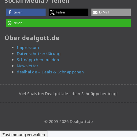
Social Media / Teilen
teilen
teilen
E-Mail
teilen
Über dealgott.de
Impressum
Datenschutzerklärung
Schnäppchen melden
Newsletter
dealhai.de – Deals & Schnäppchen
Viel Spaß bei Dealgott.de - dein Schnäppchenblog!
© 2009-2026 Dealgott.de
Zustimmung verwalten