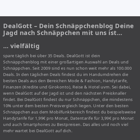
DealGott – Dein Schnäppchenblog Deine
Jagd nach Schnäppchen mit uns ist…
… vielfältig
spare täglich bei über 35 Deals. DealGott ist dein
Schnäppchenblog mit einer großartigen Auswahl an Deals und
Schnäppchen. Seit 2009 sind es nun schon weit mehr als 100.000
Deals. In den täglichen Deals findest du im Handumdrehen die
besten Deals aus den Bereichen Mode & Fashion, Handytarife,
Finanzen (Kredite und Girokonto), Reise & Hotel uvm. Sei dabei,
wenn DealGott auf der Jagd ist und den nächsten Preisknaller
findet. Bei DealGott findest du nur Schnäppchen, die mindestens
10% unter dem besten Preisvergleich liegen. Unter den besten
Schnäppchen aus dem Mobilfunkbereich findest du beispielsweise
Handytarife für 1,99€ pro Monat, Datentarife für 3,99€ pro Monat
und auch Smartphones zu Bestpreisen. Das alles und noch viel
mehr wartet bei DealGott auf dich.