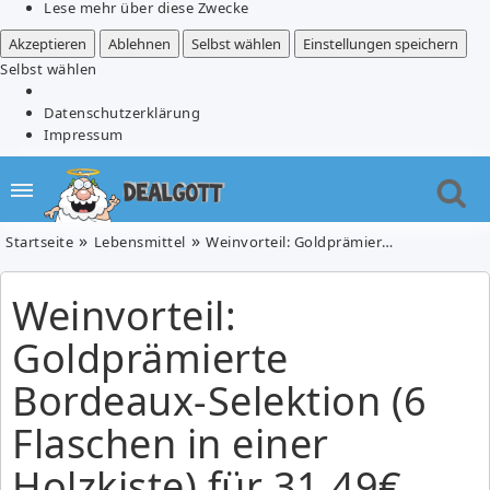
Lese mehr über diese Zwecke
Akzeptieren
Ablehnen
Selbst wählen
Einstellungen speichern
Selbst wählen
Datenschutzerklärung
Impressum
Startseite
Lebensmittel
Weinvorteil: Goldprämierte Bordeaux-Selektion (6 Flaschen in einer Holzkiste) für 31,49€
Weinvorteil:
Goldprämierte
Bordeaux-Selektion (6
Flaschen in einer
Holzkiste) für 31,49€