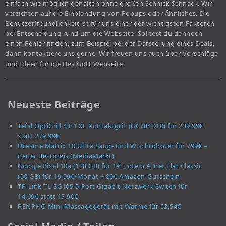
einfach wie möglich gehalten ohne großen Schnick Schnack. Wir
verzichten auf die Einblendung von Popups oder Ähnliches. Die
Benutzerfreundlichkeit ist für uns einer der wichtigsten Faktoren
bei Entscheidung rund um die Webseite. Solltest du dennoch
einen Fehler finden, zum Beispiel bei der Darstellung eines Deals,
dann kontaktiere uns gerne. Wir freuen uns auch über Vorschläge
und Ideen für die DealGott Webseite.
Neueste Beiträge
Tefal OptiGrill 4in1 XL Kontaktgrill (GC784D10) für 239,99€
statt 279,99€
Dreame Matrix 10 Ultra Saug- und Wischroboter für 799€ –
neuer Bestpreis (MediaMarkt)
Google Pixel 10a (128 GB) für 1€ + otelo Allnet Flat Classic
(50 GB) für 19,99€/Monat + 80€ Amazon-Gutschein
TP-Link TL-SG105 5-Port Gigabit Netzwerk-Switch für
14,69€ statt 17,90€
RENPHO Mini-Massagegerät mit Wärme für 53,54€