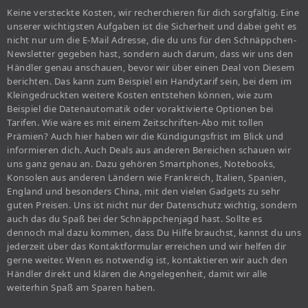
Keine versteckte Kosten, wir recherchieren für dich sorgfältig. Eine
unserer wichtigsten Aufgaben ist die Sicherheit und dabei geht es
nicht nur um die E-Mail Adresse, die du uns für den Schnäppchen-
Newsletter gegeben hast, sondern auch darum, dass wir uns den
Händler genau anschauen, bevor wir über einen Deal von Diesem
berichten. Das kann zum Beispiel ein Handytarif sein, bei dem im
Kleingedruckten weitere Kosten entstehen können, wie zum
Beispiel die Datenautomatik oder voraktivierte Optionen bei
Tarifen. Wie wäre es mit einem Zeitschriften-Abo mit tollen
Prämien? Auch hier haben wir die Kündigungsfrist im Blick und
informieren dich. Auch Deals aus anderen Bereichen schauen wir
uns ganz genau an. Dazu gehören Smartphones, Notebooks,
Konsolen aus anderen Ländern wie Frankreich, Italien, Spanien,
England und besonders China, mit den vielen Gadgets zu sehr
guten Preisen. Uns ist nicht nur der Datenschutz wichtig, sondern
auch das du Spaß bei der Schnäppchenjagd hast. Sollte es
dennoch mal dazu kommen, dass Du Hilfe brauchst, kannst du uns
jederzeit über das Kontaktformular erreichen und wir helfen dir
gerne weiter. Wenn es notwendig ist, kontaktieren wir auch den
Händler direkt und klären die Angelegenheit, damit wir alle
weiterhin Spaß am Sparen haben.