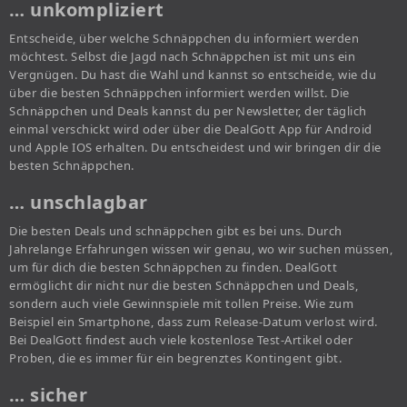
… unkompliziert
Entscheide, über welche Schnäppchen du informiert werden
möchtest. Selbst die Jagd nach Schnäppchen ist mit uns ein
Vergnügen. Du hast die Wahl und kannst so entscheide, wie du
über die besten Schnäppchen informiert werden willst. Die
Schnäppchen und Deals kannst du per Newsletter, der täglich
einmal verschickt wird oder über die DealGott App für Android
und Apple IOS erhalten. Du entscheidest und wir bringen dir die
besten Schnäppchen.
… unschlagbar
Die besten Deals und schnäppchen gibt es bei uns. Durch
Jahrelange Erfahrungen wissen wir genau, wo wir suchen müssen,
um für dich die besten Schnäppchen zu finden. DealGott
ermöglicht dir nicht nur die besten Schnäppchen und Deals,
sondern auch viele Gewinnspiele mit tollen Preise. Wie zum
Beispiel ein Smartphone, dass zum Release-Datum verlost wird.
Bei DealGott findest auch viele kostenlose Test-Artikel oder
Proben, die es immer für ein begrenztes Kontingent gibt.
… sicher