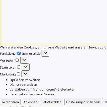
Wir verwenden Cookies, um unsere Website und unseren Service zu o
Funktional
Immer aktiv
Funktional
Vorlieben
Vorlieben
Statistiken
Statistiken
Marketing
Marketing
Optionen verwalten
Dienste verwalten
Verwalten von {vendor_count}-Lieferanten
Lese mehr über diese Zwecke
Akzeptieren
Ablehnen
Selbst wählen
Einstellungen speichern
Se