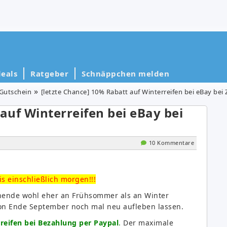
eals
Ratgeber
Schnäppchen melden
Gutschein
[letzte Chance] 10% Rabatt auf Winterreifen bei eBay bei
auf Winterreifen bei eBay bei
10 Kommentare
s einschließlich morgen!!!
nde wohl eher an Frühsommer als an Winter
 von Ende September noch mal neu aufleben lassen.
reifen bei Bezahlung per Paypal
.
Der maximale