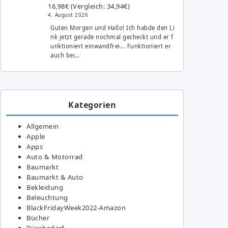
16,98€ (Vergleich: 34,94€)
4. August 2026
Guten Morgen und Hallo! Ich habde den Li
nk jetzt gerade nochmal gecheckt und er f
unktioniert einwandfrei... Funktioniert er
auch bei…
Kategorien
Allgemein
Apple
Apps
Auto & Motorrad
Baumarkt
Baumarkt & Auto
Bekleidung
Beleuchtung
BlackFridayWeek2022-Amazon
Bücher
Bürobedarf