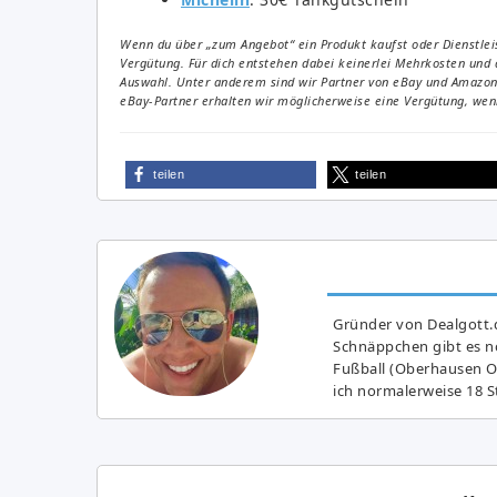
Wenn du über „zum Angebot“ ein Produkt kaufst oder Dienstleis
Vergütung. Für dich entstehen dabei keinerlei Mehrkosten und 
Auswahl. Unter anderem sind wir Partner von eBay und Amazon. 
eBay-Partner erhalten wir möglicherweise eine Vergütung, wenn
teilen
teilen
Gründer von Dealgott.
Schnäppchen gibt es no
Fußball (Oberhausen Ol
ich normalerweise 18 S