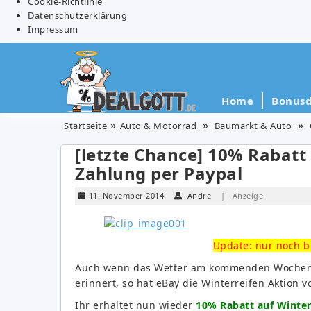
Cookie-Richtlinie
Datenschutzerklärung
Impressum
Home
Bonusd
Startseite
Auto & Motorrad
Baumarkt & Auto
[letzte Chance] 10% Rabatt 
Zahlung per Paypal
11. November 2014
Andre
| Anzeige
Update: nur noch bi
Auch wenn das Wetter am kommenden Wochene
erinnert, so hat eBay die Winterreifen Aktion
Ihr erhaltet nun wieder
10% Rabatt auf Winter