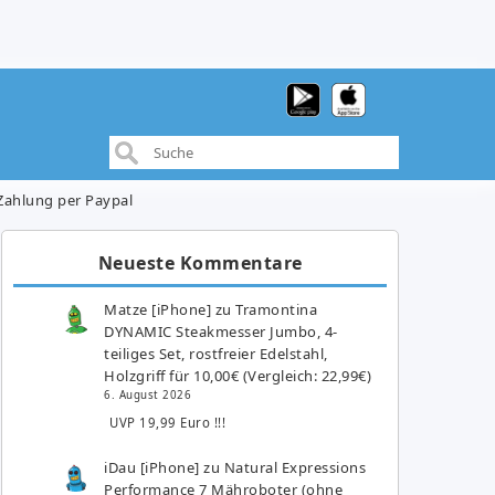
 Zahlung per Paypal
Neueste Kommentare
Matze [iPhone]
zu
Tramontina
DYNAMIC Steakmesser Jumbo, 4-
teiliges Set, rostfreier Edelstahl,
Holzgriff für 10,00€ (Vergleich: 22,99€)
6. August 2026
UVP 19,99 Euro !!!
iDau [iPhone]
zu
Natural Expressions
Performance 7 Mähroboter (ohne