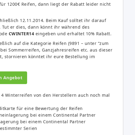
 für 1200€ Reifen, dann liegt der Rabatt leider nicht
chließlich 12.11.2014. Beim Kauf solltet ihr darauf
. Tut er dies, dann könnt ihr während des
code
CWINTER14
eingeben und erhaltet 10% Rabatt.
eßlich auf die Kategorie Reifen (9891 – unter “zum
ar bei Sommerreifen, Ganzjahresreifen etc. aus dieser
t, stornieren könntet ihr eure Bestellung im
m Angebot
n 4 Winterreifen von den Herstellern auch noch mal
ditkarte für eine Bewertung der Reifen
feneinlagerung bei einem Continental Partner
nlagerung bei einem Continental Partner
bestimmter Serien