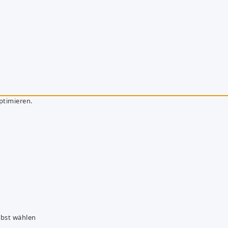
ptimieren.
lbst wählen