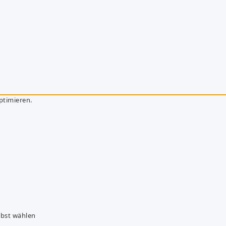
ptimieren.
lbst wählen