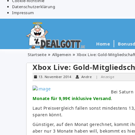
Cookie-Richtlinie
Datenschutzerklärung
Impressum
Home
Bonusd
Startseite
Allgemein
Xbox Live: Gold-Mitgliedschaf
Xbox Live: Gold-Mitgliedsch
13. November 2014
Andre
| Anzeige
Bei Saturn
Monate für 9,99€ inklusive Versand
.
Laut Preisvergleich fallen sonst mindestens 13
sparen könnt.
Günstiger, auf den Monat gerechnet, kommt ih
aber nur 3 Monate haben will, bekommt es hie