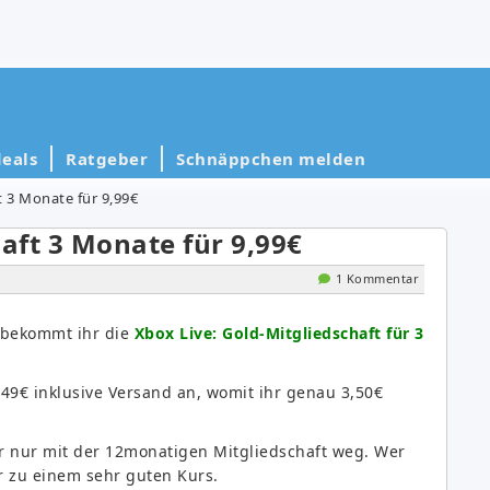
eals
Ratgeber
Schnäppchen melden
t 3 Monate für 9,99€
aft 3 Monate für 9,99€
1 Kommentar
 bekommt ihr die
Xbox Live: Gold-Mitgliedschaft für 3
,49€ inklusive Versand an, womit ihr genau 3,50€
r nur mit der 12monatigen Mitgliedschaft weg. Wer
r zu einem sehr guten Kurs.