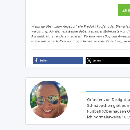
Zu
Wenn du über „zum Angebot“ ein Produkt kaufst oder Dienstleis
Vergütung. Für dich entstehen dabei keinerlei Mehrkosten und 
Auswahl. Unter anderem sind wir Partner von eBay und Amazon. 
eBay-Partner erhalten wir möglicherweise eine Vergütung, wenn
teilen
teilen
Gründer von Dealgott.
Schnäppchen gibt es no
Fußball (Oberhausen Ol
ich normalerweise 18 S