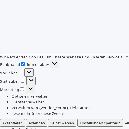
Wir verwenden Cookies, um unsere Website und unseren Service zu o
Funktional
Immer aktiv
Funktional
Vorlieben
Vorlieben
Statistiken
Statistiken
Marketing
Marketing
Optionen verwalten
Dienste verwalten
Verwalten von {vendor_count}-Lieferanten
Lese mehr über diese Zwecke
Akzeptieren
Ablehnen
Selbst wählen
Einstellungen speichern
Se