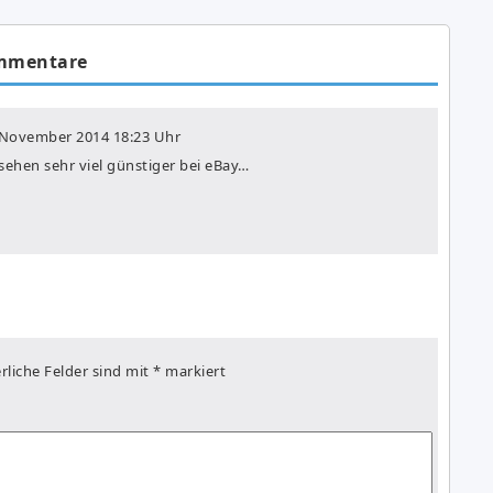
mmentare
 November 2014
18:23 Uhr
sehen sehr viel günstiger bei eBay…
rliche Felder sind mit
*
markiert