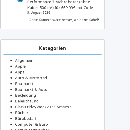
Performance 7 Mähroboter (ohne
Kabel, 500 m²) für 669,99€ mit Code
5. August 2026
Ohne Kamera wäre besser, als ohne Kabel!
Kategorien
Allgemein
Apple
Apps
Auto & Motorrad
Baumarkt
Baumarkt & Auto
Bekleidung
Beleuchtung
BlackFridayWeek2022-Amazon
Bücher
Bürobedarf
Computer & Büro
Computerzubehör