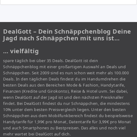
DealGott – Dein Schnäppchenblog Deine
Jagd nach Schnäppchen mit uns ist…
… vielfältig
spare täglich bei über 35 Deals. DealGott ist dein
Schnäppchenblog mit einer großartigen Auswahl an Deals und
Schnäppchen. Seit 2009 sind es nun schon weit mehr als 100.000
Deals. In den täglichen Deals findest du im Handumdrehen die
besten Deals aus den Bereichen Mode & Fashion, Handytarife,
Finanzen (Kredite und Girokonto), Reise & Hotel uvm. Sei dabei,
wenn DealGott auf der Jagd ist und den nächsten Preisknaller
findet. Bei DealGott findest du nur Schnäppchen, die mindestens
10% unter dem besten Preisvergleich liegen. Unter den besten
Schnäppchen aus dem Mobilfunkbereich findest du beispielsweise
Handytarife für 1,99€ pro Monat, Datentarife für 3,99€ pro Monat
und auch Smartphones zu Bestpreisen. Das alles und noch viel
mehr wartet bei DealGott auf dich.