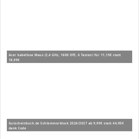
Acer kabellose Maus (2,4 GHz, 1600 DPI, 6 Tasten) für 11,19€ statt
18,99€
Gutscheinbuch.de Schlemmerblock 2026/2027 ab 9,99€ statt 44,90€
dank Code