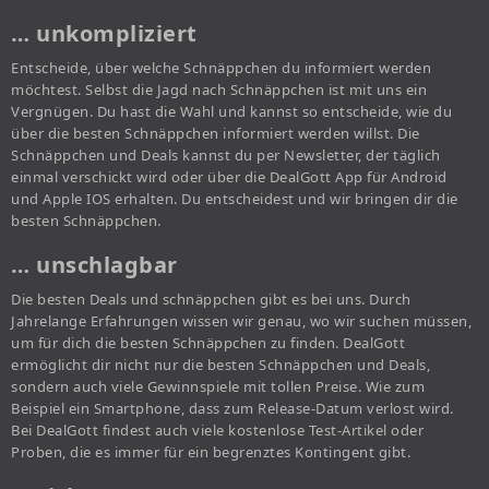
… unkompliziert
Entscheide, über welche Schnäppchen du informiert werden
möchtest. Selbst die Jagd nach Schnäppchen ist mit uns ein
Vergnügen. Du hast die Wahl und kannst so entscheide, wie du
über die besten Schnäppchen informiert werden willst. Die
Schnäppchen und Deals kannst du per Newsletter, der täglich
einmal verschickt wird oder über die DealGott App für Android
und Apple IOS erhalten. Du entscheidest und wir bringen dir die
besten Schnäppchen.
… unschlagbar
Die besten Deals und schnäppchen gibt es bei uns. Durch
Jahrelange Erfahrungen wissen wir genau, wo wir suchen müssen,
um für dich die besten Schnäppchen zu finden. DealGott
ermöglicht dir nicht nur die besten Schnäppchen und Deals,
sondern auch viele Gewinnspiele mit tollen Preise. Wie zum
Beispiel ein Smartphone, dass zum Release-Datum verlost wird.
Bei DealGott findest auch viele kostenlose Test-Artikel oder
Proben, die es immer für ein begrenztes Kontingent gibt.