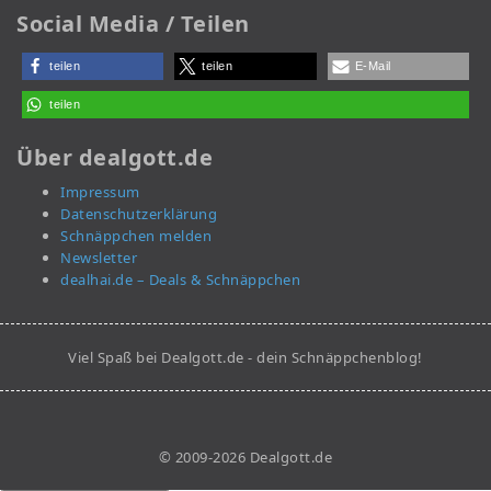
Social Media / Teilen
teilen
teilen
E-Mail
teilen
Über dealgott.de
Impressum
Datenschutzerklärung
Schnäppchen melden
Newsletter
dealhai.de – Deals & Schnäppchen
Viel Spaß bei Dealgott.de - dein Schnäppchenblog!
© 2009-2026 Dealgott.de