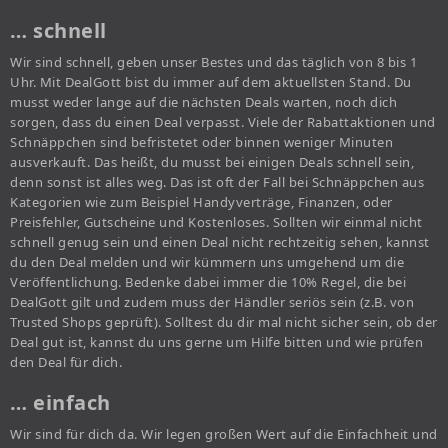
… schnell
Wir sind schnell, geben unser Bestes und das täglich von 8 bis 1
Uhr. Mit DealGott bist du immer auf dem aktuellsten Stand. Du
musst weder lange auf die nächsten Deals warten, noch dich
sorgen, dass du einen Deal verpasst. Viele der Rabattaktionen und
Schnäppchen sind befristetet oder binnen weniger Minuten
ausverkauft. Das heißt, du musst bei einigen Deals schnell sein,
denn sonst ist alles weg. Das ist oft der Fall bei Schnäppchen aus
Kategorien wie zum Beispiel Handyverträge, Finanzen, oder
Preisfehler, Gutscheine und Kostenloses. Sollten wir einmal nicht
schnell genug sein und einen Deal nicht rechtzeitig sehen, kannst
du den Deal melden und wir kümmern uns umgehend um die
Veröffentlichung. Bedenke dabei immer die 10% Regel, die bei
DealGott gilt und zudem muss der Händler seriös sein (z.B. von
Trusted Shops geprüft). Solltest du dir mal nicht sicher sein, ob der
Deal gut ist, kannst du uns gerne um Hilfe bitten und wie prüfen
den Deal für dich.
… einfach
Wir sind für dich da. Wir legen großen Wert auf die Einfachheit und