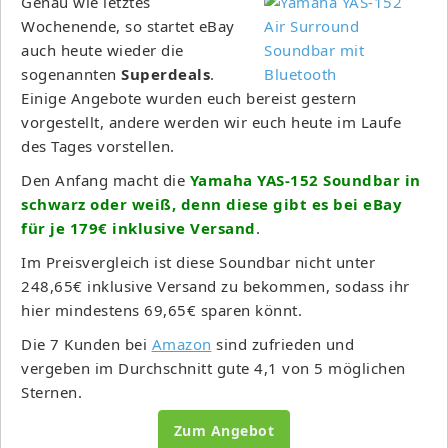
Genau wie letztes
Wochenende, so startet eBay
auch heute wieder die
sogenannten
Superdeals
.
Einige Angebote wurden euch bereist gestern
vorgestellt, andere werden wir euch heute im Laufe
des Tages vorstellen.
Den Anfang macht die
Yamaha YAS-152 Soundbar in
schwarz oder weiß, denn diese gibt es bei eBay
für je 179€ inklusive Versand
.
Im Preisvergleich ist diese Soundbar nicht unter
248,65€ inklusive Versand zu bekommen, sodass ihr
hier mindestens 69,65€ sparen könnt.
Die 7 Kunden bei
Amazon
sind zufrieden und
vergeben im Durchschnitt gute 4,1 von 5 möglichen
Sternen.
Zum Angebot