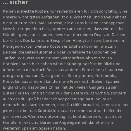
… sicher
Keine versteckte Kosten, wir recherchieren für dich sorgfältig. Eine
unserer wichtigsten Aufgaben ist die Sicherheit und dabei geht es
nicht nur um die E-Mail Adresse, die du uns für den Schnäppchen-
Newsletter gegeben hast, sondern auch darum, dass wir uns den
Händler genau anschauen, bevor wir über einen Deal von Diesem
berichten. Das kann zum Beispiel ein Handytarif sein, bei dem im
Kleingedruckten weitere Kosten entstehen können, wie zum
Beispiel die Datenautomatik oder voraktivierte Optionen bei
Tarifen. Wie wäre es mit einem Zeitschriften-Abo mit tollen
Prämien? Auch hier haben wir die Kündigungsfrist im Blick und
informieren dich. Auch Deals aus anderen Bereichen schauen wir
uns ganz genau an. Dazu gehören Smartphones, Notebooks,
Konsolen aus anderen Ländern wie Frankreich, Italien, Spanien,
England und besonders China, mit den vielen Gadgets zu sehr
guten Preisen. Uns ist nicht nur der Datenschutz wichtig, sondern
auch das du Spaß bei der Schnäppchenjagd hast. Sollte es
dennoch mal dazu kommen, dass Du Hilfe brauchst, kannst du uns
jederzeit über das Kontaktformular erreichen und wir helfen dir
gerne weiter. Wenn es notwendig ist, kontaktieren wir auch den
Händler direkt und klären die Angelegenheit, damit wir alle
weiterhin Spaß am Sparen haben.