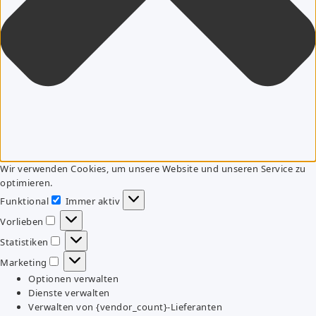
Wir verwenden Cookies, um unsere Website und unseren Service zu
optimieren.
Funktional
Immer aktiv
Funktional
Vorlieben
Vorlieben
Statistiken
Statistiken
Marketing
Marketing
Optionen verwalten
Dienste verwalten
Verwalten von {vendor_count}-Lieferanten