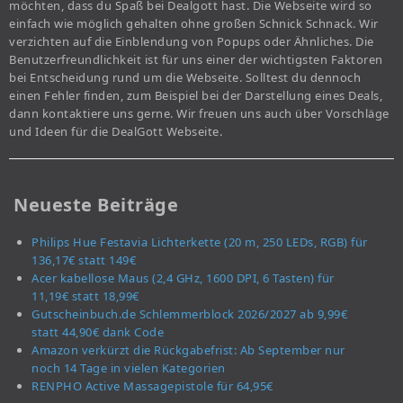
möchten, dass du Spaß bei Dealgott hast. Die Webseite wird so
einfach wie möglich gehalten ohne großen Schnick Schnack. Wir
verzichten auf die Einblendung von Popups oder Ähnliches. Die
Benutzerfreundlichkeit ist für uns einer der wichtigsten Faktoren
bei Entscheidung rund um die Webseite. Solltest du dennoch
einen Fehler finden, zum Beispiel bei der Darstellung eines Deals,
dann kontaktiere uns gerne. Wir freuen uns auch über Vorschläge
und Ideen für die DealGott Webseite.
Neueste Beiträge
Philips Hue Festavia Lichterkette (20 m, 250 LEDs, RGB) für
136,17€ statt 149€
Acer kabellose Maus (2,4 GHz, 1600 DPI, 6 Tasten) für
11,19€ statt 18,99€
Gutscheinbuch.de Schlemmerblock 2026/2027 ab 9,99€
statt 44,90€ dank Code
Amazon verkürzt die Rückgabefrist: Ab September nur
noch 14 Tage in vielen Kategorien
RENPHO Active Massagepistole für 64,95€