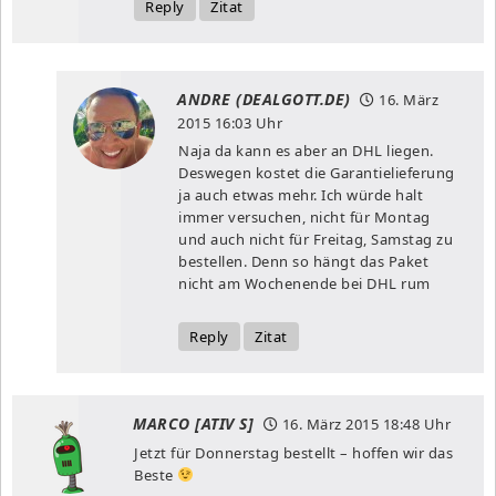
Reply
Zitat
ANDRE (DEALGOTT.DE)
16. März
2015
16:03 Uhr
Naja da kann es aber an DHL liegen.
Deswegen kostet die Garantielieferung
ja auch etwas mehr. Ich würde halt
immer versuchen, nicht für Montag
und auch nicht für Freitag, Samstag zu
bestellen. Denn so hängt das Paket
nicht am Wochenende bei DHL rum
Reply
Zitat
MARCO [ATIV S]
16. März 2015
18:48 Uhr
Jetzt für Donnerstag bestellt – hoffen wir das
Beste