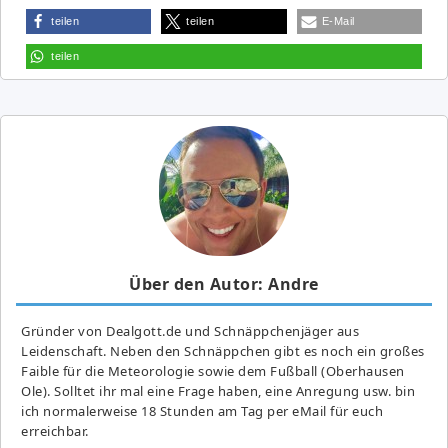
teilen
teilen
E-Mail
teilen
Über den Autor: Andre
Gründer von Dealgott.de und Schnäppchenjäger aus
Leidenschaft. Neben den Schnäppchen gibt es noch ein großes
Fai­ble für die Meteorologie sowie dem Fußball (Oberhausen
Ole). Solltet ihr mal eine Frage haben, eine Anregung usw. bin
ich normalerweise 18 Stunden am Tag per eMail für euch
erreichbar.