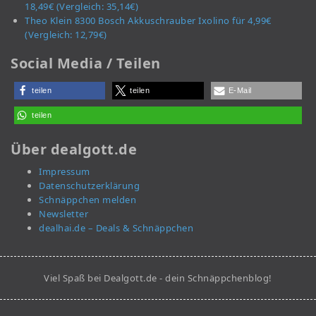
18,49€ (Vergleich: 35,14€)
Theo Klein 8300 Bosch Akkuschrauber Ixolino für 4,99€
(Vergleich: 12,79€)
Social Media / Teilen
teilen
teilen
E-Mail
teilen
Über dealgott.de
Impressum
Datenschutzerklärung
Schnäppchen melden
Newsletter
dealhai.de – Deals & Schnäppchen
Viel Spaß bei Dealgott.de - dein Schnäppchenblog!