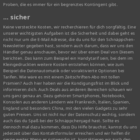
Proben, die es immer für ein begrenztes Kontingent gibt.
… sicher
Keine versteckte Kosten, wir recherchieren für dich sorgfältig. Eine
unserer wichtigsten Aufgaben ist die Sicherheit und dabei geht es
nicht nur um die E-Mail Adresse, die du uns für den Schnäppchen-
Newsletter gegeben hast, sondern auch darum, dass wir uns den
Händler genau anschauen, bevor wir über einen Deal von Diesem
berichten. Das kann zum Beispiel ein Handytarif sein, bei dem im
Kleingedruckten weitere Kosten entstehen können, wie zum
Beispiel die Datenautomatik oder voraktivierte Optionen bei
Tarifen. Wie wäre es mit einem Zeitschriften-Abo mit tollen
Prämien? Auch hier haben wir die Kündigungsfrist im Blick und
informieren dich. Auch Deals aus anderen Bereichen schauen wir
uns ganz genau an. Dazu gehören Smartphones, Notebooks,
Konsolen aus anderen Ländern wie Frankreich, Italien, Spanien,
England und besonders China, mit den vielen Gadgets zu sehr
guten Preisen. Uns ist nicht nur der Datenschutz wichtig, sondern
auch das du Spaß bei der Schnäppchenjagd hast. Sollte es
dennoch mal dazu kommen, dass Du Hilfe brauchst, kannst du uns
jederzeit über das Kontaktformular erreichen und wir helfen dir
gerne weiter. Wenn es notwendig ist, kontaktieren wir auch den