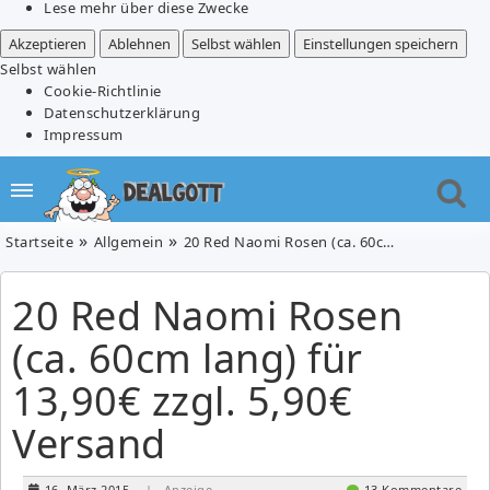
Lese mehr über diese Zwecke
Akzeptieren
Ablehnen
Selbst wählen
Einstellungen speichern
Selbst wählen
Cookie-Richtlinie
Datenschutzerklärung
Impressum
Startseite
Allgemein
20 Red Naomi Rosen (ca. 60cm lang) für 13,90€ zzgl. 5,90€ Versand
20 Red Naomi Rosen
(ca. 60cm lang) für
13,90€ zzgl. 5,90€
Versand
16. März 2015
| Anzeige
13 Kommentare