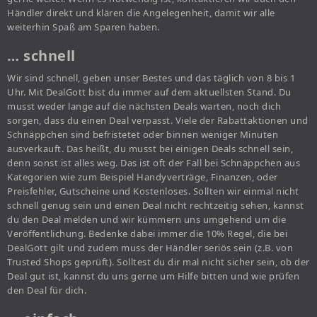
Händler direkt und klären die Angelegenheit, damit wir alle
weiterhin Spaß am Sparen haben.
… schnell
Wir sind schnell, geben unser Bestes und das täglich von 8 bis 1
Uhr. Mit DealGott bist du immer auf dem aktuellsten Stand. Du
musst weder lange auf die nächsten Deals warten, noch dich
sorgen, dass du einen Deal verpasst. Viele der Rabattaktionen und
Schnäppchen sind befristetet oder binnen weniger Minuten
ausverkauft. Das heißt, du musst bei einigen Deals schnell sein,
denn sonst ist alles weg. Das ist oft der Fall bei Schnäppchen aus
Kategorien wie zum Beispiel Handyverträge, Finanzen, oder
Preisfehler, Gutscheine und Kostenloses. Sollten wir einmal nicht
schnell genug sein und einen Deal nicht rechtzeitig sehen, kannst
du den Deal melden und wir kümmern uns umgehend um die
Veröffentlichung. Bedenke dabei immer die 10% Regel, die bei
DealGott gilt und zudem muss der Händler seriös sein (z.B. von
Trusted Shops geprüft). Solltest du dir mal nicht sicher sein, ob der
Deal gut ist, kannst du uns gerne um Hilfe bitten und wie prüfen
den Deal für dich.