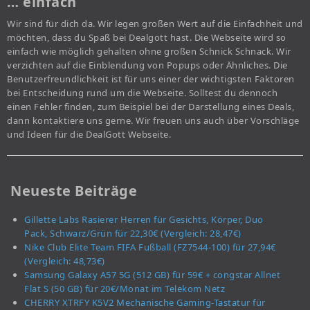
… einfach
Wir sind für dich da. Wir legen großen Wert auf die Einfachheit und
möchten, dass du Spaß bei Dealgott hast. Die Webseite wird so
einfach wie möglich gehalten ohne großen Schnick Schnack. Wir
verzichten auf die Einblendung von Popups oder Ähnliches. Die
Benutzerfreundlichkeit ist für uns einer der wichtigsten Faktoren
bei Entscheidung rund um die Webseite. Solltest du dennoch
einen Fehler finden, zum Beispiel bei der Darstellung eines Deals,
dann kontaktiere uns gerne. Wir freuen uns auch über Vorschläge
und Ideen für die DealGott Webseite.
Neueste Beiträge
Gillette Labs Rasierer Herren für Gesichts, Körper, Duo
Pack, Schwarz/Grün für 22,30€ (Vergleich: 28,47€)
Nike Club Elite Team FIFA Fußball (FZ7544-100) für 27,94€
(Vergleich: 48,73€)
Samsung Galaxy A57 5G (512 GB) für 59€ + congstar Allnet
Flat S (50 GB) für 20€/Monat im Telekom Netz
CHERRY XTRFY K5V2 Mechanische Gaming-Tastatur für