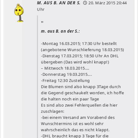
M. AUS B. AN DER S.
20. März 2015
20:44
Uhr
m. aus B. an der S.:
-Montag 16.03.2015; 17:30 Uhr bestellt
(angebotene Wunschlieferung 18.03.2015)
-Dienstag 17.03.2015; 18:50 Uhr An DHL
übergeben (Das wird wohl knapp!)
– Mittwoch 18.03.2015….
-Donnerstag 19.03.2015….
-Freitag 12:30 Zustellung
Die Blumen sind also knapp 3Tage durch
die Gegend geschaukelt worden, ich hoffe
die halten noch ein paar Tage
Es sind also zwei Fehlerquellen die hier
zuschlagen:
-bei einem Versand am Vorabend des
Wunschtermins ist es wohl sehr
wahrscheinlich das es nicht klappt.
-DHL braucht knapp 3 Tage für die