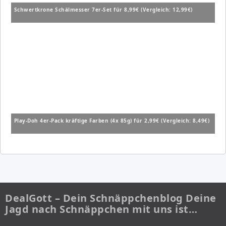
Schwertkrone Schälmesser 7er-Set für 8,99€ (Vergleich: 12,99€)
Play-Doh 4er-Pack kräftige Farben (4x 85g) für 2,99€ (Vergleich: 8,49€)
DealGott – Dein Schnäppchenblog Deine
Jagd nach Schnäppchen mit uns ist…