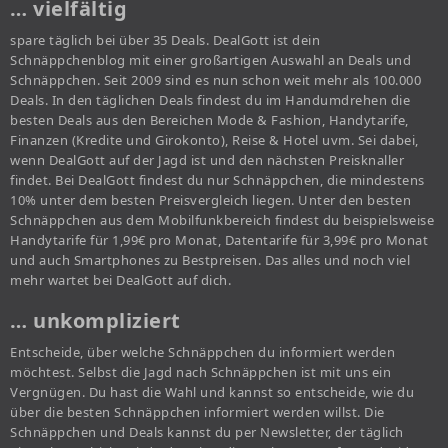
… vielfältig
spare täglich bei über 35 Deals. DealGott ist dein
Schnäppchenblog mit einer großartigen Auswahl an Deals und
Schnäppchen. Seit 2009 sind es nun schon weit mehr als 100.000
Deals. In den täglichen Deals findest du im Handumdrehen die
besten Deals aus den Bereichen Mode & Fashion, Handytarife,
Finanzen (Kredite und Girokonto), Reise & Hotel uvm. Sei dabei,
wenn DealGott auf der Jagd ist und den nächsten Preisknaller
findet. Bei DealGott findest du nur Schnäppchen, die mindestens
10% unter dem besten Preisvergleich liegen. Unter den besten
Schnäppchen aus dem Mobilfunkbereich findest du beispielsweise
Handytarife für 1,99€ pro Monat, Datentarife für 3,99€ pro Monat
und auch Smartphones zu Bestpreisen. Das alles und noch viel
mehr wartet bei DealGott auf dich.
… unkompliziert
Entscheide, über welche Schnäppchen du informiert werden
möchtest. Selbst die Jagd nach Schnäppchen ist mit uns ein
Vergnügen. Du hast die Wahl und kannst so entscheide, wie du
über die besten Schnäppchen informiert werden willst. Die
Schnäppchen und Deals kannst du per Newsletter, der täglich