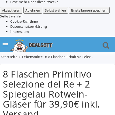
Lese mehr über diese Zwecke
Akzeptieren
Ablehnen
Selbst wählen
Einstellungen speichern
Selbst wählen
Cookie-Richtlinie
Datenschutzerklärung
Impressum
Startseite
Lebensmittel
8 Flaschen Primitivo Selezione del Re + 2 Spiegelau Rotwein-Gläser für 39,90€ inkl. Versand
8 Flaschen Primitivo
Selezione del Re + 2
Spiegelau Rotwein-
Gläser für 39,90€ inkl.
Versand