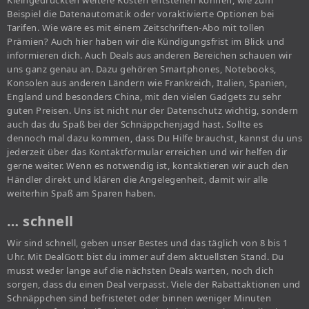
Kleingedruckten weitere Kosten entstehen können, wie zum
Beispiel die Datenautomatik oder voraktivierte Optionen bei
Tarifen. Wie wäre es mit einem Zeitschriften-Abo mit tollen
Prämien? Auch hier haben wir die Kündigungsfrist im Blick und
informieren dich. Auch Deals aus anderen Bereichen schauen wir
uns ganz genau an. Dazu gehören Smartphones, Notebooks,
Konsolen aus anderen Ländern wie Frankreich, Italien, Spanien,
England und besonders China, mit den vielen Gadgets zu sehr
guten Preisen. Uns ist nicht nur der Datenschutz wichtig, sondern
auch das du Spaß bei der Schnäppchenjagd hast. Sollte es
dennoch mal dazu kommen, dass Du Hilfe brauchst, kannst du uns
jederzeit über das Kontaktformular erreichen und wir helfen dir
gerne weiter. Wenn es notwendig ist, kontaktieren wir auch den
Händler direkt und klären die Angelegenheit, damit wir alle
weiterhin Spaß am Sparen haben.
… schnell
Wir sind schnell, geben unser Bestes und das täglich von 8 bis 1
Uhr. Mit DealGott bist du immer auf dem aktuellsten Stand. Du
musst weder lange auf die nächsten Deals warten, noch dich
sorgen, dass du einen Deal verpasst. Viele der Rabattaktionen und
Schnäppchen sind befristetet oder binnen weniger Minuten