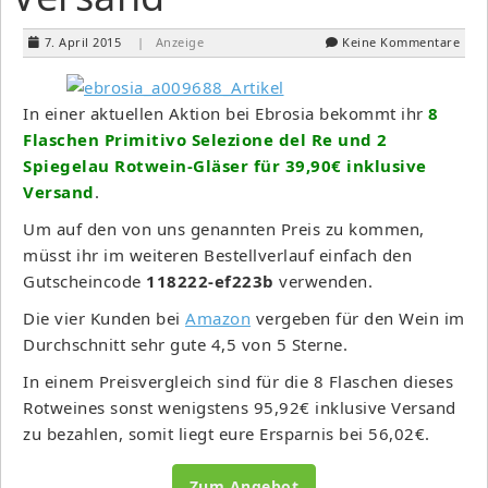
7. April 2015
| Anzeige
Keine Kommentare
In einer aktuellen Aktion bei Ebrosia bekommt ihr
8
Flaschen Primitivo Selezione del Re und 2
Spiegelau Rotwein-Gläser für 39,90€ inklusive
Versand
.
Um auf den von uns genannten Preis zu kommen,
müsst ihr im weiteren Bestellverlauf einfach den
Gutscheincode
118222-ef223b
verwenden.
Die vier Kunden bei
Amazon
vergeben für den Wein im
Durchschnitt sehr gute 4,5 von 5 Sterne.
In einem Preisvergleich sind für die 8 Flaschen dieses
Rotweines sonst wenigstens 95,92€ inklusive Versand
zu bezahlen, somit liegt eure Ersparnis bei 56,02€.
Zum Angebot