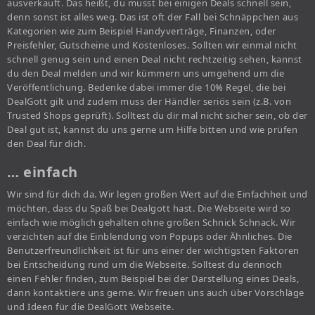
ausverkauft. Das heißt, du musst bei einigen Deals schnell sein,
denn sonst ist alles weg. Das ist oft der Fall bei Schnäppchen aus
Kategorien wie zum Beispiel Handyverträge, Finanzen, oder
Preisfehler, Gutscheine und Kostenloses. Sollten wir einmal nicht
schnell genug sein und einen Deal nicht rechtzeitig sehen, kannst
du den Deal melden und wir kümmern uns umgehend um die
Veröffentlichung. Bedenke dabei immer die 10% Regel, die bei
DealGott gilt und zudem muss der Händler seriös sein (z.B. von
Trusted Shops geprüft). Solltest du dir mal nicht sicher sein, ob der
Deal gut ist, kannst du uns gerne um Hilfe bitten und wie prüfen
den Deal für dich.
… einfach
Wir sind für dich da. Wir legen großen Wert auf die Einfachheit und
möchten, dass du Spaß bei Dealgott hast. Die Webseite wird so
einfach wie möglich gehalten ohne großen Schnick Schnack. Wir
verzichten auf die Einblendung von Popups oder Ähnliches. Die
Benutzerfreundlichkeit ist für uns einer der wichtigsten Faktoren
bei Entscheidung rund um die Webseite. Solltest du dennoch
einen Fehler finden, zum Beispiel bei der Darstellung eines Deals,
dann kontaktiere uns gerne. Wir freuen uns auch über Vorschläge
und Ideen für die DealGott Webseite.