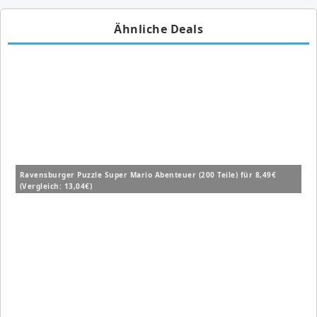
Ähnliche Deals
Ravensburger Puzzle Super Mario Abenteuer (200 Teile) für 8,49€
(Vergleich: 13,04€)