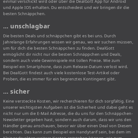
einmal verschickt wird oder über die DealGott App für Android
und Apple IOS erhalten. Du entscheidest und wir bringen dir die
besten Schnäppchen.
… unschlagbar
Die besten Deals und schnäppchen gibt es bei uns. Durch
Jahrelange Erfahrungen wissen wir genau, wo wir suchen müssen,
um für dich die besten Schnäppchen zu finden. DealGott
ermöglicht dir nicht nur die besten Schnäppchen und Deals,
sondern auch viele Gewinnspiele mit tollen Preise. Wie zum
Beispiel ein Smartphone, dass zum Release-Datum verlost wird.
Bei DealGott findest auch viele kostenlose Test-Artikel oder
Proben, die es immer für ein begrenztes Kontingent gibt.
… sicher
Keine versteckte Kosten, wir recherchieren für dich sorgfältig. Eine
unserer wichtigsten Aufgaben ist die Sicherheit und dabei geht es
nicht nur um die E-Mail Adresse, die du uns für den Schnäppchen-
Newsletter gegeben hast, sondern auch darum, dass wir uns den
Händler genau anschauen, bevor wir über einen Deal von Diesem
berichten. Das kann zum Beispiel ein Handytarif sein, bei dem im