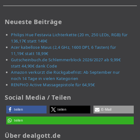
Neueste Beiträge
Philips Hue Festavia Lichterkette (20 m, 250 LEDs, RGB) für
136,17€ statt 149€
Acer kabellose Maus (2,4 GHz, 1600 DPI, 6 Tasten) für
11,19€ statt 18,99€
Gutscheinbuch.de Schlemmerblock 2026/2027 ab 9,99€
statt 44,90€ dank Code
Amazon verkürzt die Rückgabefrist: Ab September nur
noch 14 Tage in vielen Kategorien
RENPHO Active Massagepistole für 64,95€
Social Media / Teilen
teilen
teilen
E-Mail
teilen
Über dealgott.de