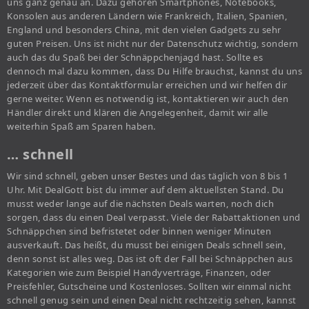
uns ganz genau an. Dazu gehören Smartphones, Notebooks,
Konsolen aus anderen Ländern wie Frankreich, Italien, Spanien,
England und besonders China, mit den vielen Gadgets zu sehr
guten Preisen. Uns ist nicht nur der Datenschutz wichtig, sondern
auch das du Spaß bei der Schnäppchenjagd hast. Sollte es
dennoch mal dazu kommen, dass Du Hilfe brauchst, kannst du uns
jederzeit über das Kontaktformular erreichen und wir helfen dir
gerne weiter. Wenn es notwendig ist, kontaktieren wir auch den
Händler direkt und klären die Angelegenheit, damit wir alle
weiterhin Spaß am Sparen haben.
… schnell
Wir sind schnell, geben unser Bestes und das täglich von 8 bis 1
Uhr. Mit DealGott bist du immer auf dem aktuellsten Stand. Du
musst weder lange auf die nächsten Deals warten, noch dich
sorgen, dass du einen Deal verpasst. Viele der Rabattaktionen und
Schnäppchen sind befristetet oder binnen weniger Minuten
ausverkauft. Das heißt, du musst bei einigen Deals schnell sein,
denn sonst ist alles weg. Das ist oft der Fall bei Schnäppchen aus
Kategorien wie zum Beispiel Handyverträge, Finanzen, oder
Preisfehler, Gutscheine und Kostenloses. Sollten wir einmal nicht
schnell genug sein und einen Deal nicht rechtzeitig sehen, kannst