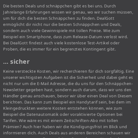
Die besten Deals und schnäppchen gibt es bei uns. Durch
Jahrelange Erfahrungen wissen wir genau, wo wir suchen müssen,
um für dich die besten Schnäppchen zu finden. DealGott
ermöglicht dir nicht nur die besten Schnäppchen und Deals,
sondern auch viele Gewinnspiele mit tollen Preise. Wie zum
Beispiel ein Smartphone, dass zum Release-Datum verlost wird.
Bei DealGott findest auch viele kostenlose Test-Artikel oder
Proben, die es immer für ein begrenztes Kontingent gibt.
… sicher
Keine versteckte Kosten, wir recherchieren für dich sorgfältig. Eine
unserer wichtigsten Aufgaben ist die Sicherheit und dabei geht es
nicht nur um die E-Mail Adresse, die du uns für den Schnäppchen-
Newsletter gegeben hast, sondern auch darum, dass wir uns den
Händler genau anschauen, bevor wir über einen Deal von Diesem
berichten. Das kann zum Beispiel ein Handytarif sein, bei dem im
Kleingedruckten weitere Kosten entstehen können, wie zum
Beispiel die Datenautomatik oder voraktivierte Optionen bei
Tarifen. Wie wäre es mit einem Zeitschriften-Abo mit tollen
Prämien? Auch hier haben wir die Kündigungsfrist im Blick und
informieren dich. Auch Deals aus anderen Bereichen schauen wir