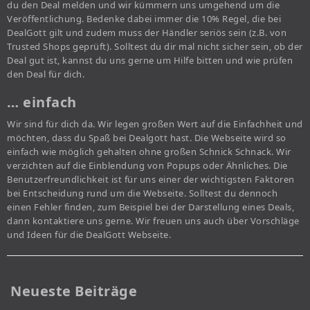
du den Deal melden und wir kümmern uns umgehend um die
Veröffentlichung. Bedenke dabei immer die 10% Regel, die bei
DealGott gilt und zudem muss der Händler seriös sein (z.B. von
Trusted Shops geprüft). Solltest du dir mal nicht sicher sein, ob der
Deal gut ist, kannst du uns gerne um Hilfe bitten und wie prüfen
den Deal für dich.
… einfach
Wir sind für dich da. Wir legen großen Wert auf die Einfachheit und
möchten, dass du Spaß bei Dealgott hast. Die Webseite wird so
einfach wie möglich gehalten ohne großen Schnick Schnack. Wir
verzichten auf die Einblendung von Popups oder Ähnliches. Die
Benutzerfreundlichkeit ist für uns einer der wichtigsten Faktoren
bei Entscheidung rund um die Webseite. Solltest du dennoch
einen Fehler finden, zum Beispiel bei der Darstellung eines Deals,
dann kontaktiere uns gerne. Wir freuen uns auch über Vorschläge
und Ideen für die DealGott Webseite.
Neueste Beiträge