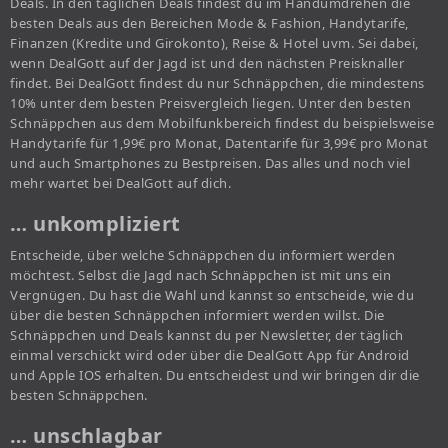
Deals. In den täglichen Deals findest du im Handumdrehen die
besten Deals aus den Bereichen Mode & Fashion, Handytarife,
Finanzen (Kredite und Girokonto), Reise & Hotel uvm. Sei dabei,
wenn DealGott auf der Jagd ist und den nächsten Preisknaller
findet. Bei DealGott findest du nur Schnäppchen, die mindestens
10% unter dem besten Preisvergleich liegen. Unter den besten
Schnäppchen aus dem Mobilfunkbereich findest du beispielsweise
Handytarife für 1,99€ pro Monat, Datentarife für 3,99€ pro Monat
und auch Smartphones zu Bestpreisen. Das alles und noch viel
mehr wartet bei DealGott auf dich.
… unkompliziert
Entscheide, über welche Schnäppchen du informiert werden
möchtest. Selbst die Jagd nach Schnäppchen ist mit uns ein
Vergnügen. Du hast die Wahl und kannst so entscheide, wie du
über die besten Schnäppchen informiert werden willst. Die
Schnäppchen und Deals kannst du per Newsletter, der täglich
einmal verschickt wird oder über die DealGott App für Android
und Apple IOS erhalten. Du entscheidest und wir bringen dir die
besten Schnäppchen.
… unschlagbar