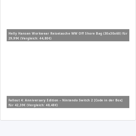
Helly Hansen Workwear Reisetasche WW Off Shore Bag (30x30x60) für
29,99€ (Vergleich: 44,80€)
Fallout 4: Anniversary Edition – Nintendo Switch 2 [Code in der Box]
für 42,39€ (Vergleich: 48,48€)