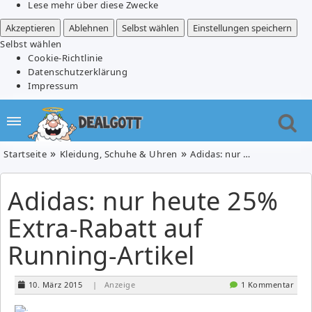
Lese mehr über diese Zwecke
Akzeptieren
Ablehnen
Selbst wählen
Einstellungen speichern
Selbst wählen
Cookie-Richtlinie
Datenschutzerklärung
Impressum
Startseite
Kleidung, Schuhe & Uhren
Adidas: nur heute 25% Extra-Rabatt auf Running-Artikel
Adidas: nur heute 25%
Extra-Rabatt auf
Running-Artikel
10. März 2015
| Anzeige
1 Kommentar