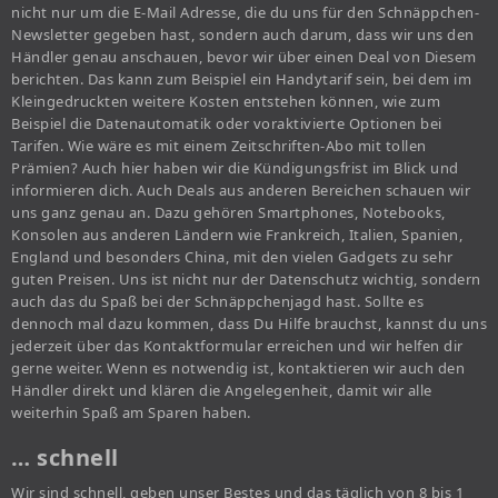
nicht nur um die E-Mail Adresse, die du uns für den Schnäppchen-
Newsletter gegeben hast, sondern auch darum, dass wir uns den
Händler genau anschauen, bevor wir über einen Deal von Diesem
berichten. Das kann zum Beispiel ein Handytarif sein, bei dem im
Kleingedruckten weitere Kosten entstehen können, wie zum
Beispiel die Datenautomatik oder voraktivierte Optionen bei
Tarifen. Wie wäre es mit einem Zeitschriften-Abo mit tollen
Prämien? Auch hier haben wir die Kündigungsfrist im Blick und
informieren dich. Auch Deals aus anderen Bereichen schauen wir
uns ganz genau an. Dazu gehören Smartphones, Notebooks,
Konsolen aus anderen Ländern wie Frankreich, Italien, Spanien,
England und besonders China, mit den vielen Gadgets zu sehr
guten Preisen. Uns ist nicht nur der Datenschutz wichtig, sondern
auch das du Spaß bei der Schnäppchenjagd hast. Sollte es
dennoch mal dazu kommen, dass Du Hilfe brauchst, kannst du uns
jederzeit über das Kontaktformular erreichen und wir helfen dir
gerne weiter. Wenn es notwendig ist, kontaktieren wir auch den
Händler direkt und klären die Angelegenheit, damit wir alle
weiterhin Spaß am Sparen haben.
… schnell
Wir sind schnell, geben unser Bestes und das täglich von 8 bis 1