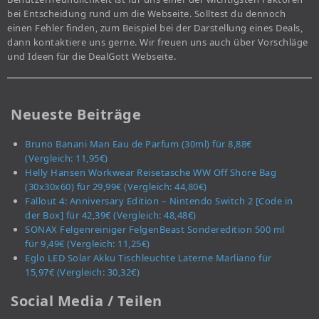
bei Entscheidung rund um die Webseite. Solltest du dennoch
einen Fehler finden, zum Beispiel bei der Darstellung eines Deals,
dann kontaktiere uns gerne. Wir freuen uns auch über Vorschläge
und Ideen für die DealGott Webseite.
Neueste Beiträge
Bruno Banani Man Eau de Parfum (30ml) für 8,88€
(Vergleich: 11,95€)
Helly Hansen Workwear Reisetasche WW Off Shore Bag
(30x30x60) für 29,99€ (Vergleich: 44,80€)
Fallout 4: Anniversary Edition – Nintendo Switch 2 [Code in
der Box] für 42,39€ (Vergleich: 48,48€)
SONAX Felgenreiniger FelgenBeast Sonderedition 500 ml
für 9,49€ (Vergleich: 11,25€)
Eglo LED Solar Akku Tischleuchte Laterne Marliano für
15,97€ (Vergleich: 30,32€)
Social Media / Teilen