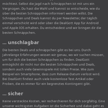
möchtest. Selbst die Jagd nach Schnäppchen ist mit uns ein
Vergnügen. Du hast die Wahl und kannst so entscheide, wie du
über die besten Schnäppchen informiert werden willst. Die
Schnäppchen und Deals kannst du per Newsletter, der täglich
einmal verschickt wird oder über die DealGott App für Android
und Apple IOS erhalten. Du entscheidest und wir bringen dir die
besten Schnäppchen.
… unschlagbar
Die besten Deals und schnäppchen gibt es bei uns. Durch
Jahrelange Erfahrungen wissen wir genau, wo wir suchen müssen,
um für dich die besten Schnäppchen zu finden. DealGott
ermöglicht dir nicht nur die besten Schnäppchen und Deals,
sondern auch viele Gewinnspiele mit tollen Preise. Wie zum
Beispiel ein Smartphone, dass zum Release-Datum verlost wird.
Bei DealGott findest auch viele kostenlose Test-Artikel oder
Proben, die es immer für ein begrenztes Kontingent gibt.
… sicher
Keine versteckte Kosten, wir recherchieren für dich sorgfältig. Eine
unserer wichtigsten Aufgaben ist die Sicherheit und dabei geht es