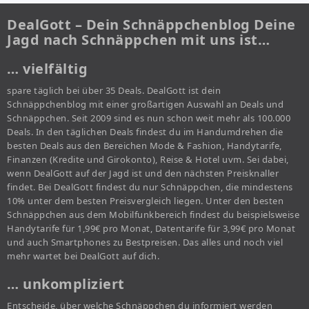
DealGott – Dein Schnäppchenblog Deine
Jagd nach Schnäppchen mit uns ist…
… vielfältig
spare täglich bei über 35 Deals. DealGott ist dein
Schnäppchenblog mit einer großartigen Auswahl an Deals und
Schnäppchen. Seit 2009 sind es nun schon weit mehr als 100.000
Deals. In den täglichen Deals findest du im Handumdrehen die
besten Deals aus den Bereichen Mode & Fashion, Handytarife,
Finanzen (Kredite und Girokonto), Reise & Hotel uvm. Sei dabei,
wenn DealGott auf der Jagd ist und den nächsten Preisknaller
findet. Bei DealGott findest du nur Schnäppchen, die mindestens
10% unter dem besten Preisvergleich liegen. Unter den besten
Schnäppchen aus dem Mobilfunkbereich findest du beispielsweise
Handytarife für 1,99€ pro Monat, Datentarife für 3,99€ pro Monat
und auch Smartphones zu Bestpreisen. Das alles und noch viel
mehr wartet bei DealGott auf dich.
… unkompliziert
Entscheide, über welche Schnäppchen du informiert werden