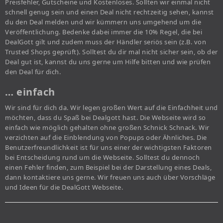
Preisfehler, Gutscheine und Kostenloses. Sollten wir einmal nicht
schnell genug sein und einen Deal nicht rechtzeitig sehen, kannst
du den Deal melden und wir kümmern uns umgehend um die
Veröffentlichung. Bedenke dabei immer die 10% Regel, die bei
DealGott gilt und zudem muss der Händler seriös sein (z.B. von
Trusted Shops geprüft). Solltest du dir mal nicht sicher sein, ob der
Deal gut ist, kannst du uns gerne um Hilfe bitten und wie prüfen
den Deal für dich.
… einfach
Wir sind für dich da. Wir legen großen Wert auf die Einfachheit und
möchten, dass du Spaß bei Dealgott hast. Die Webseite wird so
einfach wie möglich gehalten ohne großen Schnick Schnack. Wir
verzichten auf die Einblendung von Popups oder Ähnliches. Die
Benutzerfreundlichkeit ist für uns einer der wichtigsten Faktoren
bei Entscheidung rund um die Webseite. Solltest du dennoch
einen Fehler finden, zum Beispiel bei der Darstellung eines Deals,
dann kontaktiere uns gerne. Wir freuen uns auch über Vorschläge
und Ideen für die DealGott Webseite.