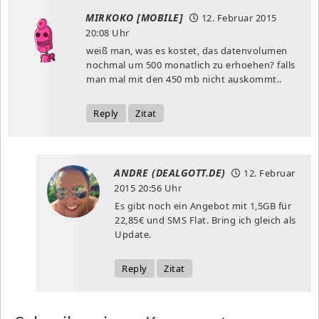
MIRKOKO [MOBILE]
12. Februar 2015
20:08 Uhr
weiß man, was es kostet, das datenvolumen
nochmal um 500 monatlich zu erhoehen? falls
man mal mit den 450 mb nicht auskommt..
Reply
Zitat
ANDRE (DEALGOTT.DE)
12. Februar
2015
20:56 Uhr
Es gibt noch ein Angebot mit 1,5GB für
22,85€ und SMS Flat. Bring ich gleich als
Update.
Reply
Zitat