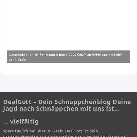
Gutscheinbuch.de Schlemmerblock 2026/2027 ab 9,99€ statt 44,90€
dank Code
DealGott – Dein Schnäppchenblog Deine
Jagd nach Schnäppchen mit uns ist…
… vielfältig
spare täglich bei über 35 Deals. DealGott ist dein