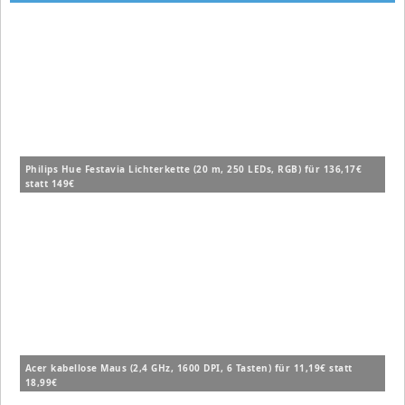
Philips Hue Festavia Lichterkette (20 m, 250 LEDs, RGB) für 136,17€
statt 149€
Acer kabellose Maus (2,4 GHz, 1600 DPI, 6 Tasten) für 11,19€ statt
18,99€