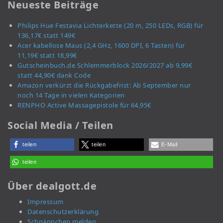
Neueste Beiträge
Philips Hue Festavia Lichterkette (20 m, 250 LEDs, RGB) für
136,17€ statt 149€
Acer kabellose Maus (2,4 GHz, 1600 DPI, 6 Tasten) für
11,19€ statt 18,99€
Gutscheinbuch.de Schlemmerblock 2026/2027 ab 9,99€
statt 44,90€ dank Code
Amazon verkürzt die Rückgabefrist: Ab September nur
noch 14 Tage in vielen Kategorien
RENPHO Active Massagepistole für 64,95€
Social Media / Teilen
teilen
teilen
E-Mail
teilen
Über dealgott.de
Impressum
Datenschutzerklärung
Schnäppchen melden