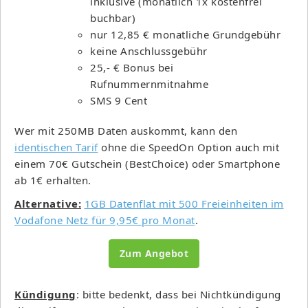
inklusive (monatlich 1x kostenfrei
buchbar)
nur 12,85 € monatliche Grundgebühr
keine Anschlussgebühr
25,- € Bonus bei
Rufnummernmitnahme
SMS 9 Cent
Wer mit 250MB Daten auskommt, kann den
identischen Tarif
ohne die SpeedOn Option auch mit
einem 70€ Gutschein (BestChoice) oder Smartphone
ab 1€ erhalten.
Alternative:
1GB Datenflat mit 500 Freieinheiten im
Vodafone Netz für 9,95€ pro Monat
.
Zum Angebot
Kündigung
: bitte bedenkt, dass bei Nichtkündigung