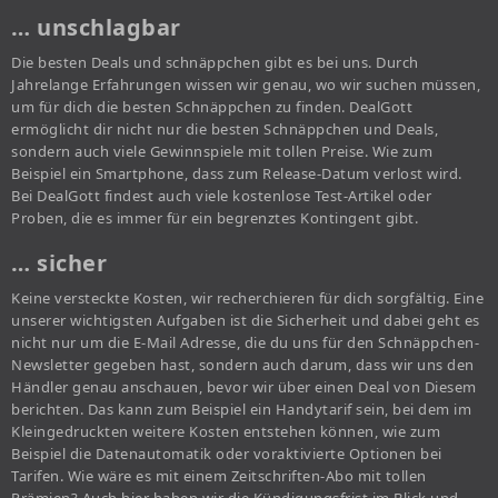
… unschlagbar
Die besten Deals und schnäppchen gibt es bei uns. Durch
Jahrelange Erfahrungen wissen wir genau, wo wir suchen müssen,
um für dich die besten Schnäppchen zu finden. DealGott
ermöglicht dir nicht nur die besten Schnäppchen und Deals,
sondern auch viele Gewinnspiele mit tollen Preise. Wie zum
Beispiel ein Smartphone, dass zum Release-Datum verlost wird.
Bei DealGott findest auch viele kostenlose Test-Artikel oder
Proben, die es immer für ein begrenztes Kontingent gibt.
… sicher
Keine versteckte Kosten, wir recherchieren für dich sorgfältig. Eine
unserer wichtigsten Aufgaben ist die Sicherheit und dabei geht es
nicht nur um die E-Mail Adresse, die du uns für den Schnäppchen-
Newsletter gegeben hast, sondern auch darum, dass wir uns den
Händler genau anschauen, bevor wir über einen Deal von Diesem
berichten. Das kann zum Beispiel ein Handytarif sein, bei dem im
Kleingedruckten weitere Kosten entstehen können, wie zum
Beispiel die Datenautomatik oder voraktivierte Optionen bei
Tarifen. Wie wäre es mit einem Zeitschriften-Abo mit tollen