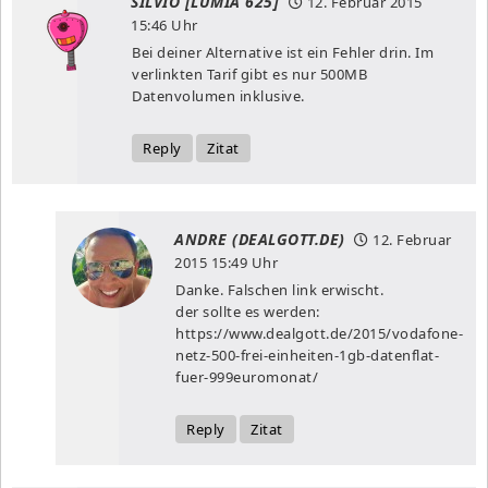
SILVIO [LUMIA 625]
12. Februar 2015
15:46 Uhr
Bei deiner Alternative ist ein Fehler drin. Im
verlinkten Tarif gibt es nur 500MB
Datenvolumen inklusive.
Reply
Zitat
ANDRE (DEALGOTT.DE)
12. Februar
2015
15:49 Uhr
Danke. Falschen link erwischt.
der sollte es werden:
https://www.dealgott.de/2015/vodafone-
netz-500-frei-einheiten-1gb-datenflat-
fuer-999euromonat/
Reply
Zitat