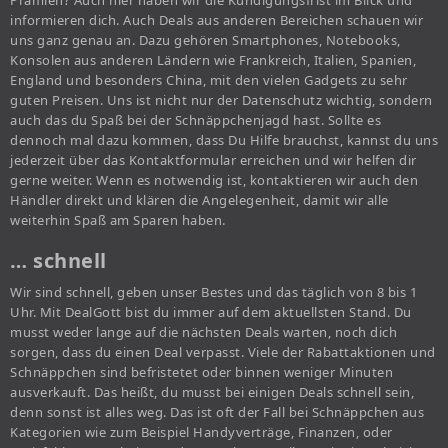
Prämien? Auch hier haben wir die Kündigungsfrist im Blick und
informieren dich. Auch Deals aus anderen Bereichen schauen wir
uns ganz genau an. Dazu gehören Smartphones, Notebooks,
Konsolen aus anderen Ländern wie Frankreich, Italien, Spanien,
England und besonders China, mit den vielen Gadgets zu sehr
guten Preisen. Uns ist nicht nur der Datenschutz wichtig, sondern
auch das du Spaß bei der Schnäppchenjagd hast. Sollte es
dennoch mal dazu kommen, dass Du Hilfe brauchst, kannst du uns
jederzeit über das Kontaktformular erreichen und wir helfen dir
gerne weiter. Wenn es notwendig ist, kontaktieren wir auch den
Händler direkt und klären die Angelegenheit, damit wir alle
weiterhin Spaß am Sparen haben.
… schnell
Wir sind schnell, geben unser Bestes und das täglich von 8 bis 1
Uhr. Mit DealGott bist du immer auf dem aktuellsten Stand. Du
musst weder lange auf die nächsten Deals warten, noch dich
sorgen, dass du einen Deal verpasst. Viele der Rabattaktionen und
Schnäppchen sind befristetet oder binnen weniger Minuten
ausverkauft. Das heißt, du musst bei einigen Deals schnell sein,
denn sonst ist alles weg. Das ist oft der Fall bei Schnäppchen aus
Kategorien wie zum Beispiel Handyverträge, Finanzen, oder