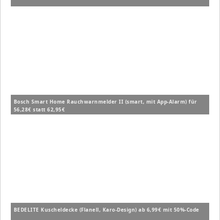
Bosch Smart Home Rauchwarnmelder II (smart, mit App-Alarm) für
56,28€ statt 62,95€
BEDELITE Kuscheldecke (Flanell, Karo-Design) ab 6,99€ mit 50%-Code