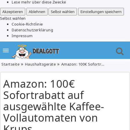
Lese mehr über diese Zwecke
Akzeptieren
Ablehnen
Selbst wählen
Einstellungen speichern
Selbst wählen
Cookie-Richtlinie
Datenschutzerklärung
Impressum
Startseite
Haushaltsgeräte
Amazon: 100€ Sofortrabatt auf ausgewählte Kaffee-Vollautomaten von Krups
Amazon: 100€
Sofortrabatt auf
ausgewählte Kaffee-
Vollautomaten von
Krups