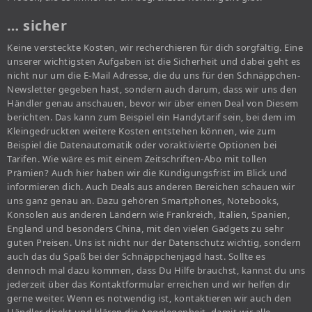
… sicher
Keine versteckte Kosten, wir recherchieren für dich sorgfältig. Eine
unserer wichtigsten Aufgaben ist die Sicherheit und dabei geht es
nicht nur um die E-Mail Adresse, die du uns für den Schnäppchen-
Newsletter gegeben hast, sondern auch darum, dass wir uns den
Händler genau anschauen, bevor wir über einen Deal von Diesem
berichten. Das kann zum Beispiel ein Handytarif sein, bei dem im
Kleingedruckten weitere Kosten entstehen können, wie zum
Beispiel die Datenautomatik oder voraktivierte Optionen bei
Tarifen. Wie wäre es mit einem Zeitschriften-Abo mit tollen
Prämien? Auch hier haben wir die Kündigungsfrist im Blick und
informieren dich. Auch Deals aus anderen Bereichen schauen wir
uns ganz genau an. Dazu gehören Smartphones, Notebooks,
Konsolen aus anderen Ländern wie Frankreich, Italien, Spanien,
England und besonders China, mit den vielen Gadgets zu sehr
guten Preisen. Uns ist nicht nur der Datenschutz wichtig, sondern
auch das du Spaß bei der Schnäppchenjagd hast. Sollte es
dennoch mal dazu kommen, dass Du Hilfe brauchst, kannst du uns
jederzeit über das Kontaktformular erreichen und wir helfen dir
gerne weiter. Wenn es notwendig ist, kontaktieren wir auch den