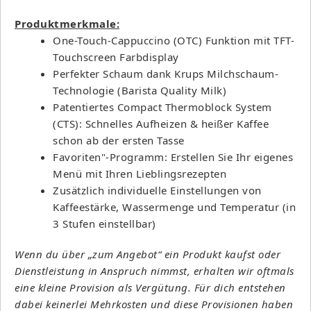
Produktmerkmale:
One-Touch-Cappuccino (OTC) Funktion mit TFT-
Touchscreen Farbdisplay
Perfekter Schaum dank Krups Milchschaum-
Technologie (Barista Quality Milk)
Patentiertes Compact Thermoblock System
(CTS): Schnelles Aufheizen & heißer Kaffee
schon ab der ersten Tasse
Favoriten"-Programm: Erstellen Sie Ihr eigenes
Menü mit Ihren Lieblingsrezepten
Zusätzlich individuelle Einstellungen von
Kaffeestärke, Wassermenge und Temperatur (in
3 Stufen einstellbar)
Wenn du über „zum Angebot“ ein Produkt kaufst oder
Dienstleistung in Anspruch nimmst, erhalten wir oftmals
eine kleine Provision als Vergütung. Für dich entstehen
dabei keinerlei Mehrkosten und diese Provisionen haben