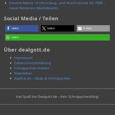
Dreame Matrix 10 Ultra Saug- und Wischroboter für 799€ –
neuer Bestpreis (MediaMarkt)
Social Media / Teilen
teilen
teilen
E-Mail
teilen
Über dealgott.de
Impressum
Datenschutzerklärung
Schnäppchen melden
Newsletter
dealhai.de – Deals & Schnäppchen
Viel Spaß bei Dealgott.de - dein Schnäppchenblog!