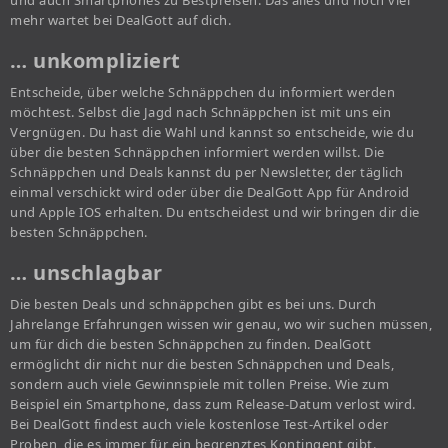
und auch Smartphones zu Bestpreisen. Das alles und noch viel
mehr wartet bei DealGott auf dich.
… unkompliziert
Entscheide, über welche Schnäppchen du informiert werden
möchtest. Selbst die Jagd nach Schnäppchen ist mit uns ein
Vergnügen. Du hast die Wahl und kannst so entscheide, wie du
über die besten Schnäppchen informiert werden willst. Die
Schnäppchen und Deals kannst du per Newsletter, der täglich
einmal verschickt wird oder über die DealGott App für Android
und Apple IOS erhalten. Du entscheidest und wir bringen dir die
besten Schnäppchen.
… unschlagbar
Die besten Deals und schnäppchen gibt es bei uns. Durch
Jahrelange Erfahrungen wissen wir genau, wo wir suchen müssen,
um für dich die besten Schnäppchen zu finden. DealGott
ermöglicht dir nicht nur die besten Schnäppchen und Deals,
sondern auch viele Gewinnspiele mit tollen Preise. Wie zum
Beispiel ein Smartphone, dass zum Release-Datum verlost wird.
Bei DealGott findest auch viele kostenlose Test-Artikel oder
Proben, die es immer für ein begrenztes Kontingent gibt.