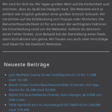
Wir sind für dich da. Wir legen großen Wert auf die Einfachheit und
möchten, dass du Spaß bei Dealgott hast. Die Webseite wird so
einfach wie möglich gehalten ohne großen Schnick Schnack. Wir
verzichten auf die Einblendung von Popups oder Ähnliches. Die
Benutzerfreundlichkeit ist für uns einer der wichtigsten Faktoren
bei Entscheidung rund um die Webseite. Solltest du dennoch
einen Fehler finden, zum Beispiel bei der Darstellung eines Deals,
dann kontaktiere uns gerne. Wir freuen uns auch über Vorschläge
und Ideen für die DealGott Webseite.
Neueste Beiträge
Jack Wolfskin Saima Straw Trinkflasche (0,7 l) für 11,09€
statt 16,14€
Bosch Smart Home Rauchwarnmelder II (smart, mit App-
Alarm) für 56,28€ statt 62,95€
BEDELITE Kuscheldecke (Flanell, Karo-Design) ab 6,99€ mit
50%-Code
Tefal OptiGrill 4in1 XL Kontaktgrill (GC784D10) für 239,99€
statt 279,99€