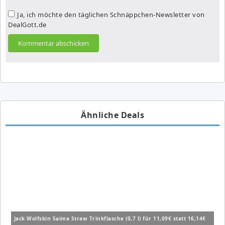
Ja, ich möchte den täglichen Schnäppchen-Newsletter von
DealGott.de
Ähnliche Deals
Jack Wolfskin Saima Straw Trinkflasche (0,7 l) für 11,09€ statt 16,14€