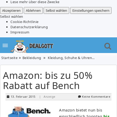
Lese mehr über diese Zwecke
Akzeptieren
Ablehnen
Selbst wählen
Einstellungen speichern
Selbst wählen
Cookie-Richtlinie
Datenschutzerklärung
Impressum
Startseite
Bekleidung
Kleidung, Schuhe & Uhren
Amazon: bis
Amazon: bis zu 50%
Rabatt auf Bench
13. Februar 2015
| Anzeige
Keine Kommentare
Amazon bietet nun bis
einschließlich Sonntag
bis