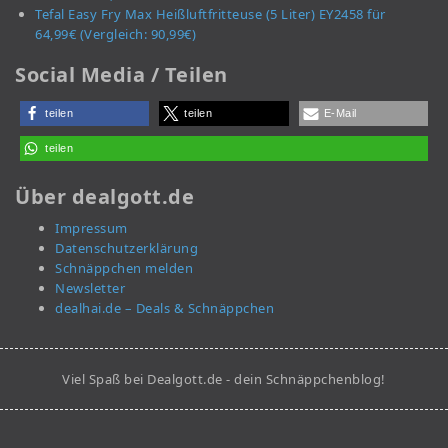
Tefal Easy Fry Max Heißluftfritteuse (5 Liter) EY2458 für
64,99€ (Vergleich: 90,99€)
Social Media / Teilen
teilen
teilen
E-Mail
teilen
Über dealgott.de
Impressum
Datenschutzerklärung
Schnäppchen melden
Newsletter
dealhai.de – Deals & Schnäppchen
Viel Spaß bei Dealgott.de - dein Schnäppchenblog!