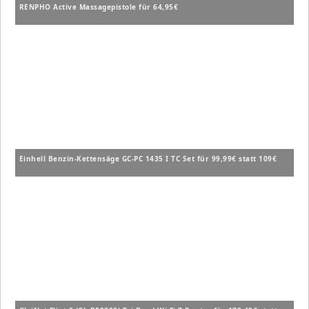
RENPHO Active Massagepistole für 64,95€
Einhell Benzin-Kettensäge GC-PC 1435 I TC Set für 99,99€ statt 109€