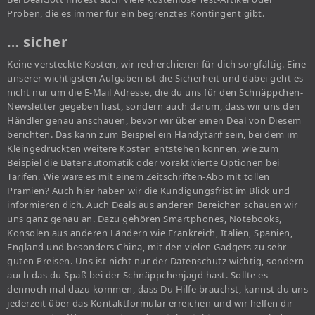
Proben, die es immer für ein begrenztes Kontingent gibt.
… sicher
Keine versteckte Kosten, wir recherchieren für dich sorgfältig. Eine
unserer wichtigsten Aufgaben ist die Sicherheit und dabei geht es
nicht nur um die E-Mail Adresse, die du uns für den Schnäppchen-
Newsletter gegeben hast, sondern auch darum, dass wir uns den
Händler genau anschauen, bevor wir über einen Deal von Diesem
berichten. Das kann zum Beispiel ein Handytarif sein, bei dem im
Kleingedruckten weitere Kosten entstehen können, wie zum
Beispiel die Datenautomatik oder voraktivierte Optionen bei
Tarifen. Wie wäre es mit einem Zeitschriften-Abo mit tollen
Prämien? Auch hier haben wir die Kündigungsfrist im Blick und
informieren dich. Auch Deals aus anderen Bereichen schauen wir
uns ganz genau an. Dazu gehören Smartphones, Notebooks,
Konsolen aus anderen Ländern wie Frankreich, Italien, Spanien,
England und besonders China, mit den vielen Gadgets zu sehr
guten Preisen. Uns ist nicht nur der Datenschutz wichtig, sondern
auch das du Spaß bei der Schnäppchenjagd hast. Sollte es
dennoch mal dazu kommen, dass Du Hilfe brauchst, kannst du uns
jederzeit über das Kontaktformular erreichen und wir helfen dir