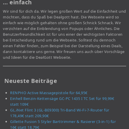
… einfach
Wir sind für dich da. Wir legen großen Wert auf die Einfachheit und
möchten, dass du Spaß bei Dealgott hast. Die Webseite wird so
einfach wie möglich gehalten ohne großen Schnick Schnack. Wir
verzichten auf die Einblendung von Popups oder Ähnliches. Die
Benutzerfreundlichkeit ist für uns einer der wichtigsten Faktoren
bei Entscheidung rund um die Webseite. Solltest du dennoch
einen Fehler finden, zum Beispiel bei der Darstellung eines Deals,
dann kontaktiere uns gerne. Wir freuen uns auch über Vorschläge
und Ideen für die DealGott Webseite.
Neueste Beiträge
RENPHO Active Massagepistole für 64,95€
Einhell Benzin-Kettensäge GC-PC 1435 I TC Set für 99,99€
statt 109€
GL.iNet Flint 3 (GL-BE9300) Tri-Band Wi-Fi-7-Router für
178,49€ statt 209,90€
Gillette Fusion 5 Styler Barttrimmer & Rasierer (3-in-1) für
16€ statt 18,79€