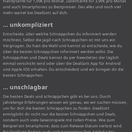
Handytarife für 1,99€ pro Monat, Datentarife für 3,99€ pro Monat
und auch Smartphones zu Bestpreisen. Das alles und noch viel
mehr wartet bei DealGott auf dich.
… unkompliziert
Entscheide, über welche Schnäppchen du informiert werden
möchtest. Selbst die Jagd nach Schnäppchen ist mit uns ein
Vergnügen. Du hast die Wahl und kannst so entscheide, wie du
über die besten Schnäppchen informiert werden willst. Die
Schnäppchen und Deals kannst du per Newsletter, der täglich
einmal verschickt wird oder über die DealGott App für Android
und Apple IOS erhalten. Du entscheidest und wir bringen dir die
besten Schnäppchen.
… unschlagbar
Die besten Deals und schnäppchen gibt es bei uns. Durch
Jahrelange Erfahrungen wissen wir genau, wo wir suchen müssen,
um für dich die besten Schnäppchen zu finden. DealGott
ermöglicht dir nicht nur die besten Schnäppchen und Deals,
sondern auch viele Gewinnspiele mit tollen Preise. Wie zum
Beispiel ein Smartphone, dass zum Release-Datum verlost wird.
Bei DealGott findest auch viele kostenlose Test-Artikel oder