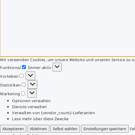
Wir verwenden Cookies, um unsere Website und unseren Service zu o
Funktional
Immer aktiv
Funktional
Vorlieben
Vorlieben
Statistiken
Statistiken
Marketing
Marketing
Optionen verwalten
Dienste verwalten
Verwalten von {vendor_count}-Lieferanten
Lese mehr über diese Zwecke
Akzeptieren
Ablehnen
Selbst wählen
Einstellungen speichern
Se