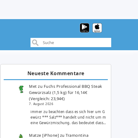
Neueste Kommentare
Met
zu
Fuchs Professional BBQ Steak
Gewürzsalz (1,5 kg) für 16,14€
(Vergleich: 23,94€)
7. August 2026
immer zu beachten dass es sich hier um G
ewürz *** Salz*** handelt und nicht um m
eine Gewürzmischung. das bedeutet dass…
Matze [iPhone]
zu
Tramontina