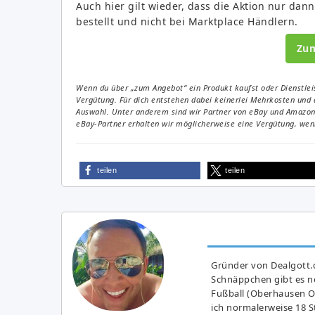
Auch hier gilt wieder, dass die Aktion nur dann
bestellt und nicht bei Marktplace Händlern.
Zu
Wenn du über „zum Angebot“ ein Produkt kaufst oder Dienstleis
Vergütung. Für dich entstehen dabei keinerlei Mehrkosten und 
Auswahl. Unter anderem sind wir Partner von eBay und Amazon. 
eBay-Partner erhalten wir möglicherweise eine Vergütung, wenn
teilen
teilen
Gründer von Dealgott.
Schnäppchen gibt es no
Fußball (Oberhausen Ol
ich normalerweise 18 S