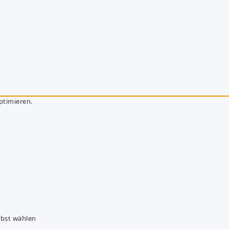
ptimieren.
lbst wählen