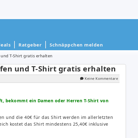
eals
Ratgeber
Schnäppchen melden
und T-Shirt gratis erhalten
en und T-Shirt gratis erhalten
Keine Kommentare
ft, bekommt ein Damen oder Herren T-Shirt von
n und die 40€ für das Shirt werden im allerletzten
eich kostet das Shirt mindestens 25,40€ inklusive