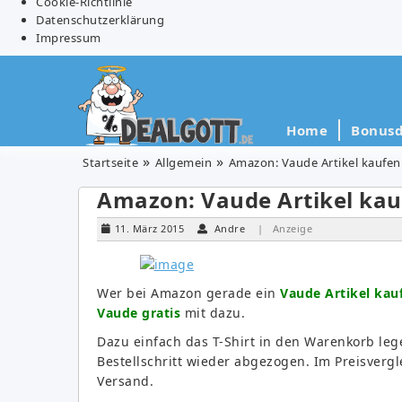
Cookie-Richtlinie
Datenschutzerklärung
Impressum
Home
Bonusd
Startseite
Allgemein
Amazon: Vaude Artikel kaufen 
Amazon: Vaude Artikel kauf
11. März 2015
Andre
| Anzeige
Wer bei Amazon gerade ein
Vaude Artikel kau
Vaude gratis
mit dazu.
Dazu einfach das T-Shirt in den Warenkorb lege
Bestellschritt wieder abgezogen. Im Preisvergl
Versand.