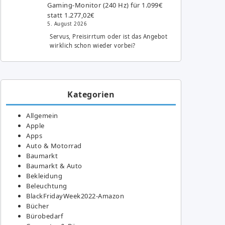
Gaming-Monitor (240 Hz) für 1.099€
statt 1.277,02€
5. August 2026
Servus, Preisirrtum oder ist das Angebot
wirklich schon wieder vorbei?
Kategorien
Allgemein
Apple
Apps
Auto & Motorrad
Baumarkt
Baumarkt & Auto
Bekleidung
Beleuchtung
BlackFridayWeek2022-Amazon
Bücher
Bürobedarf