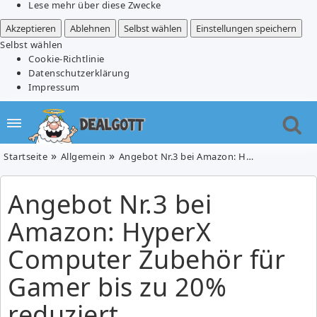
Lese mehr über diese Zwecke
Akzeptieren
Ablehnen
Selbst wählen
Einstellungen speichern
Selbst wählen
Cookie-Richtlinie
Datenschutzerklärung
Impressum
Startseite
Allgemein
Angebot Nr.3 bei Amazon: HyperX Computer Zubehör für Gamer bis zu 20% reduziert
Angebot Nr.3 bei
Amazon: HyperX
Computer Zubehör für
Gamer bis zu 20%
reduziert