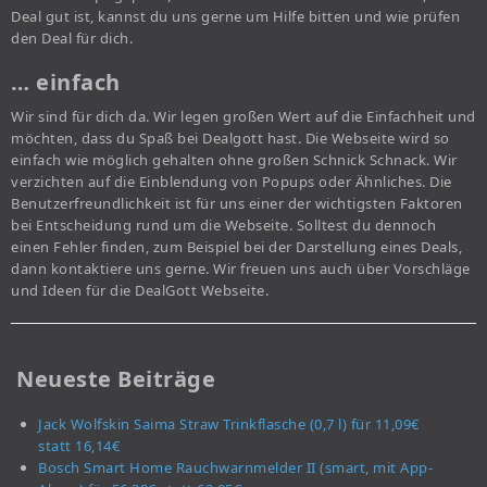
Deal gut ist, kannst du uns gerne um Hilfe bitten und wie prüfen
den Deal für dich.
… einfach
Wir sind für dich da. Wir legen großen Wert auf die Einfachheit und
möchten, dass du Spaß bei Dealgott hast. Die Webseite wird so
einfach wie möglich gehalten ohne großen Schnick Schnack. Wir
verzichten auf die Einblendung von Popups oder Ähnliches. Die
Benutzerfreundlichkeit ist für uns einer der wichtigsten Faktoren
bei Entscheidung rund um die Webseite. Solltest du dennoch
einen Fehler finden, zum Beispiel bei der Darstellung eines Deals,
dann kontaktiere uns gerne. Wir freuen uns auch über Vorschläge
und Ideen für die DealGott Webseite.
Neueste Beiträge
Jack Wolfskin Saima Straw Trinkflasche (0,7 l) für 11,09€
statt 16,14€
Bosch Smart Home Rauchwarnmelder II (smart, mit App-