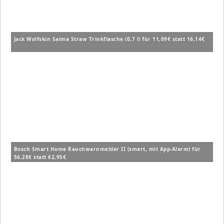
Jack Wolfskin Saima Straw Trinkflasche (0,7 l) für 11,09€ statt 16,14€
Bosch Smart Home Rauchwarnmelder II (smart, mit App-Alarm) für
56,28€ statt 62,95€