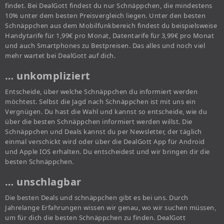
findet. Bei DealGott findest du nur Schnäppchen, die mindestens
10% unter dem besten Preisvergleich liegen. Unter den besten
Schnäppchen aus dem Mobilfunkbereich findest du beispielsweise
Handytarife für 1,99€ pro Monat, Datentarife für 3,99€ pro Monat
und auch Smartphones zu Bestpreisen. Das alles und noch viel
mehr wartet bei DealGott auf dich.
… unkompliziert
Entscheide, über welche Schnäppchen du informiert werden
möchtest. Selbst die Jagd nach Schnäppchen ist mit uns ein
Vergnügen. Du hast die Wahl und kannst so entscheide, wie du
über die besten Schnäppchen informiert werden willst. Die
Schnäppchen und Deals kannst du per Newsletter, der täglich
einmal verschickt wird oder über die DealGott App für Android
und Apple IOS erhalten. Du entscheidest und wir bringen dir die
besten Schnäppchen.
… unschlagbar
Die besten Deals und schnäppchen gibt es bei uns. Durch
Jahrelange Erfahrungen wissen wir genau, wo wir suchen müssen,
um für dich die besten Schnäppchen zu finden. DealGott