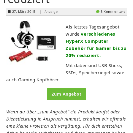
27. März 2015
| Anzeige
3 Kommentare
Als letztes Tagesangebot
wurde
verschiedenes
HyperX Computer
Zubehör für Gamer bis zu
20% reduziert.
Mit dabei sind USB Sticks,
SSDs, Speicherriegel sowie
auch Gaming Kopfhörer.
Zum Angebot
Wenn du über „zum Angebot“ ein Produkt kaufst oder
Dienstleistung in Anspruch nimmst, erhalten wir oftmals
eine kleine Provision als Vergütung. Für dich entstehen
dabei keinerlei Mehrkosten und diese Provisionen haben