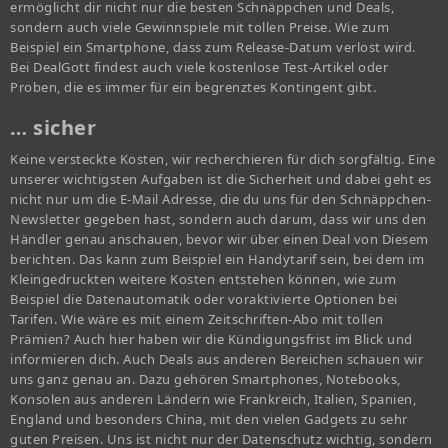
ermöglicht dir nicht nur die besten Schnäppchen und Deals,
sondern auch viele Gewinnspiele mit tollen Preise. Wie zum
Beispiel ein Smartphone, dass zum Release-Datum verlost wird.
Bei DealGott findest auch viele kostenlose Test-Artikel oder
Proben, die es immer für ein begrenztes Kontingent gibt.
… sicher
Keine versteckte Kosten, wir recherchieren für dich sorgfältig. Eine
unserer wichtigsten Aufgaben ist die Sicherheit und dabei geht es
nicht nur um die E-Mail Adresse, die du uns für den Schnäppchen-
Newsletter gegeben hast, sondern auch darum, dass wir uns den
Händler genau anschauen, bevor wir über einen Deal von Diesem
berichten. Das kann zum Beispiel ein Handytarif sein, bei dem im
Kleingedruckten weitere Kosten entstehen können, wie zum
Beispiel die Datenautomatik oder voraktivierte Optionen bei
Tarifen. Wie wäre es mit einem Zeitschriften-Abo mit tollen
Prämien? Auch hier haben wir die Kündigungsfrist im Blick und
informieren dich. Auch Deals aus anderen Bereichen schauen wir
uns ganz genau an. Dazu gehören Smartphones, Notebooks,
Konsolen aus anderen Ländern wie Frankreich, Italien, Spanien,
England und besonders China, mit den vielen Gadgets zu sehr
guten Preisen. Uns ist nicht nur der Datenschutz wichtig, sondern