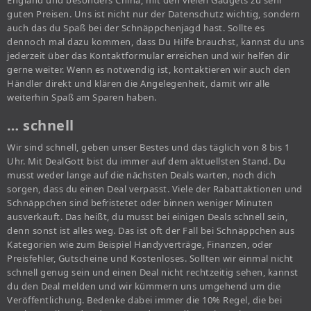
England und besonders China, mit den vielen Gadgets zu sehr
guten Preisen. Uns ist nicht nur der Datenschutz wichtig, sondern
auch das du Spaß bei der Schnäppchenjagd hast. Sollte es
dennoch mal dazu kommen, dass Du Hilfe brauchst, kannst du uns
jederzeit über das Kontaktformular erreichen und wir helfen dir
gerne weiter. Wenn es notwendig ist, kontaktieren wir auch den
Händler direkt und klären die Angelegenheit, damit wir alle
weiterhin Spaß am Sparen haben.
… schnell
Wir sind schnell, geben unser Bestes und das täglich von 8 bis 1
Uhr. Mit DealGott bist du immer auf dem aktuellsten Stand. Du
musst weder lange auf die nächsten Deals warten, noch dich
sorgen, dass du einen Deal verpasst. Viele der Rabattaktionen und
Schnäppchen sind befristetet oder binnen weniger Minuten
ausverkauft. Das heißt, du musst bei einigen Deals schnell sein,
denn sonst ist alles weg. Das ist oft der Fall bei Schnäppchen aus
Kategorien wie zum Beispiel Handyverträge, Finanzen, oder
Preisfehler, Gutscheine und Kostenloses. Sollten wir einmal nicht
schnell genug sein und einen Deal nicht rechtzeitig sehen, kannst
du den Deal melden und wir kümmern uns umgehend um die
Veröffentlichung. Bedenke dabei immer die 10% Regel, die bei