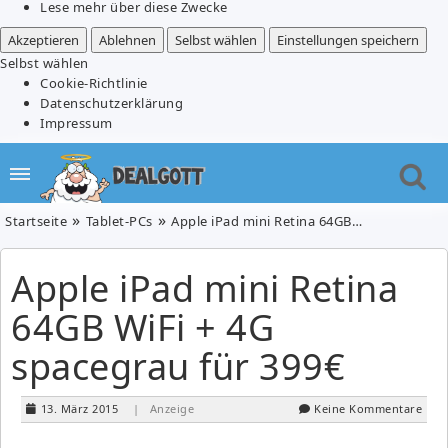
Lese mehr über diese Zwecke
Akzeptieren
Ablehnen
Selbst wählen
Einstellungen speichern
Selbst wählen
Cookie-Richtlinie
Datenschutzerklärung
Impressum
Startseite
Tablet-PCs
Apple iPad mini Retina 64GB WiFi + 4G spacegrau für 399€
Apple iPad mini Retina
64GB WiFi + 4G
spacegrau für 399€
13. März 2015
| Anzeige
Keine Kommentare