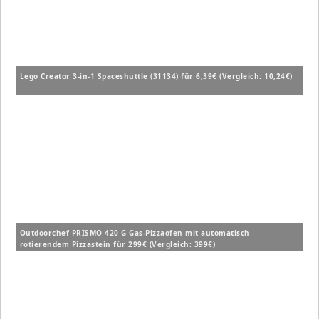
Lego Creator 3-in-1 Spaceshuttle (31134) für 6,39€ (Vergleich: 10,24€)
Outdoorchef PRISMO 420 G Gas-Pizzaofen mit automatisch
rotierendem Pizzastein für 299€ (Vergleich: 399€)