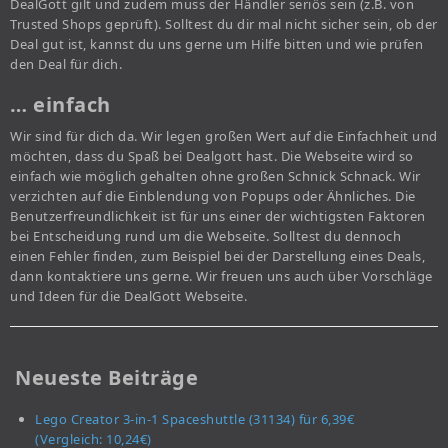
DealGott gilt und zudem muss der Händler seriös sein (z.B. von
Trusted Shops geprüft). Solltest du dir mal nicht sicher sein, ob der
Deal gut ist, kannst du uns gerne um Hilfe bitten und wie prüfen
den Deal für dich.
… einfach
Wir sind für dich da. Wir legen großen Wert auf die Einfachheit und
möchten, dass du Spaß bei Dealgott hast. Die Webseite wird so
einfach wie möglich gehalten ohne großen Schnick Schnack. Wir
verzichten auf die Einblendung von Popups oder Ähnliches. Die
Benutzerfreundlichkeit ist für uns einer der wichtigsten Faktoren
bei Entscheidung rund um die Webseite. Solltest du dennoch
einen Fehler finden, zum Beispiel bei der Darstellung eines Deals,
dann kontaktiere uns gerne. Wir freuen uns auch über Vorschläge
und Ideen für die DealGott Webseite.
Neueste Beiträge
Lego Creator 3-in-1 Spaceshuttle (31134) für 6,39€
(Vergleich: 10,24€)