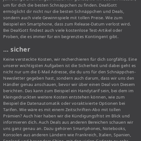
um für dich die besten Schnäppchen zu finden. DealGott
ermöglicht dir nicht nur die besten Schnäppchen und Deals,
sondern auch viele Gewinnspiele mit tollen Preise. Wie zum
Beispiel ein Smartphone, dass zum Release-Datum verlost wird.
Bei DealGott findest auch viele kostenlose Test-Artikel oder
Proben, die es immer für ein begrenztes Kontingent gibt.
… sicher
Keine versteckte Kosten, wir recherchieren für dich sorgfältig. Eine
unserer wichtigsten Aufgaben ist die Sicherheit und dabei geht es
nicht nur um die E-Mail Adresse, die du uns für den Schnäppchen-
Newsletter gegeben hast, sondern auch darum, dass wir uns den
Händler genau anschauen, bevor wir über einen Deal von Diesem
berichten. Das kann zum Beispiel ein Handytarif sein, bei dem im
Kleingedruckten weitere Kosten entstehen können, wie zum
Beispiel die Datenautomatik oder voraktivierte Optionen bei
Tarifen. Wie wäre es mit einem Zeitschriften-Abo mit tollen
Prämien? Auch hier haben wir die Kündigungsfrist im Blick und
informieren dich. Auch Deals aus anderen Bereichen schauen wir
uns ganz genau an. Dazu gehören Smartphones, Notebooks,
Konsolen aus anderen Ländern wie Frankreich, Italien, Spanien,