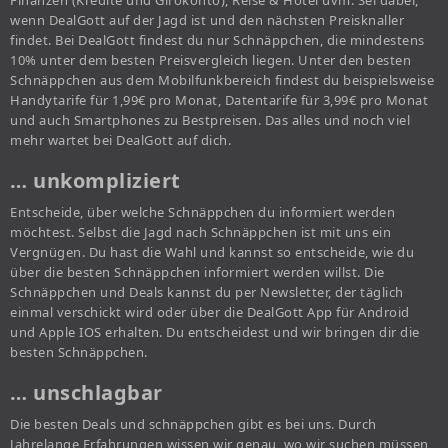
Finanzen (Kredite und Girokonto), Reise & Hotel uvm. Sei dabei,
wenn DealGott auf der Jagd ist und den nächsten Preisknaller
findet. Bei DealGott findest du nur Schnäppchen, die mindestens
10% unter dem besten Preisvergleich liegen. Unter den besten
Schnäppchen aus dem Mobilfunkbereich findest du beispielsweise
Handytarife für 1,99€ pro Monat, Datentarife für 3,99€ pro Monat
und auch Smartphones zu Bestpreisen. Das alles und noch viel
mehr wartet bei DealGott auf dich.
… unkompliziert
Entscheide, über welche Schnäppchen du informiert werden
möchtest. Selbst die Jagd nach Schnäppchen ist mit uns ein
Vergnügen. Du hast die Wahl und kannst so entscheide, wie du
über die besten Schnäppchen informiert werden willst. Die
Schnäppchen und Deals kannst du per Newsletter, der täglich
einmal verschickt wird oder über die DealGott App für Android
und Apple IOS erhalten. Du entscheidest und wir bringen dir die
besten Schnäppchen.
… unschlagbar
Die besten Deals und schnäppchen gibt es bei uns. Durch
Jahrelange Erfahrungen wissen wir genau, wo wir suchen müssen,