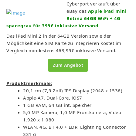
Cyberport verkauft über
eBay das
Apple iPad mini
Retina 64GB WiFi + 4G
spacegrau für 399€ inklusive Versand
.
Das iPad Mini 2 in der 64GB Version sowie der
Möglichkeit eine SIM Karte zu integrieren kostet im
Vergleich mindestens 463,99€ inklusive Versand.
Zum Angebot
Produktmerkmale:
20,1 cm (7,9 Zoll) IPS Display (2048 x 1536)
Apple-A7, Dual-Core, iOS7
1 GB RAM, 64 GB int. Speicher
5,0 MP Kamera, 1,0 MP Frontkamera, Video
1.920 x 1.080
WLAN, 4G, BT 4.0 + EDR, Lightning Connector,
331 g