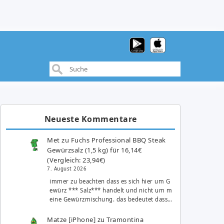
Neueste Kommentare
Met
zu
Fuchs Professional BBQ Steak
Gewürzsalz (1,5 kg) für 16,14€
(Vergleich: 23,94€)
7. August 2026
immer zu beachten dass es sich hier um G
ewürz *** Salz*** handelt und nicht um m
eine Gewürzmischung. das bedeutet dass…
Matze [iPhone]
zu
Tramontina