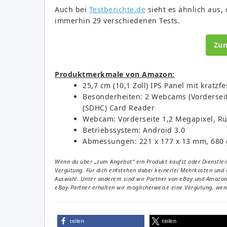
Auch bei
Testberichte.de
sieht es ähnlich aus,
immerhin 29 verschiedenen Tests.
Zu
Produktmerkmale von Amazon:
25,7 cm (10,1 Zoll) IPS Panel mit kratzf
Besonderheiten: 2 Webcams (Vorderseit
(SDHC) Card Reader
Webcam: Vorderseite 1,2 Megapixel, Rü
Betriebssystem: Android 3.0
Abmessungen: 221 x 177 x 13 mm, 680 
Wenn du über „zum Angebot“ ein Produkt kaufst oder Dienstleis
Vergütung. Für dich entstehen dabei keinerlei Mehrkosten und 
Auswahl. Unter anderem sind wir Partner von eBay und Amazon. 
eBay-Partner erhalten wir möglicherweise eine Vergütung, wenn
teilen
teilen