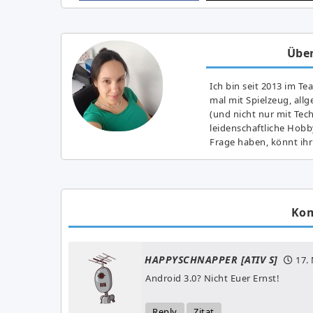
Über
Ich bin seit 2013 im Te
mal mit Spielzeug, all
(und nicht nur mit Tec
leidenschaftliche Hobb
Frage haben, könnt ihr
Ko
HAPPYSCHNAPPER [ATIV S]
17.
Android 3.0? Nicht Euer Ernst!
Reply
Zitat