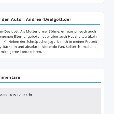
 den Autor: Andrea (Dealgott.de)
am-Dealgott. Als Mutter dreier Söhne, erfreue ich euch auch
gemeinen Elternangeboten oder aber auch Haushaltsartikeln
hnik). Neben der Schnäppchenjagd, bin ich in meiner Freizeit
y-Bäckerin und absoluter Nintendo Fan. Solltet ihr mal eine
 mich gerne kontaktieren.
mmentare
 März 2015
12:37 Uhr