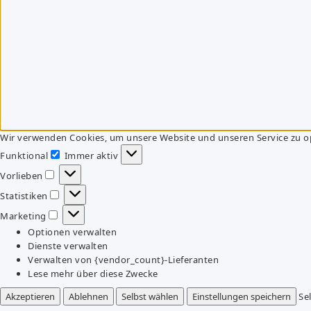
Wir verwenden Cookies, um unsere Website und unseren Service zu o
Funktional
Immer aktiv
Funktional
Vorlieben
Vorlieben
Statistiken
Statistiken
Marketing
Marketing
Optionen verwalten
Dienste verwalten
Verwalten von {vendor_count}-Lieferanten
Lese mehr über diese Zwecke
Akzeptieren
Ablehnen
Selbst wählen
Einstellungen speichern
Se