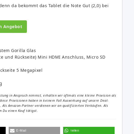
 denn da bekommt das Tablet die Note Gut (2,0) bei
m Angebot
estem Gorilla Glas
e und Rückseite) Mini HDMI Anschluss, Micro SD
ckseite 5 Megapixel
g
tung in Anspruch nimmst, erhalten wir oftmals eine kleine Provision als
diese Provisionen haben in keinem Fall Auswirkung auf unsere Deal-
Als Amazon-Partner verdienen wir an qualifizierten Verkäufen. Als
 Du einen Kauf tätigst.
E-Mail
teilen