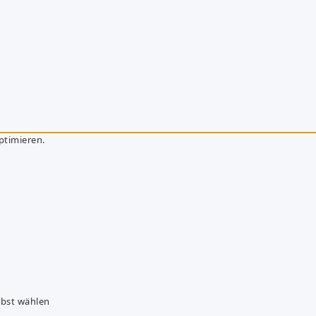
ptimieren.
lbst wählen