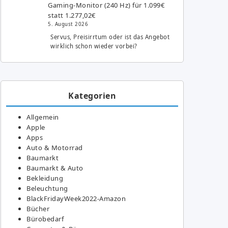
Gaming-Monitor (240 Hz) für 1.099€
statt 1.277,02€
5. August 2026
Servus, Preisirrtum oder ist das Angebot
wirklich schon wieder vorbei?
Kategorien
Allgemein
Apple
Apps
Auto & Motorrad
Baumarkt
Baumarkt & Auto
Bekleidung
Beleuchtung
BlackFridayWeek2022-Amazon
Bücher
Bürobedarf