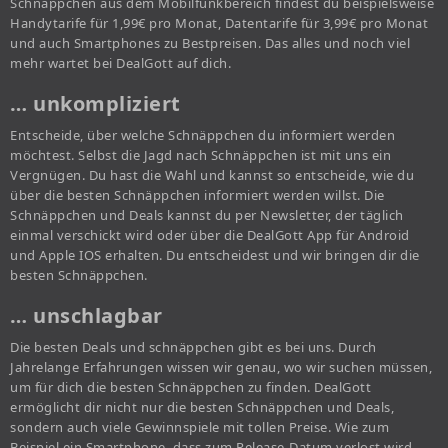
Schnäppchen aus dem Mobilfunkbereich findest du beispielsweise
Handytarife für 1,99€ pro Monat, Datentarife für 3,99€ pro Monat
und auch Smartphones zu Bestpreisen. Das alles und noch viel
mehr wartet bei DealGott auf dich.
… unkompliziert
Entscheide, über welche Schnäppchen du informiert werden
möchtest. Selbst die Jagd nach Schnäppchen ist mit uns ein
Vergnügen. Du hast die Wahl und kannst so entscheide, wie du
über die besten Schnäppchen informiert werden willst. Die
Schnäppchen und Deals kannst du per Newsletter, der täglich
einmal verschickt wird oder über die DealGott App für Android
und Apple IOS erhalten. Du entscheidest und wir bringen dir die
besten Schnäppchen.
… unschlagbar
Die besten Deals und schnäppchen gibt es bei uns. Durch
Jahrelange Erfahrungen wissen wir genau, wo wir suchen müssen,
um für dich die besten Schnäppchen zu finden. DealGott
ermöglicht dir nicht nur die besten Schnäppchen und Deals,
sondern auch viele Gewinnspiele mit tollen Preise. Wie zum
Beispiel ein Smartphone, dass zum Release-Datum verlost wird.