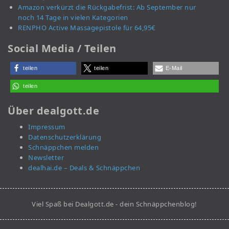
Amazon verkürzt die Rückgabefrist: Ab September nur
noch 14 Tage in vielen Kategorien
RENPHO Active Massagepistole für 64,95€
Social Media / Teilen
teilen
teilen
E-Mail
teilen
Über dealgott.de
Impressum
Datenschutzerklärung
Schnäppchen melden
Newsletter
dealhai.de – Deals & Schnäppchen
Viel Spaß bei Dealgott.de - dein Schnäppchenblog!