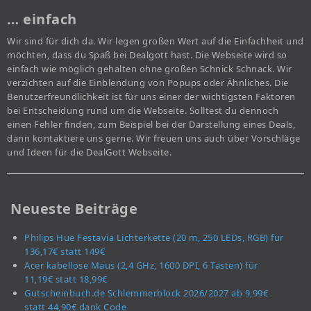
… einfach
Wir sind für dich da. Wir legen großen Wert auf die Einfachheit und
möchten, dass du Spaß bei Dealgott hast. Die Webseite wird so
einfach wie möglich gehalten ohne großen Schnick Schnack. Wir
verzichten auf die Einblendung von Popups oder Ähnliches. Die
Benutzerfreundlichkeit ist für uns einer der wichtigsten Faktoren
bei Entscheidung rund um die Webseite. Solltest du dennoch
einen Fehler finden, zum Beispiel bei der Darstellung eines Deals,
dann kontaktiere uns gerne. Wir freuen uns auch über Vorschläge
und Ideen für die DealGott Webseite.
Neueste Beiträge
Philips Hue Festavia Lichterkette (20 m, 250 LEDs, RGB) für
136,17€ statt 149€
Acer kabellose Maus (2,4 GHz, 1600 DPI, 6 Tasten) für
11,19€ statt 18,99€
Gutscheinbuch.de Schlemmerblock 2026/2027 ab 9,99€
statt 44,90€ dank Code