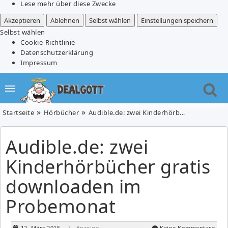
Lese mehr über diese Zwecke
Akzeptieren
Ablehnen
Selbst wählen
Einstellungen speichern
Selbst wählen
Cookie-Richtlinie
Datenschutzerklärung
Impressum
Startseite
Hörbücher
Audible.de: zwei Kinderhörbücher gratis downloaden im Probemonat
Audible.de: zwei
Kinderhörbücher gratis
downloaden im
Probemonat
12. März 2015
| Anzeige
Keine Kommentare