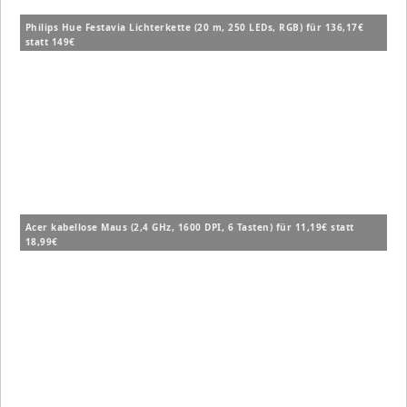
Philips Hue Festavia Lichterkette (20 m, 250 LEDs, RGB) für 136,17€
statt 149€
Acer kabellose Maus (2,4 GHz, 1600 DPI, 6 Tasten) für 11,19€ statt
18,99€