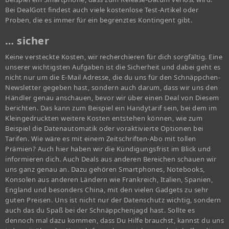
Bei DealGott findest auch viele kostenlose Test-Artikel oder
Proben, die es immer für ein begrenztes Kontingent gibt.
… sicher
Keine versteckte Kosten, wir recherchieren für dich sorgfältig. Eine
unserer wichtigsten Aufgaben ist die Sicherheit und dabei geht es
nicht nur um die E-Mail Adresse, die du uns für den Schnäppchen-
Newsletter gegeben hast, sondern auch darum, dass wir uns den
Händler genau anschauen, bevor wir über einen Deal von Diesem
berichten. Das kann zum Beispiel ein Handytarif sein, bei dem im
Kleingedruckten weitere Kosten entstehen können, wie zum
Beispiel die Datenautomatik oder voraktivierte Optionen bei
Tarifen. Wie wäre es mit einem Zeitschriften-Abo mit tollen
Prämien? Auch hier haben wir die Kündigungsfrist im Blick und
informieren dich. Auch Deals aus anderen Bereichen schauen wir
uns ganz genau an. Dazu gehören Smartphones, Notebooks,
Konsolen aus anderen Ländern wie Frankreich, Italien, Spanien,
England und besonders China, mit den vielen Gadgets zu sehr
guten Preisen. Uns ist nicht nur der Datenschutz wichtig, sondern
auch das du Spaß bei der Schnäppchenjagd hast. Sollte es
dennoch mal dazu kommen, dass Du Hilfe brauchst, kannst du uns