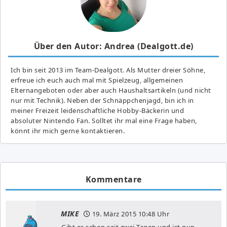
Über den Autor: Andrea (Dealgott.de)
Ich bin seit 2013 im Team-Dealgott. Als Mutter dreier Söhne,
erfreue ich euch auch mal mit Spielzeug, allgemeinen
Elternangeboten oder aber auch Haushaltsartikeln (und nicht
nur mit Technik). Neben der Schnäppchenjagd, bin ich in
meiner Freizeit leidenschaftliche Hobby-Bäckerin und
absoluter Nintendo Fan. Solltet ihr mal eine Frage haben,
könnt ihr mich gerne kontaktieren.
Kommentare
MIKE
19. März 2015
10:48 Uhr
Gibt es schon seit zwei Tagen und ist nun