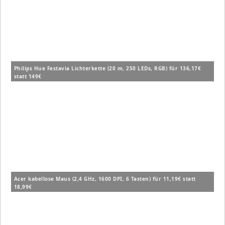
Philips Hue Festavia Lichterkette (20 m, 250 LEDs, RGB) für 136,17€
statt 149€
Acer kabellose Maus (2,4 GHz, 1600 DPI, 6 Tasten) für 11,19€ statt
18,99€