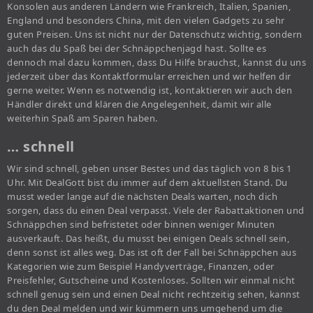
Konsolen aus anderen Ländern wie Frankreich, Italien, Spanien,
England und besonders China, mit den vielen Gadgets zu sehr
guten Preisen. Uns ist nicht nur der Datenschutz wichtig, sondern
auch das du Spaß bei der Schnäppchenjagd hast. Sollte es
dennoch mal dazu kommen, dass Du Hilfe brauchst, kannst du uns
jederzeit über das Kontaktformular erreichen und wir helfen dir
gerne weiter. Wenn es notwendig ist, kontaktieren wir auch den
Händler direkt und klären die Angelegenheit, damit wir alle
weiterhin Spaß am Sparen haben.
… schnell
Wir sind schnell, geben unser Bestes und das täglich von 8 bis 1
Uhr. Mit DealGott bist du immer auf dem aktuellsten Stand. Du
musst weder lange auf die nächsten Deals warten, noch dich
sorgen, dass du einen Deal verpasst. Viele der Rabattaktionen und
Schnäppchen sind befristetet oder binnen weniger Minuten
ausverkauft. Das heißt, du musst bei einigen Deals schnell sein,
denn sonst ist alles weg. Das ist oft der Fall bei Schnäppchen aus
Kategorien wie zum Beispiel Handyverträge, Finanzen, oder
Preisfehler, Gutscheine und Kostenloses. Sollten wir einmal nicht
schnell genug sein und einen Deal nicht rechtzeitig sehen, kannst
du den Deal melden und wir kümmern uns umgehend um die