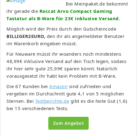
Bei Meinpaket.de bekommt
ihr gerade die
Roccat Arvo Compact Gaming
Tastatur als B-Ware für 23€ inklusive Versand
.
Möglich wird der Preis durch den Gutscheincode
BILLIGER2EURO,
den ihr als angemeldeter Benutzer
im Warenkorb eingeben müsst.
Für Neuware müsst ihr woanders noch mindestens
48,99€ inklusive Versand auf den Tisch legen, sodass
ihr hier sehr gute 25,99€ sparen könnt. Natürlich
vorausgesetzt ihr habt kein Problem mit B-Ware.
Die 67 Kunden bei
Amazon
sind zufrieden und
vergeben im Durchschnitt gute 4,1 von 5 möglichen
Sternen. Bei
Testberichte.de
gibt es die Note Gut (1,6)
bei 15 verschiedenen Tests.
Zum Angebot