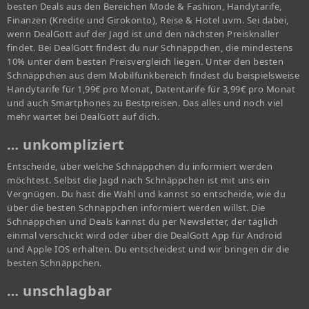
besten Deals aus den Bereichen Mode & Fashion, Handytarife,
Finanzen (Kredite und Girokonto), Reise & Hotel uvm. Sei dabei,
wenn DealGott auf der Jagd ist und den nächsten Preisknaller
findet. Bei DealGott findest du nur Schnäppchen, die mindestens
10% unter dem besten Preisvergleich liegen. Unter den besten
Schnäppchen aus dem Mobilfunkbereich findest du beispielsweise
Handytarife für 1,99€ pro Monat, Datentarife für 3,99€ pro Monat
und auch Smartphones zu Bestpreisen. Das alles und noch viel
mehr wartet bei DealGott auf dich.
… unkompliziert
Entscheide, über welche Schnäppchen du informiert werden
möchtest. Selbst die Jagd nach Schnäppchen ist mit uns ein
Vergnügen. Du hast die Wahl und kannst so entscheide, wie du
über die besten Schnäppchen informiert werden willst. Die
Schnäppchen und Deals kannst du per Newsletter, der täglich
einmal verschickt wird oder über die DealGott App für Android
und Apple IOS erhalten. Du entscheidest und wir bringen dir die
besten Schnäppchen.
… unschlagbar