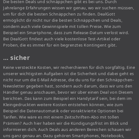
Die besten Deals und schnäppchen gibt es bei uns. Durch
Jahrelange Erfahrungen wissen wir genau, wo wir suchen müssen,
um für dich die besten Schnäppchen zu finden. DealGott
ermöglicht dir nicht nur die besten Schnäppchen und Deals,
sondern auch viele Gewinnspiele mit tollen Preise. Wie zum
Beispiel ein Smartphone, dass zum Release-Datum verlost wird.
Bei DealGott findest auch viele kostenlose Test-Artikel oder
Proben, die es immer für ein begrenztes Kontingent gibt.
… sicher
Keine versteckte Kosten, wir recherchieren für dich sorgfältig. Eine
unserer wichtigsten Aufgaben ist die Sicherheit und dabei geht es
nicht nur um die E-Mail Adresse, die du uns für den Schnäppchen-
Newsletter gegeben hast, sondern auch darum, dass wir uns den
Händler genau anschauen, bevor wir über einen Deal von Diesem
berichten. Das kann zum Beispiel ein Handytarif sein, bei dem im
Kleingedruckten weitere Kosten entstehen können, wie zum
Beispiel die Datenautomatik oder voraktivierte Optionen bei
Tarifen. Wie wäre es mit einem Zeitschriften-Abo mit tollen
Prämien? Auch hier haben wir die Kündigungsfrist im Blick und
informieren dich. Auch Deals aus anderen Bereichen schauen wir
uns ganz genau an. Dazu gehören Smartphones, Notebooks,