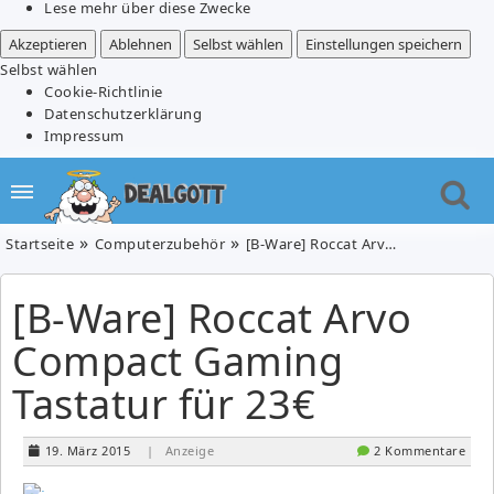
Lese mehr über diese Zwecke
Akzeptieren
Ablehnen
Selbst wählen
Einstellungen speichern
Selbst wählen
Cookie-Richtlinie
Datenschutzerklärung
Impressum
Startseite
Computerzubehör
[B-Ware] Roccat Arvo Compact Gaming Tastatur für 23€
[B-Ware] Roccat Arvo
Compact Gaming
Tastatur für 23€
19. März 2015
| Anzeige
2 Kommentare