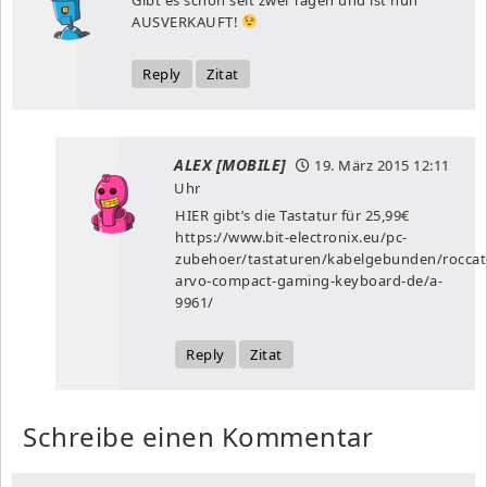
AUSVERKAUFT!
Reply
Zitat
ALEX [MOBILE]
19. März 2015
12:11
Uhr
HIER gibt’s die Tastatur für 25,99€
https://www.bit-electronix.eu/pc-
zubehoer/tastaturen/kabelgebunden/roccat
arvo-compact-gaming-keyboard-de/a-
9961/
Reply
Zitat
Schreibe einen Kommentar