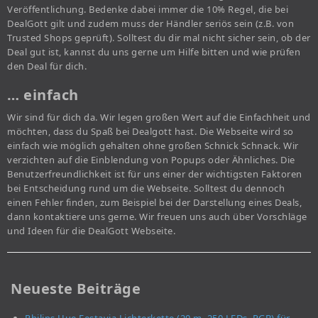
Veröffentlichung. Bedenke dabei immer die 10% Regel, die bei
DealGott gilt und zudem muss der Händler seriös sein (z.B. von
Trusted Shops geprüft). Solltest du dir mal nicht sicher sein, ob der
Deal gut ist, kannst du uns gerne um Hilfe bitten und wie prüfen
den Deal für dich.
… einfach
Wir sind für dich da. Wir legen großen Wert auf die Einfachheit und
möchten, dass du Spaß bei Dealgott hast. Die Webseite wird so
einfach wie möglich gehalten ohne großen Schnick Schnack. Wir
verzichten auf die Einblendung von Popups oder Ähnliches. Die
Benutzerfreundlichkeit ist für uns einer der wichtigsten Faktoren
bei Entscheidung rund um die Webseite. Solltest du dennoch
einen Fehler finden, zum Beispiel bei der Darstellung eines Deals,
dann kontaktiere uns gerne. Wir freuen uns auch über Vorschläge
und Ideen für die DealGott Webseite.
Neueste Beiträge