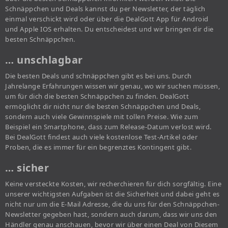
Schnäppchen und Deals kannst du per Newsletter, der täglich
einmal verschickt wird oder über die DealGott App für Android
und Apple IOS erhalten. Du entscheidest und wir bringen dir die
besten Schnäppchen.
… unschlagbar
Die besten Deals und schnäppchen gibt es bei uns. Durch
Jahrelange Erfahrungen wissen wir genau, wo wir suchen müssen,
um für dich die besten Schnäppchen zu finden. DealGott
ermöglicht dir nicht nur die besten Schnäppchen und Deals,
sondern auch viele Gewinnspiele mit tollen Preise. Wie zum
Beispiel ein Smartphone, dass zum Release-Datum verlost wird.
Bei DealGott findest auch viele kostenlose Test-Artikel oder
Proben, die es immer für ein begrenztes Kontingent gibt.
… sicher
Keine versteckte Kosten, wir recherchieren für dich sorgfältig. Eine
unserer wichtigsten Aufgaben ist die Sicherheit und dabei geht es
nicht nur um die E-Mail Adresse, die du uns für den Schnäppchen-
Newsletter gegeben hast, sondern auch darum, dass wir uns den
Händler genau anschauen, bevor wir über einen Deal von Diesem