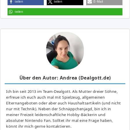
teilen
teilen
E-Mail
teilen
Über den Autor: Andrea (Dealgott.de)
Ich bin seit 2013 im Team-Dealgott. Als Mutter dreier Söhne,
erfreue ich euch auch mal mit Spielzeug, allgemeinen
Elternangeboten oder aber auch Haushaltsartikeln (und nicht
nur mit Technik). Neben der Schnäppchenjagd, bin ich in
meiner Freizeit leidenschaftliche Hobby-Bäckerin und
absoluter Nintendo Fan. Solltet ihr mal eine Frage haben,
könnt ihr mich gerne kontaktieren.