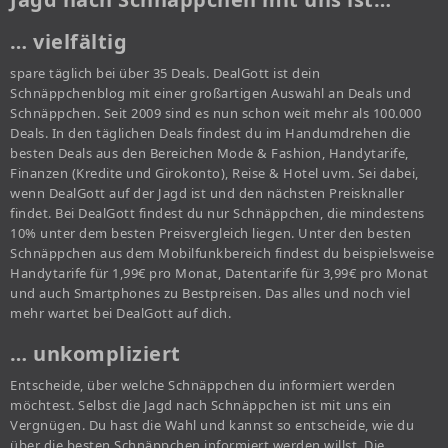
… vielfältig
spare täglich bei über 35 Deals. DealGott ist dein
Schnäppchenblog mit einer großartigen Auswahl an Deals und
Schnäppchen. Seit 2009 sind es nun schon weit mehr als 100.000
Deals. In den täglichen Deals findest du im Handumdrehen die
besten Deals aus den Bereichen Mode & Fashion, Handytarife,
Finanzen (Kredite und Girokonto), Reise & Hotel uvm. Sei dabei,
wenn DealGott auf der Jagd ist und den nächsten Preisknaller
findet. Bei DealGott findest du nur Schnäppchen, die mindestens
10% unter dem besten Preisvergleich liegen. Unter den besten
Schnäppchen aus dem Mobilfunkbereich findest du beispielsweise
Handytarife für 1,99€ pro Monat, Datentarife für 3,99€ pro Monat
und auch Smartphones zu Bestpreisen. Das alles und noch viel
mehr wartet bei DealGott auf dich.
… unkompliziert
Entscheide, über welche Schnäppchen du informiert werden
möchtest. Selbst die Jagd nach Schnäppchen ist mit uns ein
Vergnügen. Du hast die Wahl und kannst so entscheide, wie du
über die besten Schnäppchen informiert werden willst. Die