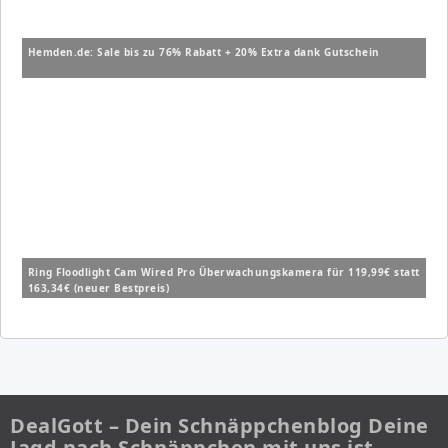
Hemden.de: Sale bis zu 76% Rabatt + 20% Extra dank Gutschein
Ring Floodlight Cam Wired Pro Überwachungskamera für 119,99€ statt
163,34€ (neuer Bestpreis)
DealGott – Dein Schnäppchenblog Deine
Jagd nach Schnäppchen mit uns ist…