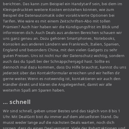
berichten. Das kann zum Beispiel ein Handytarif sein, bei dem im
Kleingedruckten weitere Kosten entstehen können, wie zum
Beispiel die Datenautomatik oder voraktivierte Optionen bei
Tarifen. Wie wäre es mit einem Zeitschriften-Abo mit tollen
Prämien? Auch hier haben wir die Kündigungsfrist im Blick und
informieren dich. Auch Deals aus anderen Bereichen schauen wir
uns ganz genau an. Dazu gehören Smartphones, Notebooks,
Konsolen aus anderen Ländern wie Frankreich, Italien, Spanien,
England und besonders China, mit den vielen Gadgets zu sehr
guten Preisen. Uns ist nicht nur der Datenschutz wichtig, sondern
auch das du Spaß bei der Schnäppchenjagd hast. Sollte es
dennoch mal dazu kommen, dass Du Hilfe brauchst, kannst du uns
jederzeit über das Kontaktformular erreichen und wir helfen dir
gerne weiter. Wenn es notwendig ist, kontaktieren wir auch den
Händler direkt und klären die Angelegenheit, damit wir alle
weiterhin Spaß am Sparen haben.
… schnell
Wir sind schnell, geben unser Bestes und das täglich von 8 bis 1
Uhr. Mit DealGott bist du immer auf dem aktuellsten Stand. Du
musst weder lange auf die nächsten Deals warten, noch dich
sorgen, dass du einen Deal verpasst. Viele der Rabattaktionen und