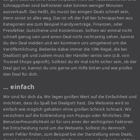
Schnäppchen sind befristetet oder binnen weniger Minuten
ausverkauft. Das heißt, du musst bei einigen Deals schnell sein,
denn sonst ist alles weg. Das ist oft der Fall bei Schnäppchen aus
Kategorien wie zum Beispiel Handyverträge, Finanzen, oder
Preisfehler, Gutscheine und Kostenloses. Sollten wir einmal nicht
schnell genug sein und einen Deal nicht rechtzeitig sehen, kannst
du den Deal melden und wir kümmern uns umgehend um die
Veröffentlichung. Bedenke dabei immer die 10% Regel, die bei
DealGott gilt und zudem muss der Händler seriös sein (z.B. von
Trusted Shops geprüft). Solltest du dir mal nicht sicher sein, ob der
Deal gut ist, kannst du uns gerne um Hilfe bitten und wie prüfen
den Deal für dich.
… einfach
Wir sind für dich da. Wir legen großen Wert auf die Einfachheit und
möchten, dass du Spaß bei Dealgott hast. Die Webseite wird so
einfach wie möglich gehalten ohne großen Schnick Schnack. Wir
verzichten auf die Einblendung von Popups oder Ähnliches. Die
Benutzerfreundlichkeit ist für uns einer der wichtigsten Faktoren
bei Entscheidung rund um die Webseite. Solltest du dennoch
einen Fehler finden, zum Beispiel bei der Darstellung eines Deals,