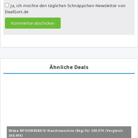
Ja, ich möchte den täglichen Schnäppchen-Newsletter von
DealGott.de
Ähnliche Deals
Midea MF10EW80BA10 Waschmaschine (8kg) für 289,97€ (Vergleich:
369,99€)