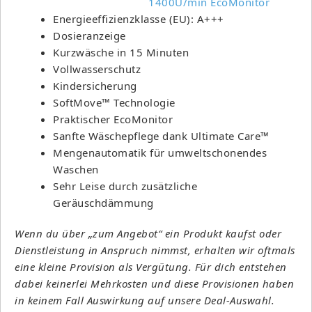
Energieeffizienzklasse (EU): A+++
Dosieranzeige
Kurzwäsche in 15 Minuten
Vollwasserschutz
Kindersicherung
SoftMove™ Technologie
Praktischer EcoMonitor
Sanfte Wäschepflege dank Ultimate Care™
Mengenautomatik für umweltschonendes
Waschen
Sehr Leise durch zusätzliche
Geräuschdämmung
Wenn du über „zum Angebot“ ein Produkt kaufst oder
Dienstleistung in Anspruch nimmst, erhalten wir oftmals
eine kleine Provision als Vergütung. Für dich entstehen
dabei keinerlei Mehrkosten und diese Provisionen haben
in keinem Fall Auswirkung auf unsere Deal-Auswahl.