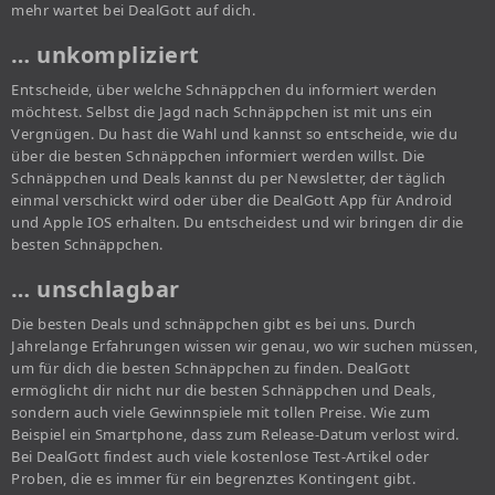
mehr wartet bei DealGott auf dich.
… unkompliziert
Entscheide, über welche Schnäppchen du informiert werden
möchtest. Selbst die Jagd nach Schnäppchen ist mit uns ein
Vergnügen. Du hast die Wahl und kannst so entscheide, wie du
über die besten Schnäppchen informiert werden willst. Die
Schnäppchen und Deals kannst du per Newsletter, der täglich
einmal verschickt wird oder über die DealGott App für Android
und Apple IOS erhalten. Du entscheidest und wir bringen dir die
besten Schnäppchen.
… unschlagbar
Die besten Deals und schnäppchen gibt es bei uns. Durch
Jahrelange Erfahrungen wissen wir genau, wo wir suchen müssen,
um für dich die besten Schnäppchen zu finden. DealGott
ermöglicht dir nicht nur die besten Schnäppchen und Deals,
sondern auch viele Gewinnspiele mit tollen Preise. Wie zum
Beispiel ein Smartphone, dass zum Release-Datum verlost wird.
Bei DealGott findest auch viele kostenlose Test-Artikel oder
Proben, die es immer für ein begrenztes Kontingent gibt.