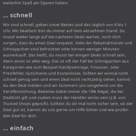
weiterhin Spaß am Sparen haben.
… schnell
Wir sind schnell, geben unser Bestes und das täglich von 8 bis 1
Uhr. Mit DealGott bist du immer auf dem aktuellsten Stand. Du
musst weder lange auf die nächsten Deals warten, noch dich
sorgen, dass du einen Deal verpasst. Viele der Rabattaktionen und
Schnäppchen sind befristetet oder binnen weniger Minuten
ausverkauft. Das heißt, du musst bei einigen Deals schnell sein,
denn sonst ist alles weg. Das ist oft der Fall bei Schnäppchen aus
Kategorien wie zum Beispiel Handyverträge, Finanzen, oder
Preisfehler, Gutscheine und Kostenloses. Sollten wir einmal nicht
schnell genug sein und einen Deal nicht rechtzeitig sehen, kannst
du den Deal melden und wir kümmern uns umgehend um die
Veröffentlichung. Bedenke dabei immer die 10% Regel, die bei
DealGott gilt und zudem muss der Händler seriös sein (z.B. von
Trusted Shops geprüft). Solltest du dir mal nicht sicher sein, ob der
Deal gut ist, kannst du uns gerne um Hilfe bitten und wie prüfen
den Deal für dich.
… einfach