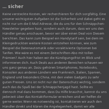
… sicher
Keine versteckte Kosten, wir recherchieren für dich sorgfältig. Eine
unserer wichtigsten Aufgaben ist die Sicherheit und dabei geht es
nicht nur um die E-Mail Adresse, die du uns für den Schnäppchen-
Newsletter gegeben hast, sondern auch darum, dass wir uns den
Händler genau anschauen, bevor wir über einen Deal von Diesem
berichten. Das kann zum Beispiel ein Handytarif sein, bei dem im
Kleingedruckten weitere Kosten entstehen können, wie zum
Beispiel die Datenautomatik oder voraktivierte Optionen bei
Tarifen. Wie wäre es mit einem Zeitschriften-Abo mit tollen
Prämien? Auch hier haben wir die Kündigungsfrist im Blick und
informieren dich. Auch Deals aus anderen Bereichen schauen wir
uns ganz genau an. Dazu gehören Smartphones, Notebooks,
Konsolen aus anderen Ländern wie Frankreich, Italien, Spanien,
England und besonders China, mit den vielen Gadgets zu sehr
guten Preisen. Uns ist nicht nur der Datenschutz wichtig, sondern
auch das du Spaß bei der Schnäppchenjagd hast. Sollte es
dennoch mal dazu kommen, dass Du Hilfe brauchst, kannst du uns
jederzeit über das Kontaktformular erreichen und wir helfen dir
gerne weiter. Wenn es notwendig ist, kontaktieren wir auch den
Händler direkt und klären die Angelegenheit, damit wir alle