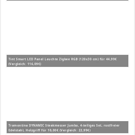
Tint Smart LED Panel Leuchte Zigbee RGB (120x30 cm) für 44,99€
(Vergleich: 116,09€)
Tramontina DYNAMIC Steakmesser Jumbo, 4-teiliges Set, rostfreier
Edelstahl, Holzgriff für 10,00€ (Vergleich: 22,99€)