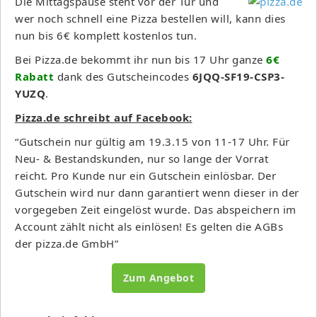
Die Mittagspause steht vor der Tür und
wer noch schnell eine Pizza bestellen will, kann dies
nun bis 6€ komplett kostenlos tun.
Bei Pizza.de bekommt ihr nun bis 17 Uhr ganze
6€
Rabatt
dank des Gutscheincodes
6JQQ-SF19-CSP3-
YUZQ
.
Pizza.de schreibt auf Facebook:
“Gutschein nur gültig am 19.3.15 von 11-17 Uhr. Für
Neu- & Bestandskunden, nur so lange der Vorrat
reicht. Pro Kunde nur ein Gutschein einlösbar. Der
Gutschein wird nur dann garantiert wenn dieser in der
vorgegeben Zeit eingelöst wurde. Das abspeichern im
Account zählt nicht als einlösen! Es gelten die AGBs
der pizza.de GmbH”
Zum Angebot