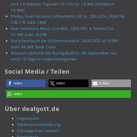
und 2 Pokémon Figuren (72155) für 14,99€ (Vergleich:
19,99€)
Philips Hue Festavia Lichterkette (20 m, 250 LEDs, RGB) für
136,17€ statt 149€
Acer kabellose Maus (2,4 GHz, 1600 DPI, 6 Tasten) für
11,19€ statt 18,99€
Gutscheinbuch.de Schlemmerblock 2026/2027 ab 9,99€
statt 44,90€ dank Code
Amazon verkürzt die Rückgabefrist: Ab September nur
noch 14 Tage in vielen Kategorien
Social Media / Teilen
teilen
teilen
E-Mail
teilen
Über dealgott.de
Impressum
Datenschutzerklärung
Schnäppchen melden
Newsletter