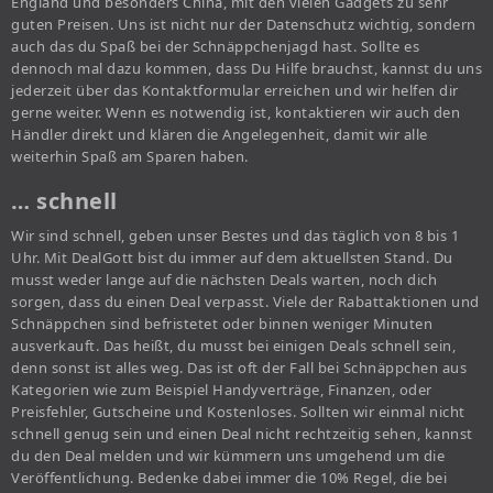
England und besonders China, mit den vielen Gadgets zu sehr
guten Preisen. Uns ist nicht nur der Datenschutz wichtig, sondern
auch das du Spaß bei der Schnäppchenjagd hast. Sollte es
dennoch mal dazu kommen, dass Du Hilfe brauchst, kannst du uns
jederzeit über das Kontaktformular erreichen und wir helfen dir
gerne weiter. Wenn es notwendig ist, kontaktieren wir auch den
Händler direkt und klären die Angelegenheit, damit wir alle
weiterhin Spaß am Sparen haben.
… schnell
Wir sind schnell, geben unser Bestes und das täglich von 8 bis 1
Uhr. Mit DealGott bist du immer auf dem aktuellsten Stand. Du
musst weder lange auf die nächsten Deals warten, noch dich
sorgen, dass du einen Deal verpasst. Viele der Rabattaktionen und
Schnäppchen sind befristetet oder binnen weniger Minuten
ausverkauft. Das heißt, du musst bei einigen Deals schnell sein,
denn sonst ist alles weg. Das ist oft der Fall bei Schnäppchen aus
Kategorien wie zum Beispiel Handyverträge, Finanzen, oder
Preisfehler, Gutscheine und Kostenloses. Sollten wir einmal nicht
schnell genug sein und einen Deal nicht rechtzeitig sehen, kannst
du den Deal melden und wir kümmern uns umgehend um die
Veröffentlichung. Bedenke dabei immer die 10% Regel, die bei