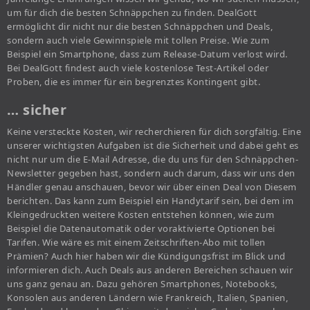
um für dich die besten Schnäppchen zu finden. DealGott
ermöglicht dir nicht nur die besten Schnäppchen und Deals,
sondern auch viele Gewinnspiele mit tollen Preise. Wie zum
Beispiel ein Smartphone, dass zum Release-Datum verlost wird.
Bei DealGott findest auch viele kostenlose Test-Artikel oder
Proben, die es immer für ein begrenztes Kontingent gibt.
… sicher
Keine versteckte Kosten, wir recherchieren für dich sorgfältig. Eine
unserer wichtigsten Aufgaben ist die Sicherheit und dabei geht es
nicht nur um die E-Mail Adresse, die du uns für den Schnäppchen-
Newsletter gegeben hast, sondern auch darum, dass wir uns den
Händler genau anschauen, bevor wir über einen Deal von Diesem
berichten. Das kann zum Beispiel ein Handytarif sein, bei dem im
Kleingedruckten weitere Kosten entstehen können, wie zum
Beispiel die Datenautomatik oder voraktivierte Optionen bei
Tarifen. Wie wäre es mit einem Zeitschriften-Abo mit tollen
Prämien? Auch hier haben wir die Kündigungsfrist im Blick und
informieren dich. Auch Deals aus anderen Bereichen schauen wir
uns ganz genau an. Dazu gehören Smartphones, Notebooks,
Konsolen aus anderen Ländern wie Frankreich, Italien, Spanien,