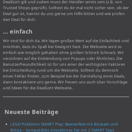
DealGott gilt und zudem muss der Händler seriös sein (z.B. von
Trusted Shops geprüft). Solltest du dir mal nicht sicher sein, ob der
Deal gut ist, kannst du uns gerne um Hilfe bitten und wie prüfen
den Deal für dich.
… einfach
Wir sind für dich da. Wir legen großen Wert auf die Einfachheit und
möchten, dass du Spaß bei Dealgott hast. Die Webseite wird so
einfach wie möglich gehalten ohne großen Schnick Schnack. Wir
verzichten auf die Einblendung von Popups oder Ähnliches. Die
Benutzerfreundlichkeit ist für uns einer der wichtigsten Faktoren
bei Entscheidung rund um die Webseite. Solltest du dennoch
einen Fehler finden, zum Beispiel bei der Darstellung eines Deals,
dann kontaktiere uns gerne. Wir freuen uns auch über Vorschläge
und Ideen für die DealGott Webseite.
Neueste Beiträge
LEGO Pokémon SMART Play: Beerenfete mit Bisasam und
Bidiza – kompatibles interaktives Set mit 2 SMART Tags