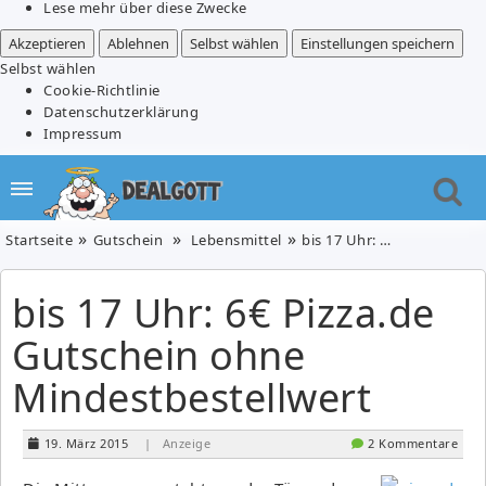
Lese mehr über diese Zwecke
Akzeptieren
Ablehnen
Selbst wählen
Einstellungen speichern
Selbst wählen
Cookie-Richtlinie
Datenschutzerklärung
Impressum
Startseite
Gutschein
Lebensmittel
bis 17 Uhr: 6€ Pizza.de Gutschein ohne Mindestbestellwert
bis 17 Uhr: 6€ Pizza.de
Gutschein ohne
Mindestbestellwert
19. März 2015
| Anzeige
2 Kommentare