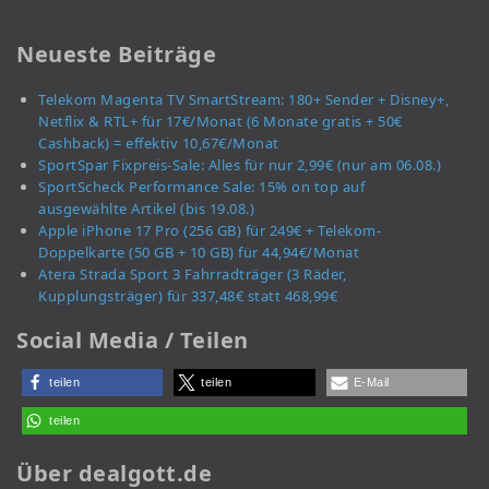
Neueste Beiträge
Telekom Magenta TV SmartStream: 180+ Sender + Disney+,
Netflix & RTL+ für 17€/Monat (6 Monate gratis + 50€
Cashback) = effektiv 10,67€/Monat
SportSpar Fixpreis-Sale: Alles für nur 2,99€ (nur am 06.08.)
SportScheck Performance Sale: 15% on top auf
ausgewählte Artikel (bis 19.08.)
Apple iPhone 17 Pro (256 GB) für 249€ + Telekom-
Doppelkarte (50 GB + 10 GB) für 44,94€/Monat
Atera Strada Sport 3 Fahrradträger (3 Räder,
Kupplungsträger) für 337,48€ statt 468,99€
Social Media / Teilen
teilen
teilen
E-Mail
teilen
Über dealgott.de