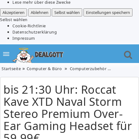
Lese mehr über diese Zwecke
Akzeptieren
Ablehnen
Selbst wählen
Einstellungen speichern
Selbst wählen
Cookie-Richtlinie
Datenschutzerklärung
Impressum
Startseite
Computer & Büro
Computerzubehör
PC & Video
bis 21:30 Uhr: Roccat
Kave XTD Naval Storm
Stereo Premium Over-
Ear Gaming Headset für
59,99€