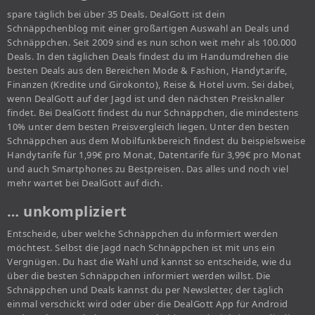
spare täglich bei über 35 Deals. DealGott ist dein
Schnäppchenblog mit einer großartigen Auswahl an Deals und
Schnäppchen. Seit 2009 sind es nun schon weit mehr als 100.000
Deals. In den täglichen Deals findest du im Handumdrehen die
besten Deals aus den Bereichen Mode & Fashion, Handytarife,
Finanzen (Kredite und Girokonto), Reise & Hotel uvm. Sei dabei,
wenn DealGott auf der Jagd ist und den nächsten Preisknaller
findet. Bei DealGott findest du nur Schnäppchen, die mindestens
10% unter dem besten Preisvergleich liegen. Unter den besten
Schnäppchen aus dem Mobilfunkbereich findest du beispielsweise
Handytarife für 1,99€ pro Monat, Datentarife für 3,99€ pro Monat
und auch Smartphones zu Bestpreisen. Das alles und noch viel
mehr wartet bei DealGott auf dich.
… unkompliziert
Entscheide, über welche Schnäppchen du informiert werden
möchtest. Selbst die Jagd nach Schnäppchen ist mit uns ein
Vergnügen. Du hast die Wahl und kannst so entscheide, wie du
über die besten Schnäppchen informiert werden willst. Die
Schnäppchen und Deals kannst du per Newsletter, der täglich
einmal verschickt wird oder über die DealGott App für Android