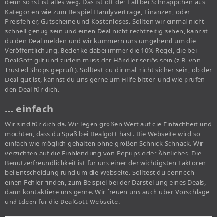
denn sonst ist alles weg. Das ist oft der Fall bei Schnäppchen aus
Kategorien wie zum Beispiel Handyverträge, Finanzen, oder
Preisfehler, Gutscheine und Kostenloses. Sollten wir einmal nicht
schnell genug sein und einen Deal nicht rechtzeitig sehen, kannst
du den Deal melden und wir kümmern uns umgehend um die
Veröffentlichung. Bedenke dabei immer die 10% Regel, die bei
DealGott gilt und zudem muss der Händler seriös sein (z.B. von
Trusted Shops geprüft). Solltest du dir mal nicht sicher sein, ob der
Deal gut ist, kannst du uns gerne um Hilfe bitten und wie prüfen
den Deal für dich.
… einfach
Wir sind für dich da. Wir legen großen Wert auf die Einfachheit und
möchten, dass du Spaß bei Dealgott hast. Die Webseite wird so
einfach wie möglich gehalten ohne großen Schnick Schnack. Wir
verzichten auf die Einblendung von Popups oder Ähnliches. Die
Benutzerfreundlichkeit ist für uns einer der wichtigsten Faktoren
bei Entscheidung rund um die Webseite. Solltest du dennoch
einen Fehler finden, zum Beispiel bei der Darstellung eines Deals,
dann kontaktiere uns gerne. Wir freuen uns auch über Vorschläge
und Ideen für die DealGott Webseite.