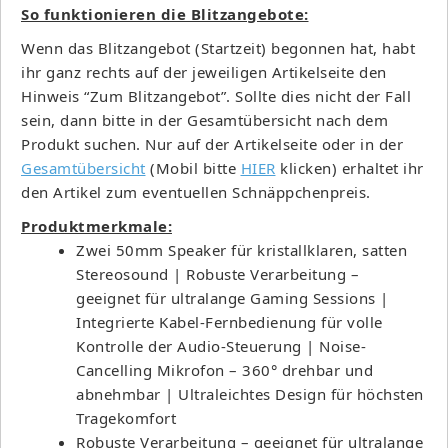
So funktionieren die Blitzangebote:
Wenn das Blitzangebot (Startzeit) begonnen hat, habt
ihr ganz rechts auf der jeweiligen Artikelseite den
Hinweis “Zum Blitzangebot”. Sollte dies nicht der Fall
sein, dann bitte in der Gesamtübersicht nach dem
Produkt suchen. Nur auf der Artikelseite oder in der
Gesamtübersicht
(Mobil bitte
HIER
klicken) erhaltet ihr
den Artikel zum eventuellen Schnäppchenpreis.
Produktmerkmale:
Zwei 50mm Speaker für kristallklaren, satten
Stereosound | Robuste Verarbeitung –
geeignet für ultralange Gaming Sessions |
Integrierte Kabel-Fernbedienung für volle
Kontrolle der Audio-Steuerung | Noise-
Cancelling Mikrofon – 360° drehbar und
abnehmbar | Ultraleichtes Design für höchsten
Tragekomfort
Robuste Verarbeitung – geeignet für ultralange