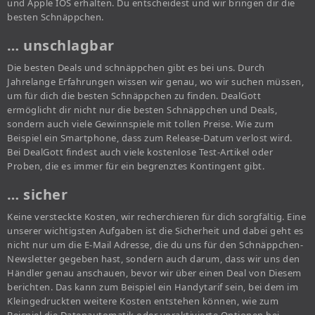
und Apple IOS erhalten. Du entscheidest und wir bringen dir die
besten Schnäppchen.
… unschlagbar
Die besten Deals und schnäppchen gibt es bei uns. Durch
Jahrelange Erfahrungen wissen wir genau, wo wir suchen müssen,
um für dich die besten Schnäppchen zu finden. DealGott
ermöglicht dir nicht nur die besten Schnäppchen und Deals,
sondern auch viele Gewinnspiele mit tollen Preise. Wie zum
Beispiel ein Smartphone, dass zum Release-Datum verlost wird.
Bei DealGott findest auch viele kostenlose Test-Artikel oder
Proben, die es immer für ein begrenztes Kontingent gibt.
… sicher
Keine versteckte Kosten, wir recherchieren für dich sorgfältig. Eine
unserer wichtigsten Aufgaben ist die Sicherheit und dabei geht es
nicht nur um die E-Mail Adresse, die du uns für den Schnäppchen-
Newsletter gegeben hast, sondern auch darum, dass wir uns den
Händler genau anschauen, bevor wir über einen Deal von Diesem
berichten. Das kann zum Beispiel ein Handytarif sein, bei dem im
Kleingedruckten weitere Kosten entstehen können, wie zum