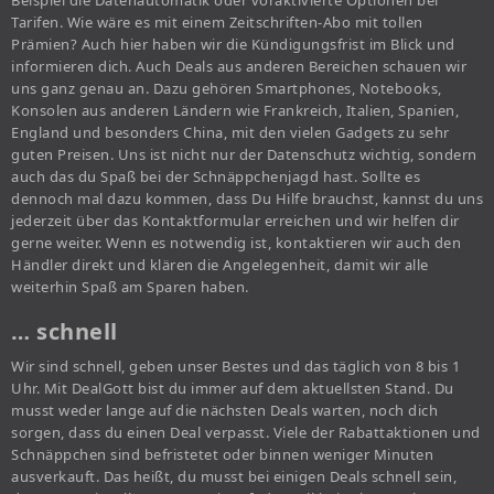
Beispiel die Datenautomatik oder voraktivierte Optionen bei
Tarifen. Wie wäre es mit einem Zeitschriften-Abo mit tollen
Prämien? Auch hier haben wir die Kündigungsfrist im Blick und
informieren dich. Auch Deals aus anderen Bereichen schauen wir
uns ganz genau an. Dazu gehören Smartphones, Notebooks,
Konsolen aus anderen Ländern wie Frankreich, Italien, Spanien,
England und besonders China, mit den vielen Gadgets zu sehr
guten Preisen. Uns ist nicht nur der Datenschutz wichtig, sondern
auch das du Spaß bei der Schnäppchenjagd hast. Sollte es
dennoch mal dazu kommen, dass Du Hilfe brauchst, kannst du uns
jederzeit über das Kontaktformular erreichen und wir helfen dir
gerne weiter. Wenn es notwendig ist, kontaktieren wir auch den
Händler direkt und klären die Angelegenheit, damit wir alle
weiterhin Spaß am Sparen haben.
… schnell
Wir sind schnell, geben unser Bestes und das täglich von 8 bis 1
Uhr. Mit DealGott bist du immer auf dem aktuellsten Stand. Du
musst weder lange auf die nächsten Deals warten, noch dich
sorgen, dass du einen Deal verpasst. Viele der Rabattaktionen und
Schnäppchen sind befristetet oder binnen weniger Minuten
ausverkauft. Das heißt, du musst bei einigen Deals schnell sein,