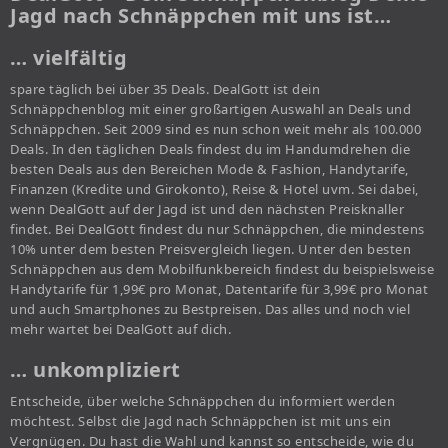
Jagd nach Schnäppchen mit uns ist…
… vielfältig
spare täglich bei über 35 Deals. DealGott ist dein
Schnäppchenblog mit einer großartigen Auswahl an Deals und
Schnäppchen. Seit 2009 sind es nun schon weit mehr als 100.000
Deals. In den täglichen Deals findest du im Handumdrehen die
besten Deals aus den Bereichen Mode & Fashion, Handytarife,
Finanzen (Kredite und Girokonto), Reise & Hotel uvm. Sei dabei,
wenn DealGott auf der Jagd ist und den nächsten Preisknaller
findet. Bei DealGott findest du nur Schnäppchen, die mindestens
10% unter dem besten Preisvergleich liegen. Unter den besten
Schnäppchen aus dem Mobilfunkbereich findest du beispielsweise
Handytarife für 1,99€ pro Monat, Datentarife für 3,99€ pro Monat
und auch Smartphones zu Bestpreisen. Das alles und noch viel
mehr wartet bei DealGott auf dich.
… unkompliziert
Entscheide, über welche Schnäppchen du informiert werden
möchtest. Selbst die Jagd nach Schnäppchen ist mit uns ein
Vergnügen. Du hast die Wahl und kannst so entscheide, wie du