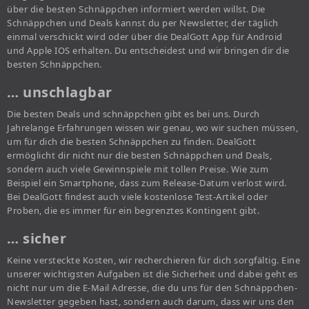
über die besten Schnäppchen informiert werden willst. Die
Schnäppchen und Deals kannst du per Newsletter, der täglich
einmal verschickt wird oder über die DealGott App für Android
und Apple IOS erhalten. Du entscheidest und wir bringen dir die
besten Schnäppchen.
… unschlagbar
Die besten Deals und schnäppchen gibt es bei uns. Durch
Jahrelange Erfahrungen wissen wir genau, wo wir suchen müssen,
um für dich die besten Schnäppchen zu finden. DealGott
ermöglicht dir nicht nur die besten Schnäppchen und Deals,
sondern auch viele Gewinnspiele mit tollen Preise. Wie zum
Beispiel ein Smartphone, dass zum Release-Datum verlost wird.
Bei DealGott findest auch viele kostenlose Test-Artikel oder
Proben, die es immer für ein begrenztes Kontingent gibt.
… sicher
Keine versteckte Kosten, wir recherchieren für dich sorgfältig. Eine
unserer wichtigsten Aufgaben ist die Sicherheit und dabei geht es
nicht nur um die E-Mail Adresse, die du uns für den Schnäppchen-
Newsletter gegeben hast, sondern auch darum, dass wir uns den