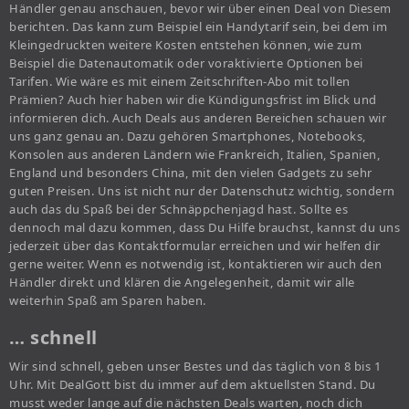
Händler genau anschauen, bevor wir über einen Deal von Diesem
berichten. Das kann zum Beispiel ein Handytarif sein, bei dem im
Kleingedruckten weitere Kosten entstehen können, wie zum
Beispiel die Datenautomatik oder voraktivierte Optionen bei
Tarifen. Wie wäre es mit einem Zeitschriften-Abo mit tollen
Prämien? Auch hier haben wir die Kündigungsfrist im Blick und
informieren dich. Auch Deals aus anderen Bereichen schauen wir
uns ganz genau an. Dazu gehören Smartphones, Notebooks,
Konsolen aus anderen Ländern wie Frankreich, Italien, Spanien,
England und besonders China, mit den vielen Gadgets zu sehr
guten Preisen. Uns ist nicht nur der Datenschutz wichtig, sondern
auch das du Spaß bei der Schnäppchenjagd hast. Sollte es
dennoch mal dazu kommen, dass Du Hilfe brauchst, kannst du uns
jederzeit über das Kontaktformular erreichen und wir helfen dir
gerne weiter. Wenn es notwendig ist, kontaktieren wir auch den
Händler direkt und klären die Angelegenheit, damit wir alle
weiterhin Spaß am Sparen haben.
… schnell
Wir sind schnell, geben unser Bestes und das täglich von 8 bis 1
Uhr. Mit DealGott bist du immer auf dem aktuellsten Stand. Du
musst weder lange auf die nächsten Deals warten, noch dich