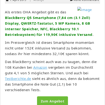
Als erstes OHA Angebot gibt es das
BlackBerry Q5 Smartphone (7,84 cm (3.1 Zoll)
Display, QWERTZ-Tastatur, 5 MP Kamera, 8 GB
interner Speicher, NFC, Blackberry 10.1
Betriebssystem) für 119,90€ inklusive Versand
.
Im Preisvergleich ist dieses Smartphone momentan
nicht unter 152€ inklusive Versand zu bekommen,
sodass ihr hier mindestens 32,10€ sparen könnt.
Das BlackBerry scheint auch was zu taugen, denn die
108 Kunden bei
Amazon
vergeben im Durchschnitt
gute 4,1 von 5 möglichen Sternen. Und auch bei
Testberichte.de
sieht es ähnlich aus, denn da bekommt
das Smartphone die Note Gut (2,1) bei 10
verschiedenen Tests.
Zum Angebot