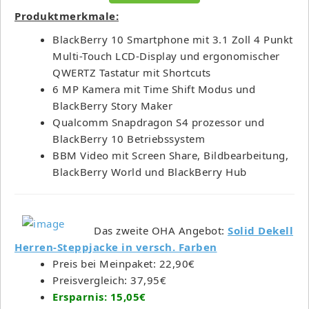
Produktmerkmale:
BlackBerry 10 Smartphone mit 3.1 Zoll 4 Punkt
Multi-Touch LCD-Display und ergonomischer
QWERTZ Tastatur mit Shortcuts
6 MP Kamera mit Time Shift Modus und
BlackBerry Story Maker
Qualcomm Snapdragon S4 prozessor und
BlackBerry 10 Betriebssystem
BBM Video mit Screen Share, Bildbearbeitung,
BlackBerry World und BlackBerry Hub
Das zweite OHA Angebot:
Solid Dekell
Herren-Steppjacke in versch. Farben
Preis bei Meinpaket: 22,90€
Preisvergleich: 37,95€
Ersparnis: 15,05€