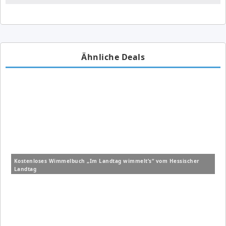
Ähnliche Deals
Kostenloses Wimmelbuch „Im Landtag wimmelt’s“ vom Hessischer
Landtag