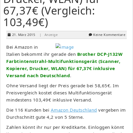
67,37€ (Vergleich:
103,49€)
21. März 2015
| Anzeige
Keine Kommentare
Bei Amazon in
Italien bekommt ihr gerade den
Brother DCP-J132W
Farbtintenstrahl-Multifunktionsgerät (Scanner,
Kopierer, Drucker, WLAN) für 67,37€ inklusive
Versand nach Deutschland
.
Ohne Versand liegt der Preis gerade bei 58,65€. Im
Preisvergleich kostet dieses Multifunktionsgerät
mindestens 103,49€ inklusive Versand.
Die 116 Kunden bei
Amazon Deutschland
vergeben im
Durchschnitt gute 4,2 von 5 Sterne.
Zahlen könnt ihr nur per Kreditkarte. Einloggen könnt