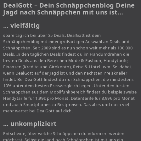
DealGott – Dein Schnäppchenblog Deine
Jagd nach Schnäppchen mit uns ist…
… vielfältig
spare täglich bei über 35 Deals. DealGott ist dein
Schnäppchenblog mit einer großartigen Auswahl an Deals und
Schnäppchen. Seit 2009 sind es nun schon weit mehr als 100.000
Deals. In den täglichen Deals findest du im Handumdrehen die
besten Deals aus den Bereichen Mode & Fashion, Handytarife,
Finanzen (Kredite und Girokonto), Reise & Hotel uvm. Sei dabei,
wenn DealGott auf der Jagd ist und den nächsten Preisknaller
findet. Bei DealGott findest du nur Schnäppchen, die mindestens
10% unter dem besten Preisvergleich liegen. Unter den besten
Schnäppchen aus dem Mobilfunkbereich findest du beispielsweise
Handytarife für 1,99€ pro Monat, Datentarife für 3,99€ pro Monat
und auch Smartphones zu Bestpreisen. Das alles und noch viel
mehr wartet bei DealGott auf dich.
… unkompliziert
Entscheide, über welche Schnäppchen du informiert werden
möchtest. Selbst die Jagd nach Schnäppchen ist mit uns ein