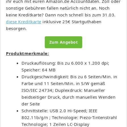
ihr euch mit euren Amazon.de Accountdaten. Zoll oder
sonstige Gebühren fallen natürlich nicht an. Noch
keine Kreditkarte? Dann noch schnell bis zum 31.03.
diese Kreditkarte
inklusive 25€ Startguthaben
besorgen.
Zum Angebot
Produktmerkmale:
Druckauflösung: Bis zu 6.000 x 1.200 dpi;
Speicher: 64 MB
Druckgeschwindigkeit: Bis zu 6 Seiten/Min. in
Farbe und 11 Seiten/Min. in S/W gemäß
ISO/IEC 24734; Duplexdruck: Manueller
beidseitiger Druck, durch manuelles Wenden
der Seite
Schnittstelle: USB 2.0 Hi-Speed; IEEE
802.11b/g/n ; Technologie: Piezo-Tintenstrahl
Technologie; 1 Zeilen LC-Display