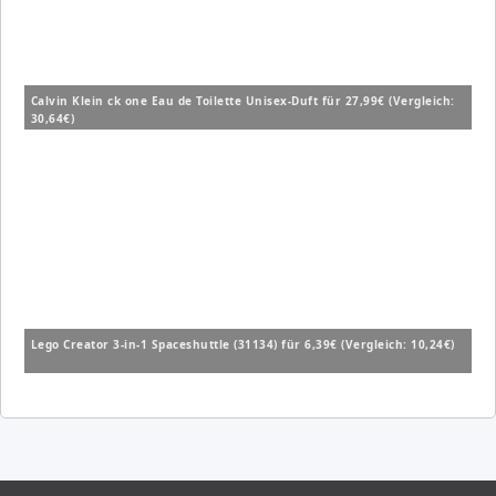
Calvin Klein ck one Eau de Toilette Unisex-Duft für 27,99€ (Vergleich:
30,64€)
Lego Creator 3-in-1 Spaceshuttle (31134) für 6,39€ (Vergleich: 10,24€)