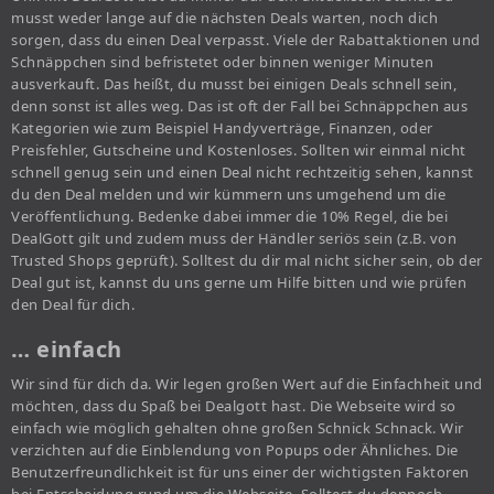
musst weder lange auf die nächsten Deals warten, noch dich
sorgen, dass du einen Deal verpasst. Viele der Rabattaktionen und
Schnäppchen sind befristetet oder binnen weniger Minuten
ausverkauft. Das heißt, du musst bei einigen Deals schnell sein,
denn sonst ist alles weg. Das ist oft der Fall bei Schnäppchen aus
Kategorien wie zum Beispiel Handyverträge, Finanzen, oder
Preisfehler, Gutscheine und Kostenloses. Sollten wir einmal nicht
schnell genug sein und einen Deal nicht rechtzeitig sehen, kannst
du den Deal melden und wir kümmern uns umgehend um die
Veröffentlichung. Bedenke dabei immer die 10% Regel, die bei
DealGott gilt und zudem muss der Händler seriös sein (z.B. von
Trusted Shops geprüft). Solltest du dir mal nicht sicher sein, ob der
Deal gut ist, kannst du uns gerne um Hilfe bitten und wie prüfen
den Deal für dich.
… einfach
Wir sind für dich da. Wir legen großen Wert auf die Einfachheit und
möchten, dass du Spaß bei Dealgott hast. Die Webseite wird so
einfach wie möglich gehalten ohne großen Schnick Schnack. Wir
verzichten auf die Einblendung von Popups oder Ähnliches. Die
Benutzerfreundlichkeit ist für uns einer der wichtigsten Faktoren