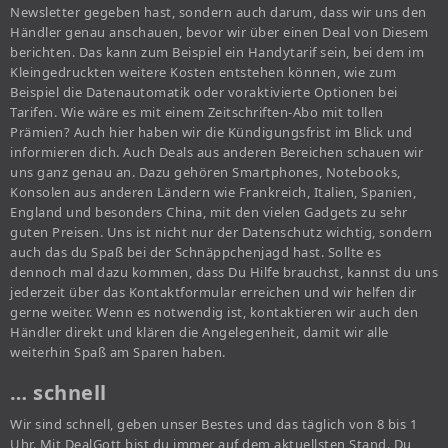
Newsletter gegeben hast, sondern auch darum, dass wir uns den
Händler genau anschauen, bevor wir über einen Deal von Diesem
berichten. Das kann zum Beispiel ein Handytarif sein, bei dem im
Kleingedruckten weitere Kosten entstehen können, wie zum
Beispiel die Datenautomatik oder voraktivierte Optionen bei
Tarifen. Wie wäre es mit einem Zeitschriften-Abo mit tollen
Prämien? Auch hier haben wir die Kündigungsfrist im Blick und
informieren dich. Auch Deals aus anderen Bereichen schauen wir
uns ganz genau an. Dazu gehören Smartphones, Notebooks,
Konsolen aus anderen Ländern wie Frankreich, Italien, Spanien,
England und besonders China, mit den vielen Gadgets zu sehr
guten Preisen. Uns ist nicht nur der Datenschutz wichtig, sondern
auch das du Spaß bei der Schnäppchenjagd hast. Sollte es
dennoch mal dazu kommen, dass Du Hilfe brauchst, kannst du uns
jederzeit über das Kontaktformular erreichen und wir helfen dir
gerne weiter. Wenn es notwendig ist, kontaktieren wir auch den
Händler direkt und klären die Angelegenheit, damit wir alle
weiterhin Spaß am Sparen haben.
… schnell
Wir sind schnell, geben unser Bestes und das täglich von 8 bis 1
Uhr. Mit DealGott bist du immer auf dem aktuellsten Stand. Du