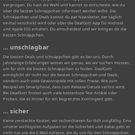
Vergnügen. Du hast die Wahl und kannst so entscheide, wie du
über die besten Schnäppchen informiert werden willst. Die
Schnäppchen und Deals kannst du per Newsletter, der täglich
einmal verschickt wird oder über die DealGott App für Android
und Apple IOS erhalten. Du entscheidest und wir bringen dir die
besten Schnäppchen.
… unschlagbar
Die besten Deals und schnäppchen gibt es bei uns. Durch
Jahrelange Erfahrungen wissen wir genau, wo wir suchen müssen,
um für dich die besten Schnäppchen zu finden. DealGott
ermöglicht dir nicht nur die besten Schnäppchen und Deals,
sondern auch viele Gewinnspiele mit tollen Preise. Wie zum
Beispiel ein Smartphone, dass zum Release-Datum verlost wird.
Bei DealGott findest auch viele kostenlose Test-Artikel oder
Proben, die es immer für ein begrenztes Kontingent gibt.
… sicher
Keine versteckte Kosten, wir recherchieren für dich sorgfältig. Eine
unserer wichtigsten Aufgaben ist die Sicherheit und dabei geht es
nicht nur um die E-Mail Adresse, die du uns für den Schnäppchen-