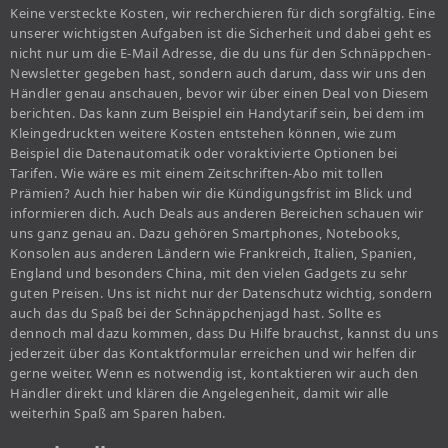
Keine versteckte Kosten, wir recherchieren für dich sorgfältig. Eine
unserer wichtigsten Aufgaben ist die Sicherheit und dabei geht es
nicht nur um die E-Mail Adresse, die du uns für den Schnäppchen-
Newsletter gegeben hast, sondern auch darum, dass wir uns den
Händler genau anschauen, bevor wir über einen Deal von Diesem
berichten. Das kann zum Beispiel ein Handytarif sein, bei dem im
Kleingedruckten weitere Kosten entstehen können, wie zum
Beispiel die Datenautomatik oder voraktivierte Optionen bei
Tarifen. Wie wäre es mit einem Zeitschriften-Abo mit tollen
Prämien? Auch hier haben wir die Kündigungsfrist im Blick und
informieren dich. Auch Deals aus anderen Bereichen schauen wir
uns ganz genau an. Dazu gehören Smartphones, Notebooks,
Konsolen aus anderen Ländern wie Frankreich, Italien, Spanien,
England und besonders China, mit den vielen Gadgets zu sehr
guten Preisen. Uns ist nicht nur der Datenschutz wichtig, sondern
auch das du Spaß bei der Schnäppchenjagd hast. Sollte es
dennoch mal dazu kommen, dass Du Hilfe brauchst, kannst du uns
jederzeit über das Kontaktformular erreichen und wir helfen dir
gerne weiter. Wenn es notwendig ist, kontaktieren wir auch den
Händler direkt und klären die Angelegenheit, damit wir alle
weiterhin Spaß am Sparen haben.