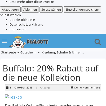
Lese mehr über diese Zwecke
Akzeptieren
Ablehnen
Selbst wählen
Einstellungen speichern
Selbst wählen
Cookie-Richtlinie
Datenschutzerklärung
Impressum
Startseite
Gutschein
Kleidung, Schuhe & Uhren
Buffalo: 20% 
Buffalo: 20% Rabatt auf
die neue Kollektion
11. Oktober 2015
| Anzeige
Keine Kommentare
Der Buffalo Online-Shop bietet wieder einmal eine