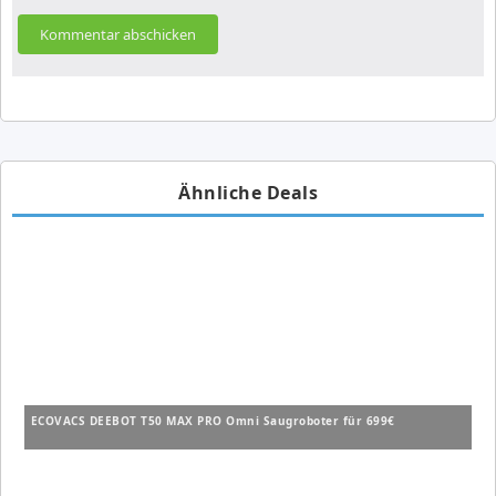
Ähnliche Deals
ECOVACS DEEBOT T50 MAX PRO Omni Saugroboter für 699€