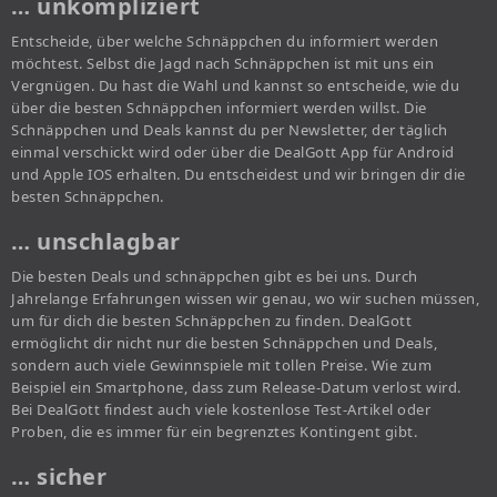
… unkompliziert
Entscheide, über welche Schnäppchen du informiert werden
möchtest. Selbst die Jagd nach Schnäppchen ist mit uns ein
Vergnügen. Du hast die Wahl und kannst so entscheide, wie du
über die besten Schnäppchen informiert werden willst. Die
Schnäppchen und Deals kannst du per Newsletter, der täglich
einmal verschickt wird oder über die DealGott App für Android
und Apple IOS erhalten. Du entscheidest und wir bringen dir die
besten Schnäppchen.
… unschlagbar
Die besten Deals und schnäppchen gibt es bei uns. Durch
Jahrelange Erfahrungen wissen wir genau, wo wir suchen müssen,
um für dich die besten Schnäppchen zu finden. DealGott
ermöglicht dir nicht nur die besten Schnäppchen und Deals,
sondern auch viele Gewinnspiele mit tollen Preise. Wie zum
Beispiel ein Smartphone, dass zum Release-Datum verlost wird.
Bei DealGott findest auch viele kostenlose Test-Artikel oder
Proben, die es immer für ein begrenztes Kontingent gibt.
… sicher