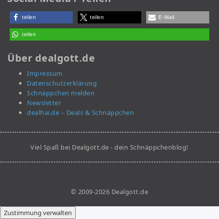
teilen
teilen
E-Mail
teilen
Über dealgott.de
Impressum
Datenschutzerklärung
Schnäppchen melden
Newsletter
dealhai.de – Deals & Schnäppchen
Viel Spaß bei Dealgott.de - dein Schnäppchenblog!
© 2009-2026 Dealgott.de
Zustimmung verwalten