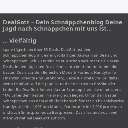
DealGott – Dein Schnäppchenblog Deine
Jagd nach Schnäppchen mit uns ist…
… vielfältig
spare täglich bei über 35 Deals. DealGott ist dein
Schnäppchenblog mit einer großartigen Auswahl an Deals und
Schnäppchen. Seit 2009 sind es nun schon weit mehr als 100.000
Deals. In den täglichen Deals findest du im Handumdrehen die
besten Deals aus den Bereichen Mode & Fashion, Handytarife,
Finanzen (Kredite und Girokonto), Reise & Hotel uvm. Sei dabei,
wenn DealGott auf der Jagd ist und den nächsten Preisknaller
findet. Bei DealGott findest du nur Schnäppchen, die mindestens
10% unter dem besten Preisvergleich liegen. Unter den besten
Schnäppchen aus dem Mobilfunkbereich findest du beispielsweise
Handytarife für 1,99€ pro Monat, Datentarife für 3,99€ pro Monat
und auch Smartphones zu Bestpreisen. Das alles und noch viel
mehr wartet bei DealGott auf dich.