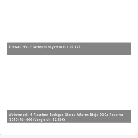
Tilswall HVLP Farbsprühsystem für 25,17€
Weinvorteil: 6 Flaschen Bodegas Olarra Añares Rioja DOCa Reserva
(2010) für 40€ (Vergleich: 52,89€)