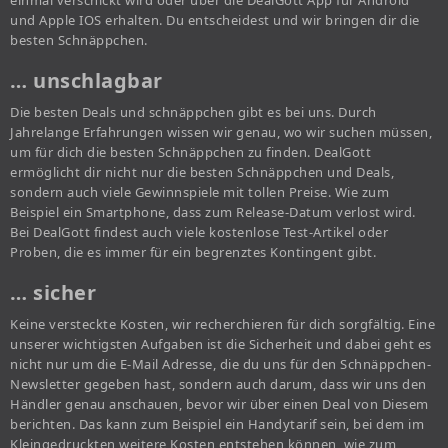
einmal verschickt wird oder über die DealGott App für Android
und Apple IOS erhalten. Du entscheidest und wir bringen dir die
besten Schnäppchen.
… unschlagbar
Die besten Deals und schnäppchen gibt es bei uns. Durch
Jahrelange Erfahrungen wissen wir genau, wo wir suchen müssen,
um für dich die besten Schnäppchen zu finden. DealGott
ermöglicht dir nicht nur die besten Schnäppchen und Deals,
sondern auch viele Gewinnspiele mit tollen Preise. Wie zum
Beispiel ein Smartphone, dass zum Release-Datum verlost wird.
Bei DealGott findest auch viele kostenlose Test-Artikel oder
Proben, die es immer für ein begrenztes Kontingent gibt.
… sicher
Keine versteckte Kosten, wir recherchieren für dich sorgfältig. Eine
unserer wichtigsten Aufgaben ist die Sicherheit und dabei geht es
nicht nur um die E-Mail Adresse, die du uns für den Schnäppchen-
Newsletter gegeben hast, sondern auch darum, dass wir uns den
Händler genau anschauen, bevor wir über einen Deal von Diesem
berichten. Das kann zum Beispiel ein Handytarif sein, bei dem im
Kleingedruckten weitere Kosten entstehen können, wie zum