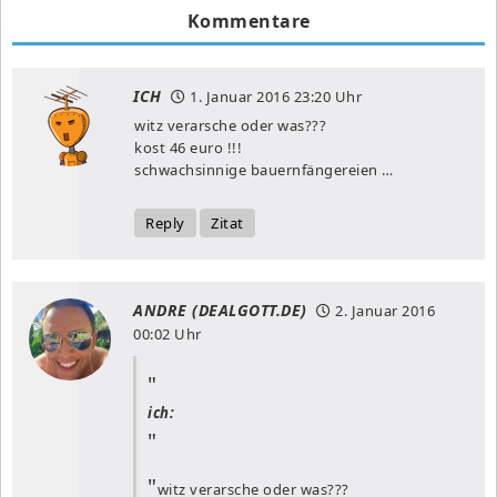
Kommentare
ICH
1. Januar 2016
23:20 Uhr
witz verarsche oder was???
kost 46 euro !!!
schwachsinnige bauernfängereien …
Reply
Zitat
ANDRE (DEALGOTT.DE)
2. Januar 2016
00:02 Uhr
ich:
witz verarsche oder was???