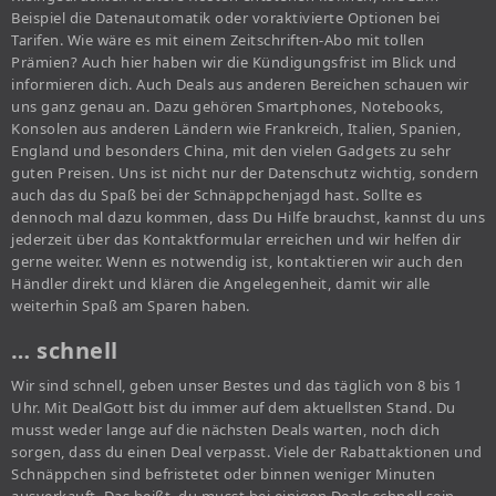
Beispiel die Datenautomatik oder voraktivierte Optionen bei
Tarifen. Wie wäre es mit einem Zeitschriften-Abo mit tollen
Prämien? Auch hier haben wir die Kündigungsfrist im Blick und
informieren dich. Auch Deals aus anderen Bereichen schauen wir
uns ganz genau an. Dazu gehören Smartphones, Notebooks,
Konsolen aus anderen Ländern wie Frankreich, Italien, Spanien,
England und besonders China, mit den vielen Gadgets zu sehr
guten Preisen. Uns ist nicht nur der Datenschutz wichtig, sondern
auch das du Spaß bei der Schnäppchenjagd hast. Sollte es
dennoch mal dazu kommen, dass Du Hilfe brauchst, kannst du uns
jederzeit über das Kontaktformular erreichen und wir helfen dir
gerne weiter. Wenn es notwendig ist, kontaktieren wir auch den
Händler direkt und klären die Angelegenheit, damit wir alle
weiterhin Spaß am Sparen haben.
… schnell
Wir sind schnell, geben unser Bestes und das täglich von 8 bis 1
Uhr. Mit DealGott bist du immer auf dem aktuellsten Stand. Du
musst weder lange auf die nächsten Deals warten, noch dich
sorgen, dass du einen Deal verpasst. Viele der Rabattaktionen und
Schnäppchen sind befristetet oder binnen weniger Minuten