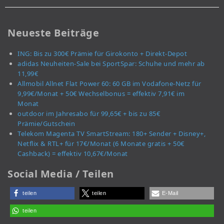
Neueste Beiträge
ING: Bis zu 300€ Prämie für Girokonto + Direkt-Depot
adidas Neuheiten-Sale bei SportSpar: Schuhe und mehr ab
11,99€
Allmobil Allnet Flat Power 60: 60 GB im Vodafone-Netz für
9,99€/Monat + 50€ Wechselbonus = effektiv 7,91€ im
Monat
outdoor im Jahresabo für 99,65€ + bis zu 85€
Prämie/Gutschein
Telekom Magenta TV SmartStream: 180+ Sender + Disney+,
Netflix & RTL+ für 17€/Monat (6 Monate gratis + 50€
Cashback) = effektiv 10,67€/Monat
Social Media / Teilen
teilen
teilen
E-Mail
teilen