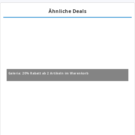
Ähnliche Deals
Galeria: 20% Rabatt ab 2 Artikeln im Warenkorb