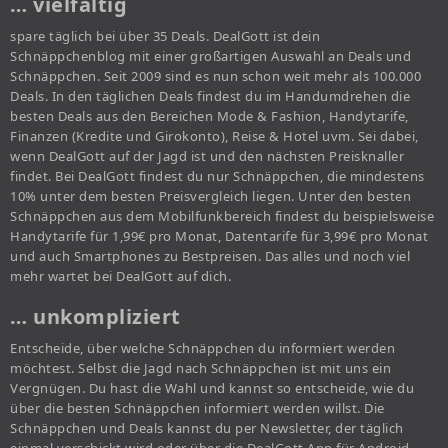
… vielfältig
spare täglich bei über 35 Deals. DealGott ist dein
Schnäppchenblog mit einer großartigen Auswahl an Deals und
Schnäppchen. Seit 2009 sind es nun schon weit mehr als 100.000
Deals. In den täglichen Deals findest du im Handumdrehen die
besten Deals aus den Bereichen Mode & Fashion, Handytarife,
Finanzen (Kredite und Girokonto), Reise & Hotel uvm. Sei dabei,
wenn DealGott auf der Jagd ist und den nächsten Preisknaller
findet. Bei DealGott findest du nur Schnäppchen, die mindestens
10% unter dem besten Preisvergleich liegen. Unter den besten
Schnäppchen aus dem Mobilfunkbereich findest du beispielsweise
Handytarife für 1,99€ pro Monat, Datentarife für 3,99€ pro Monat
und auch Smartphones zu Bestpreisen. Das alles und noch viel
mehr wartet bei DealGott auf dich.
… unkompliziert
Entscheide, über welche Schnäppchen du informiert werden
möchtest. Selbst die Jagd nach Schnäppchen ist mit uns ein
Vergnügen. Du hast die Wahl und kannst so entscheide, wie du
über die besten Schnäppchen informiert werden willst. Die
Schnäppchen und Deals kannst du per Newsletter, der täglich