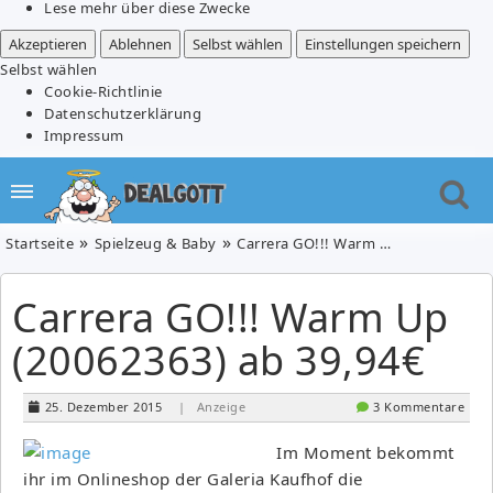
Lese mehr über diese Zwecke
Akzeptieren
Ablehnen
Selbst wählen
Einstellungen speichern
Selbst wählen
Cookie-Richtlinie
Datenschutzerklärung
Impressum
Startseite
Spielzeug & Baby
Carrera GO!!! Warm Up (20062363) ab 39,94€
Carrera GO!!! Warm Up
(20062363) ab 39,94€
25. Dezember 2015
| Anzeige
3 Kommentare
Im Moment bekommt
ihr im Onlineshop der Galeria Kaufhof die