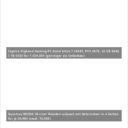
Captiva Highend Gaming-PC (Intel Ultra 7 265KF, RTX 5070, 32 GB RAM,
1 TB SSD) für 1.639,00€ (günstiger als Selbstbau)
Quechua MH500 38-Liter Wanderrucksack mit Netzrücken in 4 Farben
für je 59,98€ (statt: 74,98€)