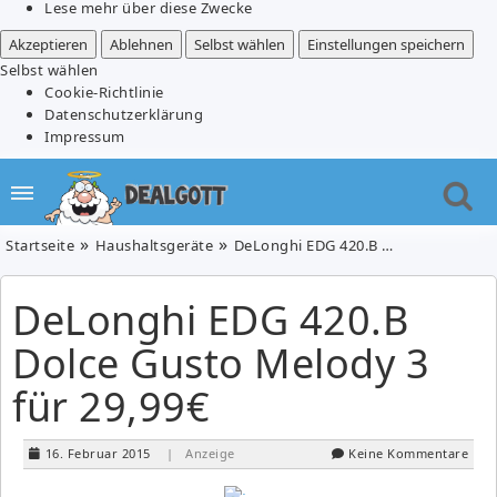
Lese mehr über diese Zwecke
Akzeptieren
Ablehnen
Selbst wählen
Einstellungen speichern
Selbst wählen
Cookie-Richtlinie
Datenschutzerklärung
Impressum
Startseite
Haushaltsgeräte
DeLonghi EDG 420.B Dolce Gusto Melody 3 für 29,99€
DeLonghi EDG 420.B
Dolce Gusto Melody 3
für 29,99€
16. Februar 2015
| Anzeige
Keine Kommentare