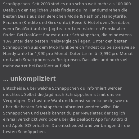
Schnäppchen. Seit 2009 sind es nun schon weit mehr als 100.000
Deals. In den täglichen Deals findest du im Handumdrehen die
besten Deals aus den Bereichen Mode & Fashion, Handytarife,
Finanzen (Kredite und Girokonto), Reise & Hotel uvm. Sei dabei,
wenn DealGott auf der Jagd ist und den nächsten Preisknaller
findet. Bei DealGott findest du nur Schnäppchen, die mindestens
10% unter dem besten Preisvergleich liegen. Unter den besten
Schnäppchen aus dem Mobilfunkbereich findest du beispielsweise
Handytarife für 1,99€ pro Monat, Datentarife für 3,99€ pro Monat
und auch Smartphones zu Bestpreisen. Das alles und noch viel
mehr wartet bei DealGott auf dich.
… unkompliziert
Entscheide, über welche Schnäppchen du informiert werden
möchtest. Selbst die Jagd nach Schnäppchen ist mit uns ein
Vergnügen. Du hast die Wahl und kannst so entscheide, wie du
über die besten Schnäppchen informiert werden willst. Die
Schnäppchen und Deals kannst du per Newsletter, der täglich
einmal verschickt wird oder über die DealGott App für Android
und Apple IOS erhalten. Du entscheidest und wir bringen dir die
besten Schnäppchen.