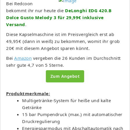
Bei Redcoon
bekommt ihr nur heute die
DeLonghi EDG 420.B
Dolce Gusto Melody 3 für 29,99€ inklusive
Versand
.
Diese Kapselmaschine ist im Preisvergleich erst ab
49,95€ (dann in weiß) zu bekommen, womit ihr grob
20€ mit diesem Angebot sparen könnt.
Bei
Amazon
vergeben die 26 Kunden im Durchschnitt
sehr gute 4,7 von 5 Sterne.
Zum Angebot
Produktmerkmale:
Multigetränke-System für heiße und kalte
Getränke
15 bar Pumpendruck (max.) mit automatischer
Druckregulierung
Energiesparmodus mit Abschaltautomatik nach