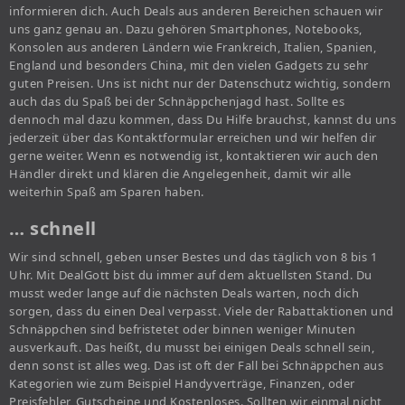
informieren dich. Auch Deals aus anderen Bereichen schauen wir
uns ganz genau an. Dazu gehören Smartphones, Notebooks,
Konsolen aus anderen Ländern wie Frankreich, Italien, Spanien,
England und besonders China, mit den vielen Gadgets zu sehr
guten Preisen. Uns ist nicht nur der Datenschutz wichtig, sondern
auch das du Spaß bei der Schnäppchenjagd hast. Sollte es
dennoch mal dazu kommen, dass Du Hilfe brauchst, kannst du uns
jederzeit über das Kontaktformular erreichen und wir helfen dir
gerne weiter. Wenn es notwendig ist, kontaktieren wir auch den
Händler direkt und klären die Angelegenheit, damit wir alle
weiterhin Spaß am Sparen haben.
… schnell
Wir sind schnell, geben unser Bestes und das täglich von 8 bis 1
Uhr. Mit DealGott bist du immer auf dem aktuellsten Stand. Du
musst weder lange auf die nächsten Deals warten, noch dich
sorgen, dass du einen Deal verpasst. Viele der Rabattaktionen und
Schnäppchen sind befristetet oder binnen weniger Minuten
ausverkauft. Das heißt, du musst bei einigen Deals schnell sein,
denn sonst ist alles weg. Das ist oft der Fall bei Schnäppchen aus
Kategorien wie zum Beispiel Handyverträge, Finanzen, oder
Preisfehler, Gutscheine und Kostenloses. Sollten wir einmal nicht