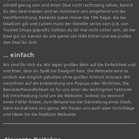
schnell genug sein und einen Deal nicht rechtzeitig sehen, kannst
du den Deal melden und wir kümmern uns umgehend um die
Veröffentlichung. Bedenke dabei immer die 10% Regel, die bei
DealGott gilt und zudem muss der Händler seriös sein (z.B. von
Trusted Shops geprüft). Solltest du dir mal nicht sicher sein, ob der
Deal gut ist, kannst du uns gerne um Hilfe bitten und wie prüfen
den Deal für dich.
… einfach
Wir sind für dich da. Wir legen großen Wert auf die Einfachheit und
möchten, dass du Spaß bei Dealgott hast. Die Webseite wird so
einfach wie möglich gehalten ohne großen Schnick Schnack. Wir
verzichten auf die Einblendung von Popups oder Ähnliches. Die
Benutzerfreundlichkeit ist für uns einer der wichtigsten Faktoren
bei Entscheidung rund um die Webseite. Solltest du dennoch
einen Fehler finden, zum Beispiel bei der Darstellung eines Deals,
dann kontaktiere uns gerne. Wir freuen uns auch über Vorschläge
und Ideen für die DealGott Webseite.