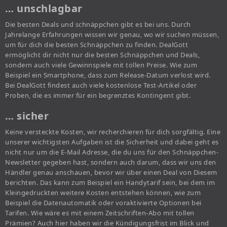
… unschlagbar
Die besten Deals und schnäppchen gibt es bei uns. Durch
Jahrelange Erfahrungen wissen wir genau, wo wir suchen müssen,
um für dich die besten Schnäppchen zu finden. DealGott
ermöglicht dir nicht nur die besten Schnäppchen und Deals,
sondern auch viele Gewinnspiele mit tollen Preise. Wie zum
Beispiel ein Smartphone, dass zum Release-Datum verlost wird.
Bei DealGott findest auch viele kostenlose Test-Artikel oder
Proben, die es immer für ein begrenztes Kontingent gibt.
… sicher
Keine versteckte Kosten, wir recherchieren für dich sorgfältig. Eine
unserer wichtigsten Aufgaben ist die Sicherheit und dabei geht es
nicht nur um die E-Mail Adresse, die du uns für den Schnäppchen-
Newsletter gegeben hast, sondern auch darum, dass wir uns den
Händler genau anschauen, bevor wir über einen Deal von Diesem
berichten. Das kann zum Beispiel ein Handytarif sein, bei dem im
Kleingedruckten weitere Kosten entstehen können, wie zum
Beispiel die Datenautomatik oder voraktivierte Optionen bei
Tarifen. Wie wäre es mit einem Zeitschriften-Abo mit tollen
Prämien? Auch hier haben wir die Kündigungsfrist im Blick und