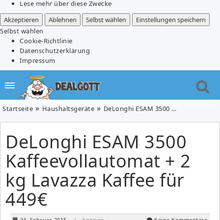
Lese mehr über diese Zwecke
Akzeptieren
Ablehnen
Selbst wählen
Einstellungen speichern
Selbst wählen
Cookie-Richtlinie
Datenschutzerklärung
Impressum
Startseite
Haushaltsgeräte
DeLonghi ESAM 3500 Kaffeevollautomat + 2 kg Lavazza Kaffee für 449€
DeLonghi ESAM 3500
Kaffeevollautomat + 2
kg Lavazza Kaffee für
449€
24. Februar 2015
| Anzeige
Keine Kommentare