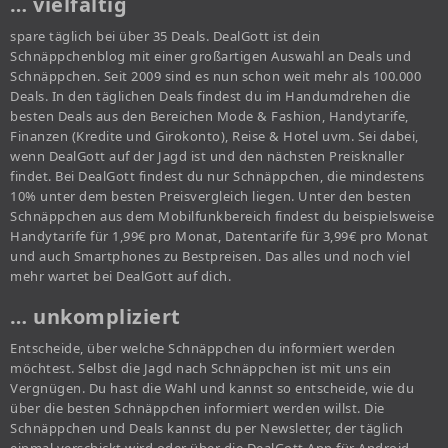
… vielfältig
spare täglich bei über 35 Deals. DealGott ist dein
Schnäppchenblog mit einer großartigen Auswahl an Deals und
Schnäppchen. Seit 2009 sind es nun schon weit mehr als 100.000
Deals. In den täglichen Deals findest du im Handumdrehen die
besten Deals aus den Bereichen Mode & Fashion, Handytarife,
Finanzen (Kredite und Girokonto), Reise & Hotel uvm. Sei dabei,
wenn DealGott auf der Jagd ist und den nächsten Preisknaller
findet. Bei DealGott findest du nur Schnäppchen, die mindestens
10% unter dem besten Preisvergleich liegen. Unter den besten
Schnäppchen aus dem Mobilfunkbereich findest du beispielsweise
Handytarife für 1,99€ pro Monat, Datentarife für 3,99€ pro Monat
und auch Smartphones zu Bestpreisen. Das alles und noch viel
mehr wartet bei DealGott auf dich.
… unkompliziert
Entscheide, über welche Schnäppchen du informiert werden
möchtest. Selbst die Jagd nach Schnäppchen ist mit uns ein
Vergnügen. Du hast die Wahl und kannst so entscheide, wie du
über die besten Schnäppchen informiert werden willst. Die
Schnäppchen und Deals kannst du per Newsletter, der täglich