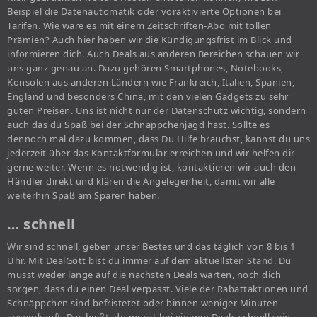
Beispiel die Datenautomatik oder voraktivierte Optionen bei
Tarifen. Wie wäre es mit einem Zeitschriften-Abo mit tollen
Prämien? Auch hier haben wir die Kündigungsfrist im Blick und
informieren dich. Auch Deals aus anderen Bereichen schauen wir
uns ganz genau an. Dazu gehören Smartphones, Notebooks,
Konsolen aus anderen Ländern wie Frankreich, Italien, Spanien,
England und besonders China, mit den vielen Gadgets zu sehr
guten Preisen. Uns ist nicht nur der Datenschutz wichtig, sondern
auch das du Spaß bei der Schnäppchenjagd hast. Sollte es
dennoch mal dazu kommen, dass Du Hilfe brauchst, kannst du uns
jederzeit über das Kontaktformular erreichen und wir helfen dir
gerne weiter. Wenn es notwendig ist, kontaktieren wir auch den
Händler direkt und klären die Angelegenheit, damit wir alle
weiterhin Spaß am Sparen haben.
… schnell
Wir sind schnell, geben unser Bestes und das täglich von 8 bis 1
Uhr. Mit DealGott bist du immer auf dem aktuellsten Stand. Du
musst weder lange auf die nächsten Deals warten, noch dich
sorgen, dass du einen Deal verpasst. Viele der Rabattaktionen und
Schnäppchen sind befristetet oder binnen weniger Minuten