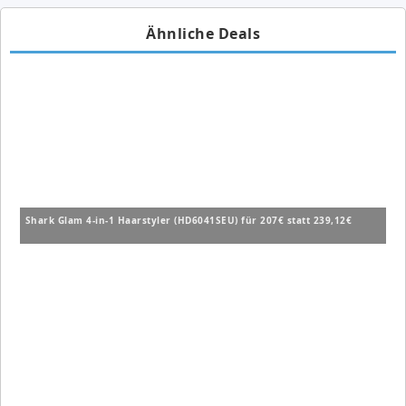
Ähnliche Deals
Shark Glam 4-in-1 Haarstyler (HD6041SEU) für 207€ statt 239,12€