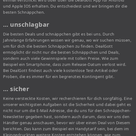
einmal verschickt wird oder über die DealGott App für Android
und Apple IOS erhalten. Du entscheidest und wir bringen dir die
besten Schnäppchen.
… unschlagbar
Die besten Deals und schnäppchen gibt es bei uns. Durch
Jahrelange Erfahrungen wissen wir genau, wo wir suchen müssen,
um für dich die besten Schnäppchen zu finden. DealGott
ermöglicht dir nicht nur die besten Schnäppchen und Deals,
sondern auch viele Gewinnspiele mit tollen Preise. Wie zum
Beispiel ein Smartphone, dass zum Release-Datum verlost wird.
Bei DealGott findest auch viele kostenlose Test-Artikel oder
Proben, die es immer für ein begrenztes Kontingent gibt.
… sicher
Keine versteckte Kosten, wir recherchieren für dich sorgfältig. Eine
unserer wichtigsten Aufgaben ist die Sicherheit und dabei geht es
nicht nur um die E-Mail Adresse, die du uns für den Schnäppchen-
Newsletter gegeben hast, sondern auch darum, dass wir uns den
Händler genau anschauen, bevor wir über einen Deal von Diesem
berichten. Das kann zum Beispiel ein Handytarif sein, bei dem im
Kleingedruckten weitere Kosten entstehen können, wie zum