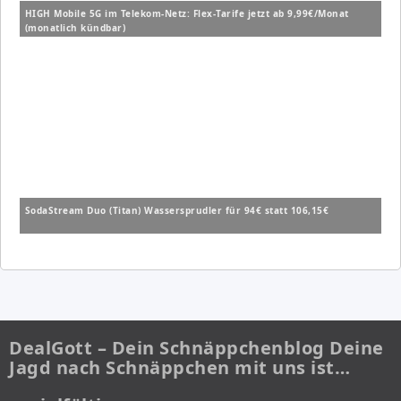
HIGH Mobile 5G im Telekom-Netz: Flex-Tarife jetzt ab 9,99€/Monat
(monatlich kündbar)
SodaStream Duo (Titan) Wassersprudler für 94€ statt 106,15€
DealGott – Dein Schnäppchenblog Deine
Jagd nach Schnäppchen mit uns ist…