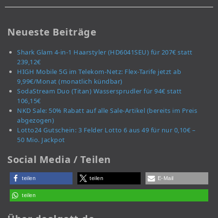
Neueste Beiträge
Shark Glam 4-in-1 Haarstyler (HD6041SEU) für 207€ statt
239,12€
HIGH Mobile 5G im Telekom-Netz: Flex-Tarife jetzt ab
9,99€/Monat (monatlich kündbar)
SodaStream Duo (Titan) Wassersprudler für 94€ statt
106,15€
NKD Sale: 50% Rabatt auf alle Sale-Artikel (bereits im Preis
abgezogen)
Lotto24 Gutschein: 3 Felder Lotto 6 aus 49 für nur 0,10€ –
50 Mio. Jackpot
Social Media / Teilen
teilen
teilen
E-Mail
teilen