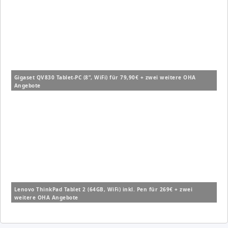
Gigaset QV830 Tablet-PC (8”, WiFi) für 79,90€ + zwei weitere OHA
Angebote
Lenovo ThinkPad Tablet 2 (64GB, WiFi) inkl. Pen für 269€ + zwei
weitere OHA Angebote