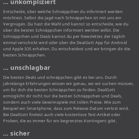
… unkompliziert
Entscheide, über welche Schnäppchen du informiert werden
möchtest. Selbst die Jagd nach Schnäppchen ist mit uns ein
Vergnügen. Du hast die Wahl und kannst so entscheide, wie du
über die besten Schnäppchen informiert werden willst. Die
Schnäppchen und Deals kannst du per Newsletter, der täglich
einmal verschickt wird oder über die DealGott App für Android
und Apple IOS erhalten. Du entscheidest und wir bringen dir die
besten Schnäppchen.
… unschlagbar
Die besten Deals und schnäppchen gibt es bei uns. Durch
Jahrelange Erfahrungen wissen wir genau, wo wir suchen müssen,
um für dich die besten Schnäppchen zu finden. DealGott
ermöglicht dir nicht nur die besten Schnäppchen und Deals,
sondern auch viele Gewinnspiele mit tollen Preise. Wie zum
Beispiel ein Smartphone, dass zum Release-Datum verlost wird.
Bei DealGott findest auch viele kostenlose Test-Artikel oder
Proben, die es immer für ein begrenztes Kontingent gibt.
… sicher