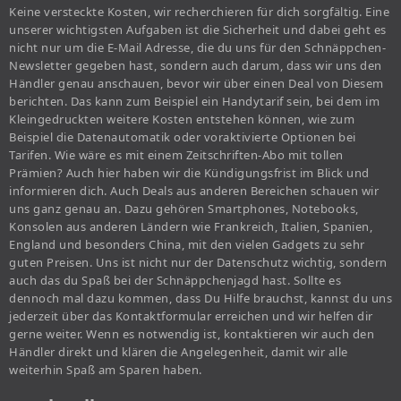
Keine versteckte Kosten, wir recherchieren für dich sorgfältig. Eine
unserer wichtigsten Aufgaben ist die Sicherheit und dabei geht es
nicht nur um die E-Mail Adresse, die du uns für den Schnäppchen-
Newsletter gegeben hast, sondern auch darum, dass wir uns den
Händler genau anschauen, bevor wir über einen Deal von Diesem
berichten. Das kann zum Beispiel ein Handytarif sein, bei dem im
Kleingedruckten weitere Kosten entstehen können, wie zum
Beispiel die Datenautomatik oder voraktivierte Optionen bei
Tarifen. Wie wäre es mit einem Zeitschriften-Abo mit tollen
Prämien? Auch hier haben wir die Kündigungsfrist im Blick und
informieren dich. Auch Deals aus anderen Bereichen schauen wir
uns ganz genau an. Dazu gehören Smartphones, Notebooks,
Konsolen aus anderen Ländern wie Frankreich, Italien, Spanien,
England und besonders China, mit den vielen Gadgets zu sehr
guten Preisen. Uns ist nicht nur der Datenschutz wichtig, sondern
auch das du Spaß bei der Schnäppchenjagd hast. Sollte es
dennoch mal dazu kommen, dass Du Hilfe brauchst, kannst du uns
jederzeit über das Kontaktformular erreichen und wir helfen dir
gerne weiter. Wenn es notwendig ist, kontaktieren wir auch den
Händler direkt und klären die Angelegenheit, damit wir alle
weiterhin Spaß am Sparen haben.