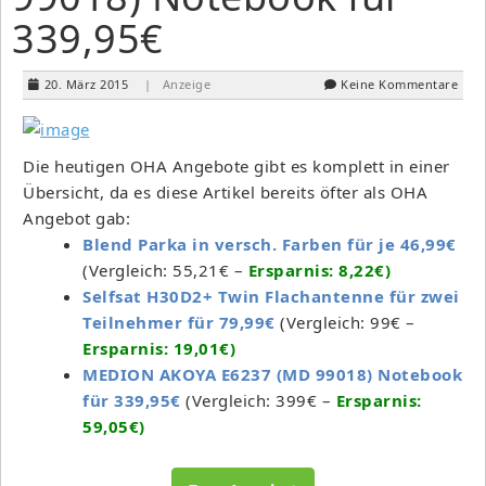
339,95€
20. März 2015
| Anzeige
Keine Kommentare
Die heutigen OHA Angebote gibt es komplett in einer
Übersicht, da es diese Artikel bereits öfter als OHA
Angebot gab:
Blend Parka in versch. Farben für je 46,99€
(Vergleich: 55,21€ –
Ersparnis: 8,22€)
Selfsat H30D2+ Twin Flachantenne für zwei
Teilnehmer für 79,99€
(Vergleich: 99€ –
Ersparnis: 19,01€)
MEDION AKOYA E6237 (MD 99018) Notebook
für 339,95€
(Vergleich: 399€ –
Ersparnis:
59,05€)