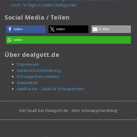
noch 14 Tage in vielen Kategorien
Social Media / Teilen
teilen
teilen
E-Mail
teilen
Über dealgott.de
Impressum
Datenschutzerklärung
Schnäppchen melden
Newsletter
dealhai.de – Deals & Schnäppchen
Viel Spaß bei Dealgott.de - dein Schnäppchenblog!