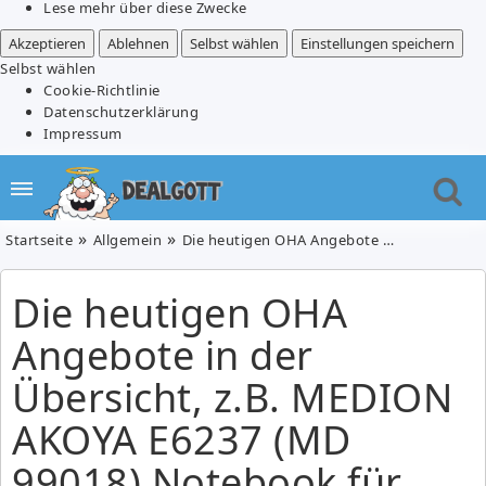
Lese mehr über diese Zwecke
Akzeptieren
Ablehnen
Selbst wählen
Einstellungen speichern
Selbst wählen
Cookie-Richtlinie
Datenschutzerklärung
Impressum
Startseite
Allgemein
Die heutigen OHA Angebote in der Übersicht, z.B. MEDION AKOYA E6237 (MD 99018) Notebook für 339,95€
Die heutigen OHA
Angebote in der
Übersicht, z.B. MEDION
AKOYA E6237 (MD
99018) Notebook für