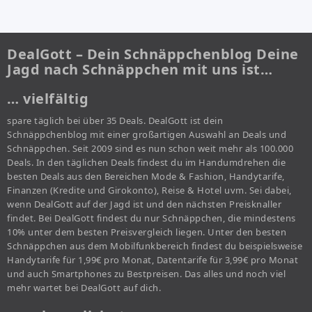
DealGott – Dein Schnäppchenblog Deine
Jagd nach Schnäppchen mit uns ist…
… vielfältig
spare täglich bei über 35 Deals. DealGott ist dein
Schnäppchenblog mit einer großartigen Auswahl an Deals und
Schnäppchen. Seit 2009 sind es nun schon weit mehr als 100.000
Deals. In den täglichen Deals findest du im Handumdrehen die
besten Deals aus den Bereichen Mode & Fashion, Handytarife,
Finanzen (Kredite und Girokonto), Reise & Hotel uvm. Sei dabei,
wenn DealGott auf der Jagd ist und den nächsten Preisknaller
findet. Bei DealGott findest du nur Schnäppchen, die mindestens
10% unter dem besten Preisvergleich liegen. Unter den besten
Schnäppchen aus dem Mobilfunkbereich findest du beispielsweise
Handytarife für 1,99€ pro Monat, Datentarife für 3,99€ pro Monat
und auch Smartphones zu Bestpreisen. Das alles und noch viel
mehr wartet bei DealGott auf dich.