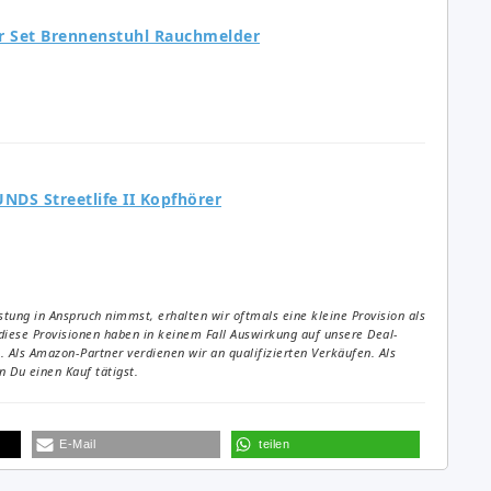
r Set Brennenstuhl Rauchmelder
NDS Streetlife II Kopfhörer
tung in Anspruch nimmst, erhalten wir oftmals eine kleine Provision als
diese Provisionen haben in keinem Fall Auswirkung auf unsere Deal-
Als Amazon-Partner verdienen wir an qualifizierten Verkäufen. Als
 Du einen Kauf tätigst.
E-Mail
teilen