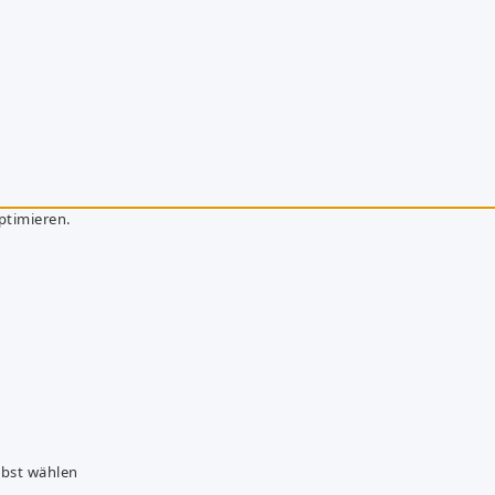
ptimieren.
lbst wählen