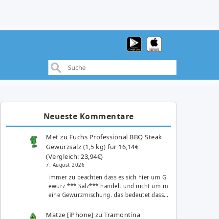
Neueste Kommentare
Met
zu
Fuchs Professional BBQ Steak
Gewürzsalz (1,5 kg) für 16,14€
(Vergleich: 23,94€)
7. August 2026
immer zu beachten dass es sich hier um G
ewürz *** Salz*** handelt und nicht um m
eine Gewürzmischung. das bedeutet dass…
Matze [iPhone]
zu
Tramontina