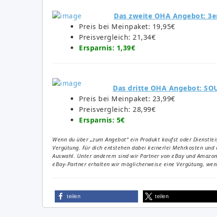
Das zweite OHA Angebot: 3e
Preis bei Meinpaket: 19,95€
Preisvergleich: 21,34€
Ersparnis: 1,39€
Das dritte OHA Angebot: SOU
Preis bei Meinpaket: 23,99€
Preisvergleich: 28,99€
Ersparnis: 5€
Wenn du über „zum Angebot“ ein Produkt kaufst oder Dienstleis
Vergütung. Für dich entstehen dabei keinerlei Mehrkosten und 
Auswahl. Unter anderem sind wir Partner von eBay und Amazon. 
eBay-Partner erhalten wir möglicherweise eine Vergütung, wenn
teilen
teilen