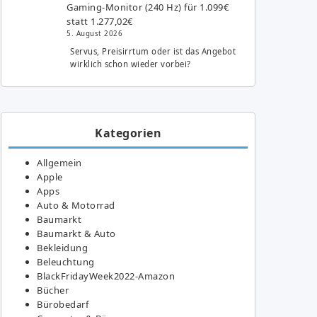
Gaming-Monitor (240 Hz) für 1.099€
statt 1.277,02€
5. August 2026
Servus, Preisirrtum oder ist das Angebot
wirklich schon wieder vorbei?
Kategorien
Allgemein
Apple
Apps
Auto & Motorrad
Baumarkt
Baumarkt & Auto
Bekleidung
Beleuchtung
BlackFridayWeek2022-Amazon
Bücher
Bürobedarf