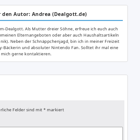
 den Autor: Andrea (Dealgott.de)
am-Dealgott. Als Mutter dreier Söhne, erfreue ich euch auch
gemeinen Elternangeboten oder aber auch Haushaltsartikeln
hnik). Neben der Schnäppchenjagd, bin ich in meiner Freizeit
y-Bäckerin und absoluter Nintendo Fan. Solltet ihr mal eine
 mich gerne kontaktieren.
rliche Felder sind mit
*
markiert