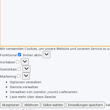
Wir verwenden Cookies, um unsere Website und unseren Service zu o
Funktional
Immer aktiv
Funktional
Vorlieben
Vorlieben
Statistiken
Statistiken
Marketing
Marketing
Optionen verwalten
Dienste verwalten
Verwalten von {vendor_count}-Lieferanten
Lese mehr über diese Zwecke
Akzeptieren
Ablehnen
Selbst wählen
Einstellungen speichern
Se